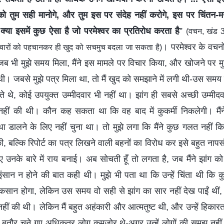
ो तुम सही मानोगे, और तुम इस पर संदेह नहीं करोगे, इस पर चिंतन-
 क्या इसमें कुछ ऐसा है जो परमेश्वर का प्रतिरोध करता है
”
(वचन, खंड 3,
। परमेश्वर के वचनो
विचारों को पहचानकर ही खुद को सचमुच बदला जा सकता है)
जब भी मुझे समय मिला, मैंने इस मामले पर विचार किया, और खोजने पर मु
थी। जबसे मुझे पत्र मिला था, तो मैं खुद को समझाने में लगी थी-उस समय
 थे, कोई उपयुक्त उम्मीदवार भी नहीं था। झांग ही सबसे अच्छी उम्मीदव
 नहीं की थी। कौन कह सकता था कि वह बाद में कुकर्मी निकलेगी। मैंन
ाधा डालने के लिए नहीं चुना था। तो मुझे लगा कि मैंने कुछ गलत नहीं 
ी, बल्कि रिपोर्ट का पत्र लिखने वाली बहनों का विरोध कर इसे बहुत न
िए उनके बारे में राय बनाई। अब सोचती हूँ तो लगता है, जब मैंने झांग को
इंसान न होने की बात कही थी। मुझे भी पता था कि उन्हें चिंता थी कि क
सान होगा, लेकिन उस समय वो सही से झांग का सार नहीं देख पाईं थीं, इ
 नहीं की थी। लेकिन मैं बहुत अहंकारी और आत्मतुष्ट थी, और उन्हें हिकार
े बतौर चुने गए अधिकतर लोग कमज़ोर थे-अगर उन्हें लोगों की समझ नह