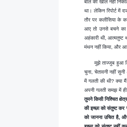
बाल की खाल नहीं निकाल
था। लेकिन रिपोर्ट में 
तौर पर कलीसिया के काम
आए तो उनसे बचने का कोई
अहंकारी थी, आत्मतुष्ट
मंथन नहीं किया, और 
मुझे ताज्जुब हुआ
चुना, चेतावनी नहीं सु
में गलती की थी? क्या म
अपनी गलती समझ में ही 
तुमने किसी निश्चित क्ष
की इच्छा को संतुष्ट कर स
को जानना उचित है, और य
इच्छा को संतुष्ट नहीं