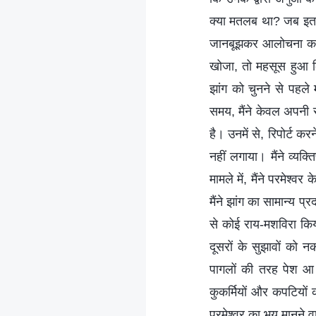
क्या मतलब था? जब इतने 
जानबूझकर आलोचना कर र
खोजा, तो महसूस हुआ कि
झांग को चुनने से पहल
समय, मैंने केवल अपनी सा
है। उनमें से, रिपोर्ट कर
नहीं लगाया। मैंने व्
मामले में, मैंने परमेश्व
मैंने झांग का सामान्य प
से कोई राय-मशविरा कि
दूसरों के सुझावों को 
पागलों की तरह पेश आ र
कुकर्मियों और कपटियों 
परमेश्वर का भय मानने वा