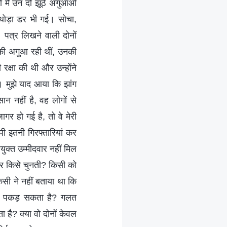
 मैं उन दो झूठे अगुआओं
ोड़ा डर भी गई। सोचा,
 पत्र लिखने वाली दोनों
या की अगुआ रही थीं, उनकी
क्षा की थी और उन्होंने
। मुझे याद आया कि झांग
न नहीं है, वह लोगों से
र हो गई है, तो वे मेरी
ीपी इतनी गिरफ्तारियां कर
क्त उम्मीदवार नहीं मिल
 और किसे चुनती? किसी को
सी ने नहीं बताया था कि
कौन पकड़ सकता है? गलत
 है? क्या वो दोनों केवल