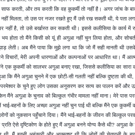
िति साफ करती, और तय करती कि वह कुकर्मी तो नहीं है। अगर जांच के बाद भ
ि नहीं मिलता, तो उस पर नजर रखते हुए मैं उसे रख सकती थी, ये पता लगन
े पर नहीं है, तो उसे बर्खास्त कर सकती थी। इससे कलीसिया के कार्य मे
भी भय होता तो मैंने किसी को यूं ही अगुआ नहीं चुन लिया होता, और सो
ड़ लेती। अब मैंने पाया कि मुझे लगा था कि जो मैं सही मानती थी उसक
पने विचारों, मेरी अपनी धारणाओं और कल्पनाओं पर आधारित था। मैं आत्म
ंने एक कुकर्मी को सालभर अगुआ बनाए रखा, जिससे कलीसिया का सार
 कि मैंने अगुआ चुनने में एक छोटी-सी गलती नहीं बल्कि दुष्टता की थी,
रमेश्वर के चुने हुए लोग उसका अनुसरण कर सत्य का पालन करें और उद्धार
न मैंने अगुआ के चुनाव को बिल्कुल गंभीर मामला नहीं माना। मेरे पास पर
ं भाई-बहनों के लिए अच्छा अगुआ नहीं चुन पाई थी बल्कि मैंने एक कुकर्मी 
े लोगों को नुकसान पहुँचाने दिया। मैंने भाई-बहनों के जीवन की बिल्कुल 
े प्रति ऐसे दृष्टिकोण के होते हुए मैं अगुआ बनने योग्य कैसे थी? अगुआ के 
, मैं इतनी अहंकारी और आत्मतुष्ट थी कि लोगों की चेतावनी के बावजू