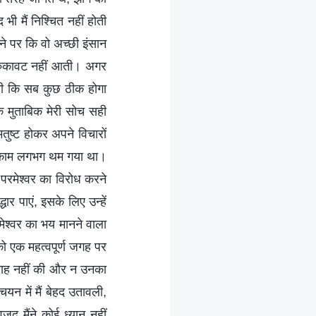
ी मैं निश्चित नहीं होती
े पर कि वो अच्छी इंसान
ं रुकावट नहीं आती। अगर
चती कि सब कुछ ठीक होगा
े मुताबिक मेरी सोच सही
तुष्ट होकर अपने विचारों
ा काम लगभग थम गया था।
 परमेश्वर का विरोध करने
 पाएं, इसके लिए उन्हें
मेश्वर का भय मानने वाला
को एक महत्वपूर्ण जगह पर
परवाह नहीं की और न उनका
चयन में मैं बेहद उतावली,
द मैंने कोई ध्यान नहीं