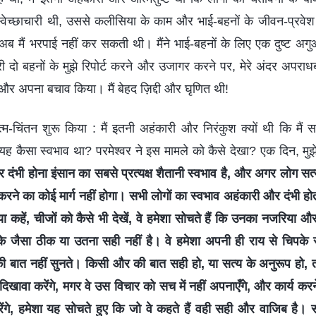
स्वेच्छाचारी थी, उससे कलीसिया के काम और भाई-बहनों के जीवन-प्रवेश
मैं भरपाई नहीं कर सकती थी। मैंने भाई-बहनों के लिए एक दुष्ट अगुआ
री दो बहनों के मुझे रिपोर्ट करने और उजागर करने पर, मेरे अंदर अपरा
 और अपना बचाव किया। मैं बेहद ज़िद्दी और घृणित थी!
त्म-चिंतन शुरू किया : मैं इतनी अहंकारी और निरंकुश क्यों थी कि मैं 
 यह कैसा स्वभाव था? परमेश्वर ने इस मामले को कैसे देखा? एक दिन, मुझे 
दंभी होना इंसान का सबसे प्रत्यक्ष शैतानी स्वभाव है, और अगर लोग सत्
ने का कोई मार्ग नहीं होगा। सभी लोगों का स्वभाव अहंकारी और दंभी होत
ं या कहें, चीजों को कैसे भी देखें, वे हमेशा सोचते हैं कि उनका नजरिया 
 जैसा ठीक या उतना सही नहीं है। वे हमेशा अपनी ही राय से चिपके र
ी बात नहीं सुनते। किसी और की बात सही हो, या सत्य के अनुरूप हो, तो
्फ दिखावा करेंगे, मगर वे उस विचार को सच में नहीं अपनाएँगे, और कार्य 
ेंगे, हमेशा यह सोचते हुए कि जो वे कहते हैं वही सही और वाजिब है। 