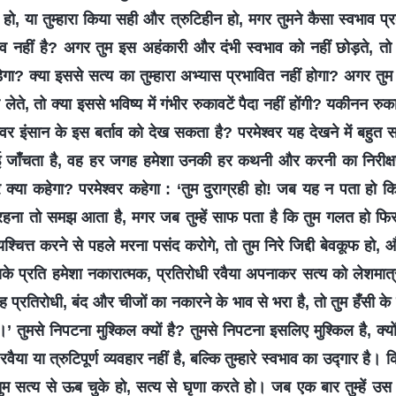
, या तुम्हारा किया सही और त्रुटिहीन हो, मगर तुमने कैसा स्वभाव प्रद
 नहीं है? अगर तुम इस अहंकारी और दंभी स्वभाव को नहीं छोड़ते, तो क्य
ड़ेगा? क्या इससे सत्य का तुम्हारा अभ्यास प्रभावित नहीं होगा? अगर तु
ेते, तो क्या इससे भविष्य में गंभीर रुकावटें पैदा नहीं होंगी? यकीनन रु
्वर इंसान के इस बर्ताव को देख सकता है? परमेश्वर यह देखने में बहुत सम
राई जाँचता है, वह हर जगह हमेशा उनकी हर कथनी और करनी का निरीक्षण
 क्या कहेगा? परमेश्वर कहेगा : ‘तुम दुराग्रही हो! जब यह न पता हो कि
 रहना तो समझ आता है, मगर जब तुम्हें साफ पता है कि तुम गलत हो फिर 
श्चित्त करने से पहले मरना पसंद करोगे, तो तुम निरे जिद्दी बेवकूफ हो, 
के प्रति हमेशा नकारात्मक, प्रतिरोधी रवैया अपनाकर सत्य को लेशमात्र
ह प्रतिरोधी, बंद और चीजों का नकारने के भाव से भरा है, तो तुम हँसी के पा
।’ तुमसे निपटना मुश्किल क्यों है? तुमसे निपटना इसलिए मुश्किल है, क्यो
 रवैया या त्रुटिपूर्ण व्यवहार नहीं है, बल्कि तुम्हारे स्वभाव का उद्गार है
म सत्य से ऊब चुके हो, सत्य से घृणा करते हो। जब एक बार तुम्हें उस व