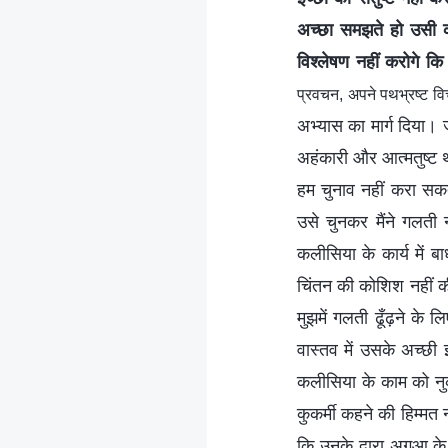
अच्छा समझते हो उसी क
विश्लेषण नहीं करोगे कि
प्रवचन, अपने पथभ्रष्‍ट 
अभ्यास का मार्ग दिया। 
अहंकारी और आत्मतुष्ट 
हम चुनाव नहीं करा सकते
उसे चुनकर मैंने गलती
कलीसिया के कार्य में ब
चिंतन की कोशिश नहीं क
मुझमें गलती ढूँढ़ने के ल
वास्तव में उसके अच्छी 
कलीसिया के काम को नुक
कुकर्मी कहने की हिम्मत
कि उनके द्वारा अगुआ क