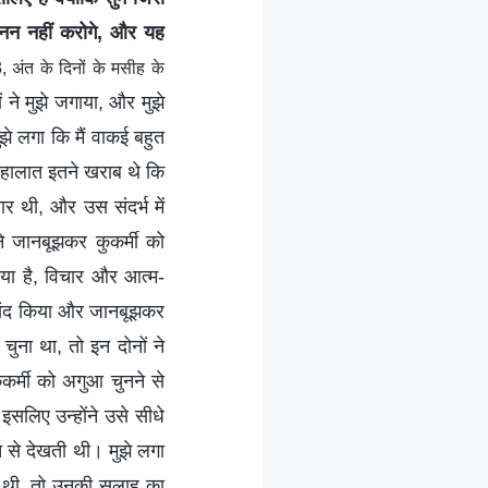
मनन नहीं करोगे, और यह
 अंत के दिनों के मसीह के
ं ने मुझे जगाया, और मुझे
झे लगा कि मैं वाकई बहुत
 हालात इतने खराब थे कि
ार थी, और उस संदर्भ में
े जानबूझकर कुकर्मी को
किया है, विचार और आत्म-
ापसंद किया और जानबूझकर
 चुना था, तो इन दोनों ने
ुकर्मी को अगुआ चुनने से
सलिए उन्होंने उसे सीधे
त से देखती थी। मुझे लगा
ीं थी, तो उनकी सलाह का