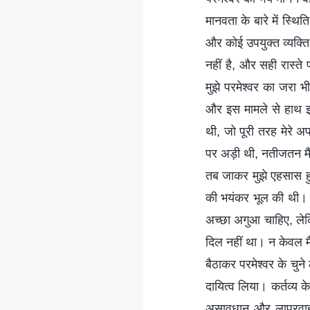
मानवता के बारे में स्थ
और कोई उपयुक्त व्यक्त
नहीं है, और सही रास्त
मुझे परमेश्वर का जरा 
और इस मामले से हाथ झा
थी, जो पूरी तरह मेरे अ
पर अड़ी थी, नतीजतन मै
तब जाकर मुझे एहसास हुआ
की भयंकर भूल की थी। प
अच्छा अगुआ चाहिए, लेकि
दिल नहीं था। न केवल मै
बैठाकर परमेश्वर के चुन
दायित्व लिया। कर्तव्य क
असावधान और लापरवाह थी