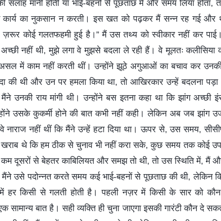
 सलाह मानी होती या भाई-बहनों से पूछताछ में और समय लिया होता, तो
 कार्य का नुकसान न करती। इस खत को पढ़कर मैं सन्न रह गई और थ
 ज़रूर कोई गलतफहमी हुई है।” मैं उस तथ्य को स्वीकार नहीं कर पाई।
राय अच्छी नहीं थी, मुझे लगा वे मुझसे बदला ले रही हैं। वे मूलतः कलीसि
असल में काम नहीं करती थीं। उन्होंने झूठे अगुआओं का बचाव कर उनकी र
 निंदा की थी और उन पर हमला किया था, तो आखिरकार उन्हें बदलना पड़ा
ैंने उनकी राय मांगी थी। उन्होंने बस इतना कहा था कि झांग अच्छी इंसा
ोंने उसके कुकर्मी होने की बात कभी नहीं कही। लेकिन अब जब झांग उजाग
ा वे नाराज नहीं थीं कि मैंने उन्हें हटा दिया था। ऊपर से, उस समय, सीस
खराब थे कि हम ठीक से चुनाव भी नहीं करा सके, कुछ समय तक कोई उपयु
े कम दूसरों से बेहतर काबिलियत और समझ तो थी, तो उस स्थिति में, मैं
मैंने उसे पदोन्नत करते समय कई भाई-बहनों से पूछताछ की थी, लेकिन कि
्यों में हर किसी से गलती होती है। पहली नज़र में किसी के सार को 
 सामान्य बात है। सही व्यक्ति ही चुना जाएगा इसकी गारंटी कौन दे सकता