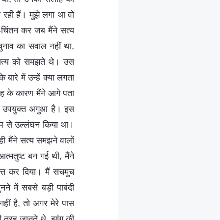
रही हैं। मुझे लगा था वो
िंतन कर जब मैंने सत्य
चुनाव का सवाल नहीं था,
 सत्य को समझते थे। उस
ारे में उन्हें क्या लगता
्रह के कारण मैंने आगे पता
क उपयुक्त अगुआ है। इस
ट रूप से उल्लंघन किया था।
ी मैंने सत्य समझने वालों
तुष्ट बन गई थी, मैंने
क्त कर दिया। मैं सचमुच
े में सबसे बड़ी पाबंदी
हीं है, तो अगर मेरे पास
छी तरह जानते थे, झांग की