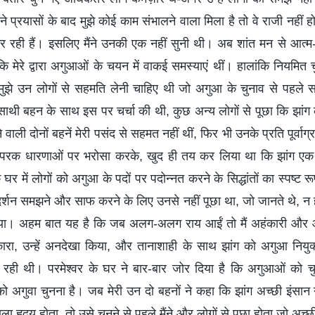
प्रयासों के बाद मुझे कोई काम संभालने वाला मिला है तो वे राजी नहीं हो 
ही हैं। इसलिए मैंने उनकी एक नहीं सुनी थी। अब शांत मन से आत्म-च
 मेरे द्वारा अगुआओं के चयन में वाकई समस्याएं थीं। हालांकि नियमित 
े मुझे उन लोगों से सहमति लेनी चाहिए थी जो अगुआ के चुनाव से पहले
थी बहन के साथ इस पर चर्चा की थी, कुछ अन्य लोगों से पूछा कि झांग के ब
ने वाली दोनों बहनें मेरी पसंद से सहमत नहीं थीं, फिर भी उनके प्रति पूर्वाग
यक्तिपरक धारणाओं पर भरोसा करके, खुद ही तय कर लिया था कि झांग ए
र के घर में लोगों को अगुआ के पदों पर पदोन्नत करने के सिद्धांतों का स्पष्
्रदर्शन समझने और साफ करने के लिए उनसे नहीं पूछा था, जो जानते थे, न ह
या। अहम बात यह है कि जब अलग-अलग राय आईं तो मैं अहंकारी और आत्म
नकारा, उन्हें अनदेखा किया, और तानाशाही के साथ झांग को अगुआ नियु
ही थी। परमेश्वर के घर ने बार-बार जोर दिया है कि अगुआओं को चुनन
को अगुवा चुनना है। जब मेरी उन दो बहनों ने कहा कि झांग अच्छी इंसान न
ला हृदय होता, तो उसे चुनने से पहले मैंने और लोगों से पूछा होता जो अच्