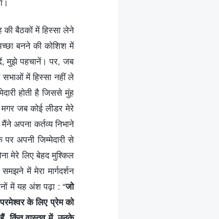
था।
 बैठकों में हिस्सा लेने
अच्छा बनने की कोशिश में
ं, मुझे पहचानें। पर, जब
सभाओं में हिस्सा नहीं ले
ेदारी होती है जिससे मुंह
, मगर जब कोई लीडर मेरे
ंने अपना कर्तव्य निभाने
 पर अपनी जिम्मेदारी से
ना मेरे लिए बेहद मुश्किल
झने में मेरा मार्गदर्शन
ों में यह अंश पढ़ा : “
जो
परमेश्वर के लिए प्रेम को
ं, किंतु वास्तव में, उनके