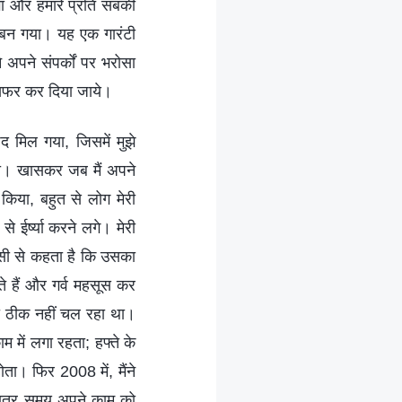
गा और हमारे प्रति सबकी
र बन गया। यह एक गारंटी
अपने संपर्कों पर भरोसा
ांसफर कर दिया जाये।
द मिल गया, जिसमें मुझे
 था। खासकर जब मैं अपने
 किया, बहुत से लोग मेरी
 ईर्ष्या करने लगे। मेरी
किसी से कहता है कि उसका
 हैं और गर्व महसूस कर
भी ठीक नहीं चल रहा था।
 में लगा रहता; हफ्ते के
ता। फिर 2008 में, मैंने
यादातर समय अपने काम को