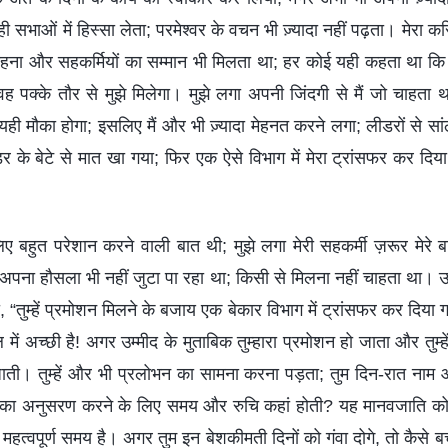
ही सभाओं में हिस्सा लेता; परमेश्वर के वचन भी ज़्यादा नहीं पढ़ता। मेरा 
हना और सहकर्मियों का सम्मान भी मिलता था; हर कोई यही कहता था कि 
ह पक्के तौर से मुझे मिलेगा। मुझे लगा अपनी जिंदगी से मैं जो चाहता
ी मौका होगा; इसलिए मैं और भी ज़्यादा मेहनत करने लगा; लीडरों से सा
डर के बेटे से मात खा गया; फिर एक ऐसे विभाग में मेरा ट्रांसफर कर दि
ए बहुत परेशान करने वाली बात थी; मुझे लगा मेरी सहकर्मी ज़रूर मेरे बारे
ैं अपना हौसला भी नहीं जुटा पा रहा था; किसी से मिलना नहीं चाहता था। उस
 “तुम्हें प्रमोशन मिलने के बजाय एक बेकार विभाग में ट्रांसफर कर दिया 
में अच्छी है! अगर उम्मीद के मुताबिक तुम्हारा प्रमोशन हो जाता और तुम्ह
ती। तुम्हें और भी प्रलोभन का सामना करना पड़ता; तुम दिन-रात नाम और 
्य का अनुसरण करने के लिए समय और रुचि कहां होती? यह मानवजाति को 
 महत्वपूर्ण समय है। अगर तुम इन बेशकीमती दिनों को गंवा दोगे, तो कैसे 