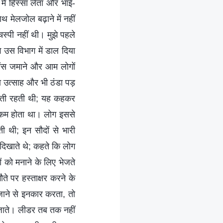
में हिस्सा लेता और भाई-
थ मेलजोल बढ़ाने में नहीं
स्पी नहीं थी। मुझे पहले
उस विभाग में डाल दिया
 धौंस जमाने और आम लोगों
रा उत्साह और भी ठंडा पड़
ालती रहती थी; यह कहकर
त कम होता था। लोग इससे
ी थी; इन सौदों से भारी
िखाते थे; कहते कि लोग
ों को मनाने के लिए भेजते
ते पर हस्ताक्षर करने के
ाने से इनकार करता, तो
 जाते। लीडर तब तक नहीं