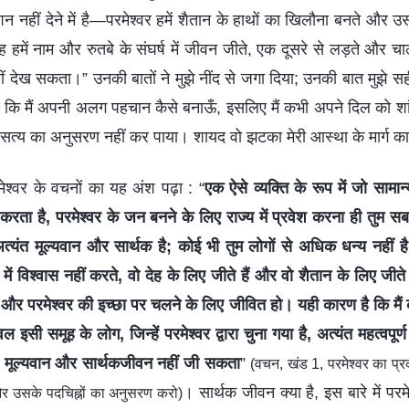
 नहीं देने में है—परमेश्वर हमें शैतान के हाथों का खिलौना बनते और उसक
 हमें नाम और रुतबे के संघर्ष में जीवन जीते, एक दूसरे से लड़ते और चा
नहीं देख सकता।” उनकी बातों ने मुझे नींद से जगा दिया; उनकी बात मुझे सह
 कि मैं अपनी अलग पहचान कैसे बनाऊँ, इसलिए मैं कभी अपने दिल को शां
 सत्य का अनुसरण नहीं कर पाया। शायद वो झटका मेरी आस्था के मार्ग 
रमेश्वर के वचनों का यह अंश पढ़ा : “
एक ऐसे व्यक्ति के रूप में जो सामान
 करता है, परमेश्वर के जन बनने के लिए राज्य में प्रवेश करना ही तुम 
यंत मूल्यवान और सार्थक है; कोई भी तुम लोगों से अधिक धन्य नहीं है।
 में विश्वास नहीं करते, वो देह के लिए जीते हैं और वो शैतान के लिए जी
ो और परमेश्वर की इच्छा पर चलने के लिए जीवित हो। यही कारण है कि मैं कह
केवल इसी समूह के लोग, जिन्हें परमेश्वर द्वारा चुना गया है, अत्यंत महत्वपूर्ण
ा मूल्यवान और सार्थकजीवन नहीं जी सकता
”
(वचन, खंड 1, परमेश्वर का प्र
। सार्थक जीवन क्या है, इस बारे में परम
र उसके पदचिह्नों का अनुसरण करो)