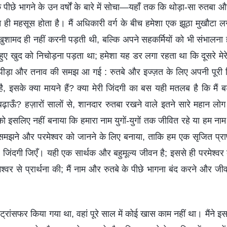
के पीछे भागने के उन वर्षों के बारे में सोचा—यहाँ तक कि थोड़ा-सा रुतबा
न ही महसूस होता है। मैं अधिकारी वर्ग के बीच हमेशा एक झूठा मुखौटा ल
खुशामद ही नहीं करनी पड़ती थी, बल्कि अपने सहकर्मियों को भी संभालना ह
े हुए खुद को निचोड़ना पड़ता था; हमेशा यह डर लगा रहता था कि दूसरे म
की पीड़ा और तनाव की समझ आ गई : रुतबे और इज्ज़त के लिए अपनी पूरी 
, इसके क्या मायने हैं? क्या मेरी जिंदगी का बस यही मतलब है कि मैं 
ढ़ाऊँ? हज़ारों सालों से, शानदार रुतबा रखने वाले इतने सारे महान लोग
 को इसलिए नहीं बनाया कि हमारा नाम युगों-युगों तक जीवित रहे या हम ना
को समझने और परमेश्वर को जानने के लिए बनाया, ताकि हम एक सृजित प्राण
 जिंदगी जिएँ। यही एक सार्थक और बहुमूल्य जीवन है; इससे ही परमेश्वर 
मेश्वर से प्रार्थना की; मैं नाम और रुतबे के पीछे भागना बंद करने और जी
े ट्रांसफर किया गया था, वहां पूरे साल में कोई खास काम नहीं था। मैं