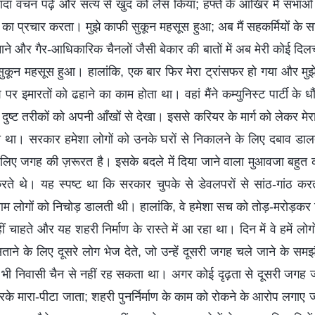
ज़्यादा वचन पढ़े और सत्य से खुद को लैस किया; हफ्ते के आखिर में सभाओं 
का प्रचार करता। मुझे काफी सुकून महसूस हुआ; अब मैं सहकर्मियों के सा
ाने और गैर-आधिकारिक चैनलों जैसी बेकार की बातों में अब मेरी कोई दिलच
ून महसूस हुआ। हालांकि, एक बार फिर मेरा ट्रांसफर हो गया और मुझे 
र इमारतों को ढहाने का काम होता था। वहां मैंने कम्युनिस्ट पार्टी के
े दुष्ट तरीकों को अपनी आँखों से देखा। इससे करियर के मार्ग को लेकर मे
ा था। सरकार हमेशा लोगों को उनके घरों से निकालने के लिए दबाव ड
े लिए जगह की ज़रूरत है। इसके बदले में दिया जाने वाला मुआवजा बहु
े थे। यह स्पष्ट था कि सरकार चुपके से डेवलपरों से सांठ-गांठ करत
म लोगों को निचोड़ डालती थी। हालांकि, वे हमेशा सच को तोड़-मरोड़कर द
 चाहते और यह शहरी निर्माण के रास्ते में आ रहा था। दिन में वे हमें लोग
ताने के लिए दूसरे लोग भेज देते, जो उन्हें दूसरी जगह चले जाने के समझौ
भी निवासी चैन से नहीं रह सकता था। अगर कोई दृढ़ता से दूसरी जगह ज
रके मारा-पीटा जाता; शहरी पुनर्निर्माण के काम को रोकने के आरोप लगाए