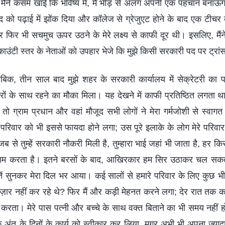
ैंने कसम खाई कि भविष्य में, मैं भीड़ से अलग अपनी एक पहचान बनाऊं
खुद को पढ़ाई में झोंक दिया और कॉलेज से ग्रेजुएट होने के बाद एक टीच
फिर भी सचमुच ऊपर उठने के मेरे लक्ष्य से काफी दूर थी। इसलिए, मैंने 
काउंटी स्तर के नेताओं को उपहार भेजे कि मुझे किसी सरकारी पद पर ट्र
ुताबिक, तीन साल बाद मुझे शहर के सरकारी कार्यालय में सेक्रेटरी का प
रों के साथ रहने का मौका मिला। यह देखने में काफी प्रतिष्ठित लगता
 तो ग्राम प्रधान और वहां मौजूद सभी लोगों ने मेरा गर्मजोशी से स्वागत
रिवार को भी इससे फायदा होने लगा; उस पूरे इलाके के लोग मेरे परिवार से
जब से तुम्हें सरकारी नौकरी मिली है, तुम्हारा भाई जहां भी जाता है, हर 
काम करता है। इतने बरसों के बाद, आखिरकार हम सिर उठाकर चल सकते
 बातें सुनकर मेरा दिल भर आया। कई सालों से हमारे परिवार के लिए कुछ 
ज़ार नहीं कर रहे थे? फिर मैं और कड़ी मेहनत करने लगा; देर रात तक काम
करता। मेरे पास पत्नी और बच्चे के साथ वक्त बिताने का भी समय नहीं हो
 के अंत के दिनों के कार्य को स्वीकार कर लिया, मगर अभी भी अपना ज़्