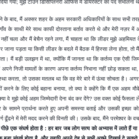
दिया गया; मुझे टाउन डिसिप्लिनरी ऑफिस में डायरेक्टर का पद संभालना 
ाने के बाद, मैं अक्सर शहर के अहम सरकारी अधिकारियों के साथ सभी तरह की
ाँव के साथी मेरे साथ काफी दोस्ताना बर्ताव करते थे और मेरी नज़र में 
ी नहीं चला और मैं बेचैन रहने लगा, मैं चाहता था कि लीडर मुझे अहमियत दे
पर जाना पड़ता या किसी लीडर के बदले में बैठक में हिस्सा लेना होता, तो मैं 
पाता। मैं बड़ी उलझन में था, क्योंकि मैं जानता था कि कर्तव्य एक ऐसी जिम्म
ं अपने निजी मामलों के कारण अपना कर्तव्य निभाना नहीं छोड़ सकता था
्था करता, तो उसका मतलब था कि वह मेरे बारे में ऊंचा सोचता है। अगर मै
 करने के लिए कोई बहाना बनाया, तो क्या वे कहेंगे कि मैं एक अहम मौके
क्या वे मुझे कोई अहम जिम्मेदारी देना बंद कर देंगे? उस वक्त कोई फैसला ले
वर के सामने प्रार्थना करते हुए अपनी समस्या बताई और उसकी इच्छा को सम
 ढूँढने में मेरी मदद करने की विनती की। उसके बाद, मैंने परमेश्वर के वचन
ीछे एक संघर्ष होता है : हर बार जब लोग सत्य को अभ्यास में लाते हैं या 
एक बड़ा संघर्ष होता है, और यद्यपि अपने देह से सभी अच्छे दिखाई दे सकते है