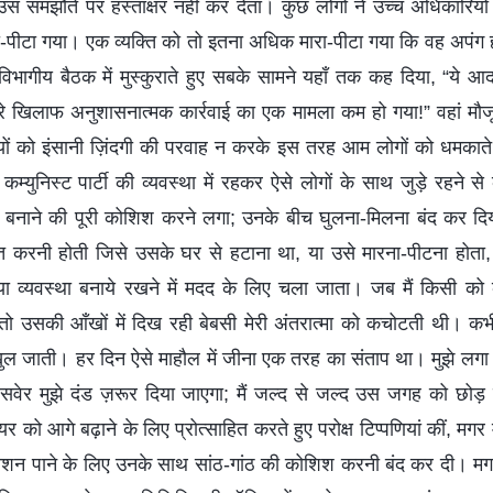
उस समझौते पर हस्ताक्षर नहीं कर देता। कुछ लोगों ने उच्च अधिकारिय
मारा-पीटा गया। एक व्यक्ति को तो इतना अधिक मारा-पीटा गया कि वह अपंग
िभागीय बैठक में मुस्कुराते हुए सबके सामने यहाँ तक कह दिया, “ये 
खिलाफ अनुशासनात्मक कार्रवाई का एक मामला कम हो गया!” वहां मौजूद
ों को इंसानी ज़िंदगी की परवाह न करके इस तरह आम लोगों को धमका
म्युनिस्ट पार्टी की व्यवस्था में रहकर ऐसे लोगों के साथ जुड़े रहने स
री बनाने की पूरी कोशिश करने लगा; उनके बीच घुलना-मिलना बंद कर दि
त करनी होती जिसे उसके घर से हटाना था, या उसे मारना-पीटना होता, 
 व्यवस्था बनाये रखने में मदद के लिए चला जाता। जब मैं किसी को क
 तो उसकी आँखों में दिख रही बेबसी मेरी अंतरात्मा को कचोटती थी। क
खुल जाती। हर दिन ऐसे माहौल में जीना एक तरह का संताप था। मुझे लगा 
-सवेर मुझे दंड ज़रूर दिया जाएगा; मैं जल्द से जल्द उस जगह को छोड़ 
ियर को आगे बढ़ाने के लिए प्रोत्साहित करते हुए परोक्ष टिप्पणियां कीं, 
रमोशन पाने के लिए उनके साथ सांठ-गांठ की कोशिश करनी बंद कर दी। मगर 