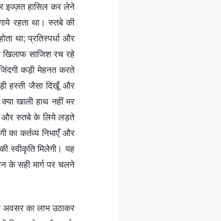
 और इज्ज़त हासिल कर लेने
गाये रहता था। रुतबे की
ोता था; प्रतिस्पर्धा और
ेरे खिलाफ साजिश रच रहे
जिंदगी कड़ी मेहनत करते
बड़ी हस्ती जैसा दिखूँ और
 क्या खाली हाथ नहीं मर
म और रुतबे के लिये लड़ते
ी का कर्तव्य निभाएँ और
की स्वीकृति मिलेगी। यह
वन के सही मार्ग पर चलने
ने इस अवसर का लाभ उठाकर