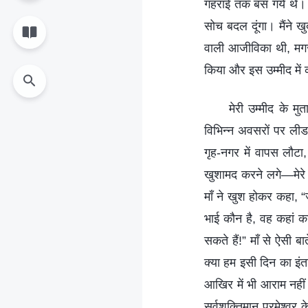
गहराई तक बस गये थे। म
सोच बदल दूंगा। मैंने 
वाली आजीविका थी, मगर 
किया और इस उम्मीद में 
मेरी उम्मीद के म
विभिन्न अवसरों पर लीड
गृह-नगर में वापस लौटा,
खुशामद करने लगे—मेरे प
माँ ने खुश होकर कहा, “
भाई कौन है, वह कहां 
सकते हैं!” माँ से ऐसी
क्या हम इसी दिन का इंत
आखिर में भी आराम नहीं 
सर्वशक्तिमान परमेश्वर