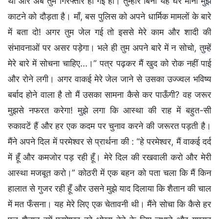
था और अब तुम गिरफ्तार हो गई हो। तुम्हारे बिना यह घर मानो मुझे
काटने को दौड़ता है। माँ, बस पुलिस को अपने धार्मिक मामलों के बारे
में बता दो! अगर तुम जेल गई तो इससे मेरे काम और शादी की
संभावनाओं पर असर पड़ेगा। भले ही तुम अपने बारे में न सोचो, तुम्हें
मेरे बारे में सोचना चाहिए...।” पत्र पढ़कर मैं खुद को रोक नहीं पाई
और रोने लगी। अगर वाकई मेरे जेल जाने से उसका उज्ज्वल भविष्य
बर्बाद होने वाला है तो मैं उसका सामना कैसे कर पाऊँगी? वह जरूर
मुझसे नफरत करेगा! मुझे लगा कि आस्था की राह में बहुत-सी
रुकावटें हैं और हर एक कदम पर चुनाव करने की जरूरत पड़ती है।
मैंने अपने दिल में परमेश्वर से प्रार्थना की : “हे परमेश्वर, मैं वाकई दर्द
में हूँ और कमजोर पड़ रही हूँ। मेरे दिल की रखवाली करो और मेरी
आस्था मजबूत करो।” कोठरी में एक बहन को पता चला कि मैं किन
हालात से गुजर रही हूँ और उसने मुझे याद दिलाया कि शैतान की चाल
में मत फँसना। यह मेरे लिए एक चेतावनी थी। मैंने सोचा कि कैसे हर