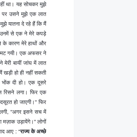
नहीं था। यह सोचकर मुझे
े पर उसने मुझे एक लात
े यातना दे रहे हैं कि मैं
नमें से एक ने मेरे कपड़े
 के कारण मेरे हाथों और
ह सिमट गयी। एक अफसर ने
 मेरी बायीं जांघ में लात
मैं खड़ी हो ही नहीं सकती
 भोंक दी हो। एक दूसरे
 खून रिसने लगा। फिर एक
ू बदसूरत हो जाएगी।" फिर
 लगी, "अगर इसने सच में
ा मज़ाक उड़ायेंगे।" लोगों
 याद आए : “
राज्य के अच्छे