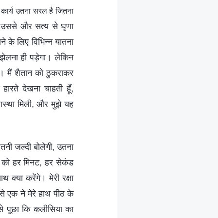
ा कार्य उतना सरल है जितना
वह उससे और सत्य से घृणा
ाने के लिए विभिन्न यातना
े झेलना ही पड़ेगा। लेकिन
है। मैं शैतान को ठुकराकर
हारते देखना चाहती हूँ,
स्था मिली, और मुझे यह
जितनी जल्दी बोलेगी, उतना
य को हर मिनट, हर सेकंड
थ क्या करेंगे। मेरी रक्षा
से एक ने मेरे हाथ पीठ के
से पूछा कि कलीसिया का