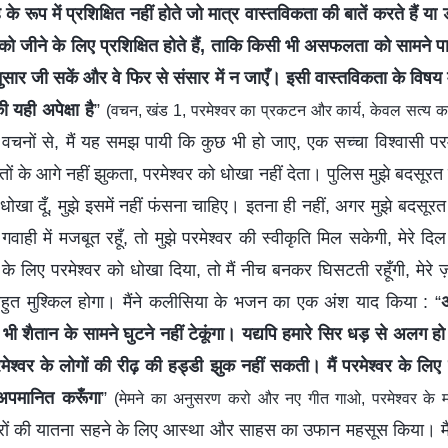
 रूप में प्रशिक्षित नहीं होते जो मात्र वास्तविकता की बातें करते हैं या डीं
को जीने के लिए प्रशिक्षित होते हैं, ताकि किसी भी असफलता को सामने प
ुसार जी सकें और वे फिर से संसार में न जाएँ। इसी वास्तविकता के विषय म
 यही अपेक्षा है
”
(वचन, खंड 1, परमेश्वर का प्रकटन और कार्य, केवल सत्य का
वचनों से, मैं यह समझ पायी कि कुछ भी हो जाए, एक सच्चा विश्वासी परमे
ों के आगे नहीं झुकता, परमेश्वर को धोखा नहीं देता। पुलिस मुझे बदसूरत 
 धोखा दूँ, मुझे इसमें नहीं फंसना चाहिए। इतना ही नहीं, अगर मुझे बदसूर
वाही में मजबूत रहूँ, तो मुझे परमेश्वर की स्वीकृति मिल सकेगी, मेरे 
 के लिए परमेश्वर को धोखा दिया, तो मैं नीच बनकर घिसटती रहूँगी, मेरे 
हुत मुश्किल होगा। मैंने कलीसिया के भजन का एक अंश याद किया : “
अ
ी भी शैतान के सामने घुटने नहीं टेकूंगा। यद्यपि हमारे सिर धड़ से अलग ह
श्वर के लोगों की रीढ़ की हड्डी झुक नहीं सकती। मैं परमेश्वर के लिए
 अपमानित करूँगा
”
(मेमने का अनुसरण करो और नए गीत गाओ, परमेश्वर के म
रों की यातना सहने के लिए आस्था और साहस का उफान महसूस किया। मैं