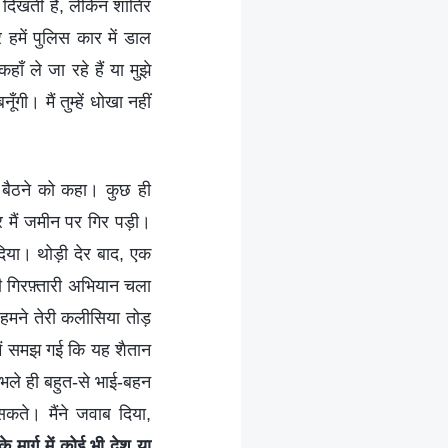
ी दिखती है, लेकिन शातिर
में पुलिस कार में डाल
कहाँ ले जा रहे हैं या मुझे
ँगी। मैं तुम्हें धोखा नहीं
़ू बैठने को कहा। कुछ ही
और मैं जमीन पर गिर पड़ी।
 दिया। थोड़ी देर बाद, एक
पी गिरफ़्तारी अभियान चला
र हमने तेरी कलीसिया तोड़
मैं समझ गई कि यह शैतान
 भले ही बहुत-से भाई-बहन
सकते। मैंने जवाब दिया,
 मार्ग में कोई भी देश या