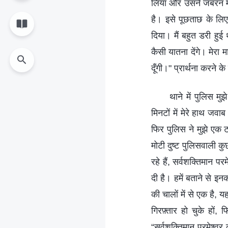
लिया और उसने जबरन मेरी
है। इसे पूछताछ के लि
दिया। मैं बहुत डरी हुई थी
कैसी यातना देंगे। मेरा मा
दूँगी।" प्रार्थना करने के
थाने में पुलिस म
मिनटों में मेरे हाथ जवा
फिर पुलिस ने मुझे एक टा
मोटी दुष्ट पुलिसवाली कु
रहे हैं, सर्वशक्तिमान प
दी है। हमें बताने से 
की चालों में से एक है,
गिरफ़्तार हो चुके हों
“सर्वशक्तिमान परमेश्वर क