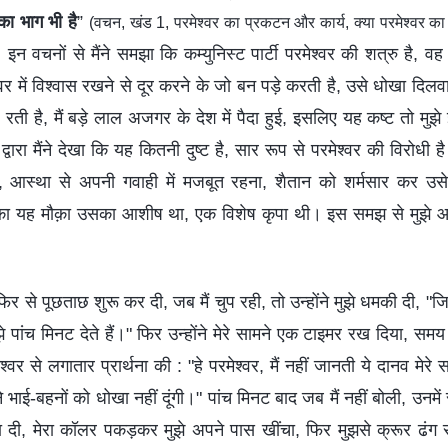
 का भाग भी है
”
(वचन, खंड 1, परमेश्वर का प्रकटन और कार्य, क्या परमेश्वर क
 इन वचनों से मैंने समझा कि कम्युनिस्ट पार्टी परमेश्वर की शत्रु है, 
वर में विश्वास रखने से दूर करने के जो बन पड़े करती है, उसे धोखा दिलव
 रती है, मैं बड़े लाल अजगर के देश में पैदा हुई, इसलिए यह कष्ट तो मुझ
न द्वारा मैंने देखा कि यह कितनी दुष्ट है, सार रूप से परमेश्वर की विरोधी 
, आस्था से अपनी गवाही में मजबूत रहना, शैतान को शर्मसार कर उसे 
ने का यह मौक़ा उसका आशीष था, एक विशेष कृपा थी। इस समझ से मुझे आ
 फिर से पूछताछ शुरू कर दी, जब मैं चुप रही, तो उन्होंने मुझे धमकी दी, "
 पांच मिनट देते हैं।" फिर उन्होंने मेरे सामने एक टाइमर रख दिया, सम
ेश्वर से लगातार प्रार्थना की : "हे परमेश्वर, मैं नहीं जानती ये दानव मेरे सा
 भाई-बहनों को धोखा नहीं दूंगी।" पांच मिनट बाद जब मैं नहीं बोली, उनमें 
 दी, मेरा कॉलर पकड़कर मुझे अपने पास खींचा, फिर मुझसे क्रूर ढंग 