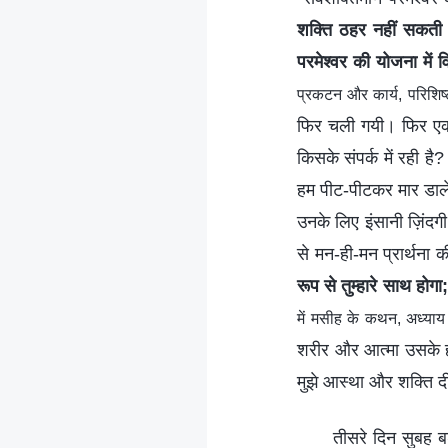
शक्ति ठहर नहीं सकती। ज
परमेश्वर की योजना में व
प्रकटन और कार्य, परिशिष्ट
फिर चली गयी। फिर एक द
किसके संपर्क में रही है
हम पीट-पीटकर मार डालेंगे,
उनके लिए इंसानी ज़िंदग
से मन-ही-मन प्रार्थना
रूप से तुम्हारे साथ होगा
में मसीह के कथन, अध्याय
शरीर और आत्मा उसके हा
मुझे आस्था और शक्ति दी
तीसरे दिन सुबह ब