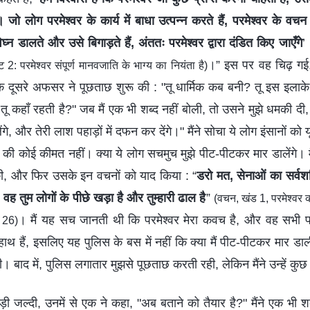
ो लोग परमेश्वर के कार्य में बाधा उत्पन्न करते हैं, परमेश्वर के वच
िघ्न डालते और उसे बिगाड़ते हैं, अंततः परमेश्वर द्वारा दंडित किए जाएँगे
’
।” इस पर वह चिढ़ गई
 2: परमेश्वर संपूर्ण मानवजाति के भाग्य का नियंता है)
ूसरे अफसर ने पूछताछ शुरू की : "तू धार्मिक कब बनी? तू इस इलाके म
? तू कहाँ रहती है?" जब मैं एक भी शब्द नहीं बोली, तो उसने मुझे धमकी दी,
 और तेरी लाश पहाड़ों में दफन कर देंगे।" मैंने सोचा ये लोग इंसानों को यूं मार
ी की कोई कीमत नहीं। क्या ये लोग सचमुच मुझे पीट-पीटकर मार डालेंगे। म
 की, और फिर उसके इन वचनों को याद किया : “
डरो मत, सेनाओं का सर्वशक
; वह तुम लोगों के पीछे खड़ा है और तुम्हारी ढाल है
”
(वचन, खंड 1, परमेश्वर 
। मैं यह सच जानती थी कि परमेश्वर मेरा कवच है, और वह सभी 
 26)
थ हैं, इसलिए यह पुलिस के बस में नहीं कि क्या मैं पीट-पीटकर मार डा
। बाद में, पुलिस लगातार मुझसे पूछताछ करती रही, लेकिन मैंने उन्हें कुछ
ड़ी जल्दी, उनमें से एक ने कहा, "अब बताने को तैयार है?" मैंने एक भी