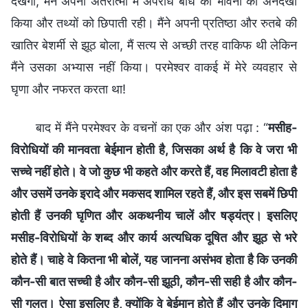
देखेगा, मैंने अपनी अंतरात्मा में अपराध बोध की भावना को अनदेखा
किया और तथ्यों को छिपाती रही। मैंने अपनी प्रतिष्ठा और रुतबे की
खातिर बेशर्मी से झूठ बोला, मैं सत्य से अच्छी तरह वाकिफ थी लेकिन
मैंने उसका अभ्यास नहीं किया। परमेश्वर वाकई में मेरे व्यवहार से
घृणा और नफरत करता था!
बाद में मैंने परमेश्वर के वचनों का एक और अंश पढ़ा : “
मसीह-
विरोधियों की मानवता बेईमान होती है, जिसका अर्थ है कि वे जरा भी
सच्चे नहीं होते। वे जो कुछ भी कहते और करते हैं, वह मिलावटी होता है
और उसमें उनके इरादे और मकसद शामिल रहते हैं, और इस सबमें छिपी
होती हैं उनकी घृणित और अकथनीय चालें और षड्यंत्र। इसलिए
मसीह-विरोधियों के शब्द और कार्य अत्यधिक दूषित और झूठ से भरे
होते हैं। चाहे वे कितना भी बोलें, यह जानना असंभव होता है कि उनकी
कौन-सी बात सच्ची है और कौन-सी झूठी, कौन-सी सही है और कौन-
सी गलत। ऐसा इसलिए है, क्योंकि वे बेईमान होते हैं और उनके दिमाग