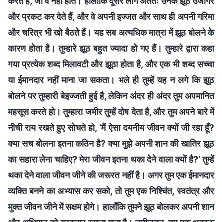
करते हैं, जो वे नहीं होते। हालाँकि दूसरे लोग अंततः उनके झूठ उजागर
और प्रकट कर देते हैं, और वे अपनी इज्जत और साथ ही अपनी गरिमा
और चरित्र भी खो बैठते हैं। यह सब अत्यधिक मात्रा में झूठ बोलने के
कारण होता है। तुम्हारे झूठ बहुत ज्यादा हो गए हैं। तुम्हारे द्वारा कहा
गया प्रत्येक शब्द मिलावटी और झूठा होता है, और एक भी शब्द सच्चा
या ईमानदार नहीं माना जा सकता। भले ही तुम्हें यह न लगे कि झूठ
बोलने पर तुम्हारी बेइज्जती हुई है, लेकिन अंदर ही अंदर तुम अपमानित
महसूस करते हो। तुम्हारा जमीर तुम्हें दोष देता है, और तुम अपने बारे में
नीची राय रखते हुए सोचते हो, ‘मैं ऐसा दयनीय जीवन क्यों जी रहा हूँ?
क्या सच बोलना इतना कठिन है? क्या मुझे अपनी शान की खातिर झूठ
का सहारा लेना चाहिए? मेरा जीवन इतना थका देने वाला क्यों है?’ तुम्हें
थका देने वाला जीवन जीने की जरूरत नहीं है। अगर तुम एक ईमानदार
व्यक्ति बनने का अभ्यास कर सको, तो तुम एक निश्चिंत, स्वतंत्र और
मुक्त जीवन जीने में सक्षम होगे। हालाँकि तुमने झूठ बोलकर अपनी शान