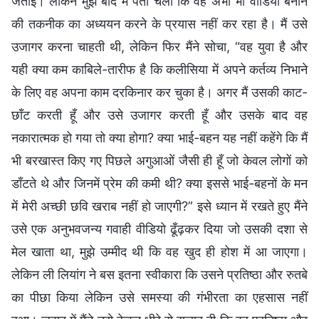
जताई। लेकिन मुझे बाद में पता चला कि वह अभी भी वीडियो बनाने
की तकनीक का अध्ययन करने के प्रयास नहीं कर रहा है। मैं उसे
उजागर करना चाहती थी, लेकिन फिर मैंने सोचा, “वह युवा है और
यही क्या कम काबिले-तारीफ है कि कलीसिया में अपने कर्तव्य निभाने
के लिए वह अपना काम दरकिनार कर चुका है। अगर मैं उसकी काट-
छाँट करती हूँ और उसे उजागर करती हूँ और उसके बाद वह
नकारात्मक हो गया तो क्या होगा? क्या भाई-बहन यह नहीं कहेंगे कि मैं
भी बरखास्त किए गए पिछले अगुआओं जैसी ही हूँ जो केवल लोगों को
डाँटते थे और जिनमें प्रेम की कमी थी? क्या इससे भाई-बहनों के मन
में मेरी अच्छी छवि खराब नहीं हो जाएगी?” इसे ध्यान में रखते हुए मैंने
उसे एक अनुभवजन्य गवाही वीडियो ढूँढ़कर दिया जो उसकी दशा से
मेल खाता था, मुझे उम्मीद थी कि वह खुद ही होश में आ जाएगा।
लेकिन ली लियांग ने बस इतना स्वीकारा कि उसने प्रतिष्ठा और रुतबे
का पीछा किया लेकिन उसे समस्या की गंभीरता का एहसास नहीं