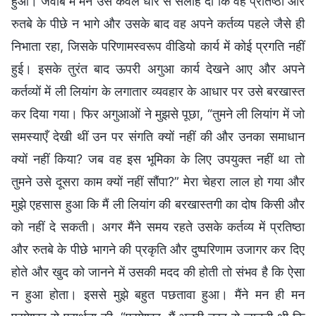
हुआ। जवाब में मैंने उसे केवल धीरे से सलाह दी कि वह प्रतिष्ठा और
रुतबे के पीछे न भागे और उसके बाद वह अपने कर्तव्य पहले जैसे ही
निभाता रहा, जिसके परिणामस्वरूप वीडियो कार्य में कोई प्रगति नहीं
हुई। इसके तुरंत बाद ऊपरी अगुआ कार्य देखने आए और अपने
कर्तव्यों में ली लियांग के लगातार व्यवहार के आधार पर उसे बरखास्त
कर दिया गया। फिर अगुआओं ने मुझसे पूछा, “तुमने ली लियांग में जो
समस्याएँ देखी थीं उन पर संगति क्यों नहीं की और उनका समाधान
क्यों नहीं किया? जब वह इस भूमिका के लिए उपयुक्त नहीं था तो
तुमने उसे दूसरा काम क्यों नहीं सौंपा?” मेरा चेहरा लाल हो गया और
मुझे एहसास हुआ कि मैं ली लियांग की बरखास्तगी का दोष किसी और
को नहीं दे सकती। अगर मैंने समय रहते उसके कर्तव्य में प्रतिष्ठा
और रुतबे के पीछे भागने की प्रकृति और दुष्परिणाम उजागर कर दिए
होते और खुद को जानने में उसकी मदद की होती तो संभव है कि ऐसा
न हुआ होता। इससे मुझे बहुत पछतावा हुआ। मैंने मन ही मन