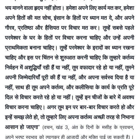
भय मानने वाला हृदय नहीं होता। हमेशा अपने लिए कार्य मत कर, हमेशा
अपने हितों की मत सोच, इंसान के हितों पर ध्यान मत दे, और अपने
गौरव, प्रतिष्ठा और हैसियत पर विचार मत कर। तुम्‍हें सबसे पहले
परमेश्वर के घर के हितों पर विचार करना चाहिए और उन्‍हें अपनी
प्राथमिकता बनाना चाहिए। तुम्‍हें परमेश्वर के इरादों का ध्‍यान रखना
चाहिए और इस पर चिंतन से शुरुआत करनी चाहिए कि तुम्‍हारे कर्तव्‍य
निर्वहन में अशुद्धियाँ रही हैं या नहीं, तुम वफादार रहे हो या नहीं, तुमने
अपनी जिम्मेदारियाँ पूरी की हैं या नहीं, और अपना सर्वस्व दिया है या
नहीं, साथ ही तुम अपने कर्तव्य, और कलीसिया के कार्य के प्रति पूरे
दिल से विचार करते रहे हो या नहीं। तुम्‍हें इन चीजों के बारे में अवश्‍य
विचार करना चाहिए। अगर तुम इन पर बार-बार विचार करते हो और
इन्हें समझ लेते हो, तो तुम्‍हारे लिए अपना कर्तव्‍य अच्‍छी तरह से निभाना
आसान हो जाएगा
”
(वचन, खंड 3, अंत के दिनों के मसीह के प्रवचन,
।
अपने भ्रष्ट स्वभाव को त्यागकर ही आजादी और मुक्ति पाई जा सकती है)