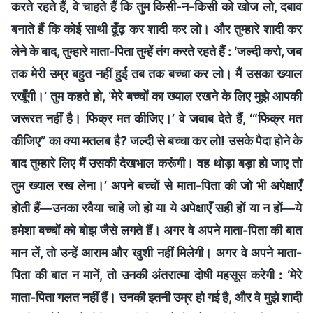
करते रहते हैं, वे चाहते हैं कि तुम किसी-न-किसी को खोज लो, दबाव
बनाते हैं कि कोई साथी ढूँढ़ कर शादी कर लो। और तुम्हारे शादी कर
लेने के बाद, तुम्हारे माता-पिता तुम्हें तंग करते रहते हैं : ‘जल्दी करो, जब
तक मेरी उम्र बहुत नहीं हुई तब तक बच्चा कर लो। मैं उसका ख्याल
रखूँगी।’ तुम कहते हो, ‘मेरे बच्चों का ख्याल रखने के लिए मुझे आपकी
जरूरत नहीं है। फिक्र मत कीजिए।’ वे जवाब देते हैं, ‘“फिक्र मत
कीजिए” का क्या मतलब है? जल्दी से बच्चा कर लो! उसके पैदा होने के
बाद तुम्हारे लिए मैं उसकी देखभाल करूंगी। वह थोड़ा बड़ा हो जाए तो
तुम ख्याल रख लेना।’ अपने बच्चों से माता-पिता की जो भी अपेक्षाएँ
होती हैं—उनका रवैया चाहे जो हो या ये अपेक्षाएँ सही हों या न हों—ये
हमेशा बच्चों को बोझ जैसे लगते हैं। अगर वे अपने माता-पिता की बात
मान लें, तो उन्हें आराम और खुशी नहीं मिलेगी। अगर वे अपने माता-
पिता की बात न मानें, तो उनकी अंतरात्मा दोषी महसूस करेगी : ‘मेरे
माता-पिता गलत नहीं हैं। उनकी इतनी उम्र हो गई है, और वे मुझे शादी