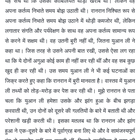
यह सच था कि उसकी काबिलियत थोड़ी खराब थी। लेकिन वह
अपना कर्तव्य निभाते समय बोझ उठाती थी। रानरान निश्चित रूप से
अपना कर्तव्य निभाते समय बोझ उठाने में थोड़ी कमजोर थी, लेकिन
लगातार संगति और पर्यवेक्षण के साथ वह अपना कर्तव्य सामान्य रूप
से करने में सक्षम थी। वह उतनी बुरी नहीं थी, जितना युआन ली ने
कहा था। जिस तरह से उसने अपनी बात रखी, उससे ऐसा लग रहा
था कि ये दोनों अगुआ कोई काम ही नहीं कर रही थीं और वह सब कुछ
खुद ही कर रही थी। उस समय युआन ली ने भी कई घटनाओं का
जिक्र करते हुए कहा कि रानरान में बुरी मानवता है। वास्तव में युआन
ली तथ्यों को तोड़-मरोड़ कर पेश कर रही थी। मुझे रानरान से पता
चला कि युआन ली हमेशा उसके और झांग हुआ के बीच झगड़ा
करवाती थी, उन दोनों को दूसरे की गलतियों के बारे में बताती थी और
परेशानी खड़ी करती थी। इसका मतलब था कि रानरान और झांग
हुआ ने एक-दूसरे के बारे में पूर्वाग्रह बना लिए थे और वे सामंजस्यपूर्ण