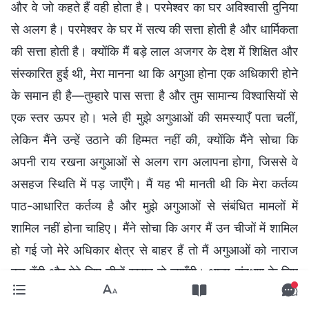
और वे जो कहते हैं वही होता है। परमेश्वर का घर अविश्वासी दुनिया
से अलग है। परमेश्वर के घर में सत्य की सत्ता होती है और धार्मिकता
की सत्ता होती है। क्योंकि मैं बड़े लाल अजगर के देश में शिक्षित और
संस्कारित हुई थी, मेरा मानना था कि अगुआ होना एक अधिकारी होने
के समान ही है—तुम्हारे पास सत्ता है और तुम सामान्य विश्वासियों से
एक स्तर ऊपर हो। भले ही मुझे अगुआओं की समस्याएँ पता चलीं,
लेकिन मैंने उन्हें उठाने की हिम्मत नहीं की, क्योंकि मैंने सोचा कि
अपनी राय रखना अगुआओं से अलग राग अलापना होगा, जिससे वे
असहज स्थिति में पड़ जाएँगे। मैं यह भी मानती थी कि मेरा कर्तव्य
पाठ-आधारित कर्तव्य है और मुझे अगुआओं से संबंधित मामलों में
शामिल नहीं होना चाहिए। मैंने सोचा कि अगर मैं उन चीजों में शामिल
हो गई जो मेरे अधिकार क्षेत्र से बाहर हैं तो मैं अगुआओं को नाराज
कर दूँगी और मेरे लिए चीजें खराब हो जाएँगी। आत्म-संरक्षण के लिए
मैंने परमेश्वर के घर के अगुआओं और कार्यकर्ताओं के साथ वैसा ही