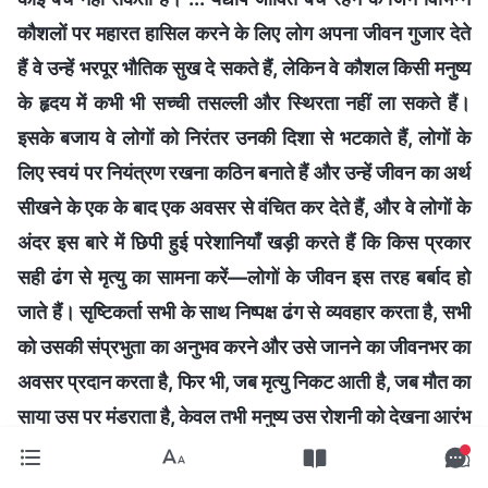
कौशलों पर महारत हासिल करने के लिए लोग अपना जीवन गुजार देते
हैं वे उन्हें भरपूर भौतिक सुख दे सकते हैं, लेकिन वे कौशल किसी मनुष्य
के हृदय में कभी भी सच्ची तसल्ली और स्थिरता नहीं ला सकते हैं।
इसके बजाय वे लोगों को निरंतर उनकी दिशा से भटकाते हैं, लोगों के
लिए स्वयं पर नियंत्रण रखना कठिन बनाते हैं और उन्हें जीवन का अर्थ
सीखने के एक के बाद एक अवसर से वंचित कर देते हैं, और वे लोगों के
अंदर इस बारे में छिपी हुई परेशानियाँ खड़ी करते हैं कि किस प्रकार
सही ढंग से मृत्यु का सामना करें—लोगों के जीवन इस तरह बर्बाद हो
जाते हैं। सृष्टिकर्ता सभी के साथ निष्पक्ष ढंग से व्यवहार करता है, सभी
को उसकी संप्रभुता का अनुभव करने और उसे जानने का जीवनभर का
अवसर प्रदान करता है, फिर भी, जब मृत्यु निकट आती है, जब मौत का
साया उस पर मंडराता है, केवल तभी मनुष्य उस रोशनी को देखना आरंभ
करता है—और तब तक बहुत देर हो चुकी होती है!
”
(वचन, खंड 2,
।
परमेश्वर को जानने के बारे में, स्वयं परमेश्वर, जो अद्वितीय है III)