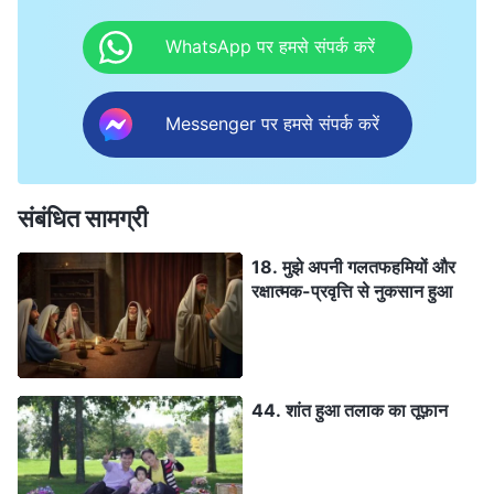
WhatsApp पर हमसे संपर्क करें
Messenger पर हमसे संपर्क करें
संबंधित सामग्री
18. मुझे अपनी गलतफहमियों और
रक्षात्मक-प्रवृत्ति से नुकसान हुआ
44. शांत हुआ तलाक का तूफ़ान