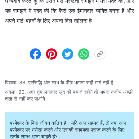
धन्यवाद करती हूँ कि उसने मेरी भ्रष्टता समझने में मेरी मदद की, और
यह समझने में मदद की कि कैसे एक ईमानदार व्यक्ति बनना है और
अपने भाई-बहनों के लिए अपना दिल खोलना है।
पिछला:
88. प्रसिद्धि और लाभ के पीछे भागना सही मार्ग नहीं है
अगला:
90. अगर तुम लगातार खुद को बचाते रहोगे तो अपना कर्तव्य अच्छी
तरह से नहीं कर पाओगे
परमेश्वर के बिना जीवन कठिन है। यदि आप सहमत हैं, तो क्या आप
परमेश्वर पर भरोसा करने और उसकी सहायता प्राप्त करने के लिए
उनके समक्ष आना चाहते हैं?