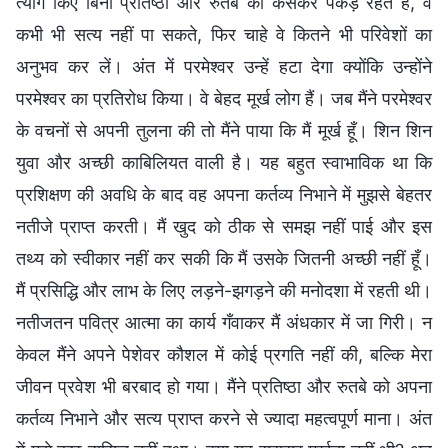
त्याग किए बिना प्रतिष्ठा और रुतबे को कसकर पकड़े रहते हैं, वे
कभी भी सत्य नहीं पा सकते, फिर चाहे वे कितने भी परिवेशों का
अनुभव कर लें। अंत में परमेश्वर उन्हें हटा देगा क्योंकि उन्होंने
परमेश्वर का प्रतिरोध किया। वे बेहद मूर्ख लोग हैं। जब मैंने परमेश्वर
के वचनों से अपनी तुलना की तो मैंने पाया कि मैं मूर्ख हूँ। शिन शिन
युवा और अच्छी काबिलियत वाली है। यह बहुत स्वाभाविक था कि
प्रशिक्षण की अवधि के बाद वह अपना कर्तव्य निभाने में मुझसे बेहतर
नतीजे प्राप्त करती। मैं खुद को ठीक से समझ नहीं पाई और इस
तथ्य को स्वीकार नहीं कर सकी कि मैं उसके जितनी अच्छी नहीं हूँ।
मैं प्रसिद्धि और लाभ के लिए लड़ने-झगड़ने की मनोदशा में रहती थी।
नतीजतन पवित्र आत्मा का कार्य गँवाकर मैं अंधकार में जा गिरी। न
केवल मैंने अपने पेशेवर कौशल में कोई प्रगति नहीं की, बल्कि मेरा
जीवन प्रवेश भी बरबाद हो गया। मैंने प्रतिष्ठा और रुतबे को अपना
कर्तव्य निभाने और सत्य प्राप्त करने से ज्यादा महत्वपूर्ण माना। अंत