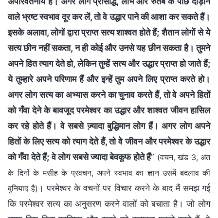
अपरिवर्तनीय हैं। अगर लोग प्रसिद्धि, लाभ और रुतबे के पीछे दौड़ाने
वाले भ्रष्ट स्वभाव दूर कर लें, तो वे उद्धार पाने की आशा कर सकते हैं।
इसके अलावा, लोगों द्वारा प्राप्त सत्य शाश्वत होते हैं; शैतान लोगों से ये
सत्‍य छीन नहीं सकता, न ही कोई और उनसे यह छीन सकता है। तुमने
अपने हित त्याग देते हो, लेकिन तुम्‍हें सत्य और उद्धार प्राप्त हो जाते हैं;
ये तुम्हारे अपने परिणाम हैं और इन्हें तुम अपने लिए प्राप्त करते हो।
अगर लोग सत्‍य का अभ्‍यास करने का चुनाव करते हैं, तो वे अपने हितों
को गँवा देने के बावजूद परमेश्वर का उद्धार और शाश्‍वत जीवन हासिल
कर रहे होते हैं। वे सबसे ज्‍़यादा बुद्धिमान लोग हैं। अगर लोग अपने
हितों के लिए सत्‍य को त्‍याग देते हैं, तो वे जीवन और परमेश्वर के उद्धार
को गँवा देते हैं; वे लोग सबसे ज्‍यादा बेवकूफ होते हैं
”
(वचन, खंड 3, अंत
के दिनों के मसीह के प्रवचन, अपने स्‍वभाव का ज्ञान उसमें बदलाव की
। परमेश्वर के वचनों पर विचार करने के बाद मैं समझ गई
बुनियाद है)
कि परमेश्वर सत्य का अनुसरण करने वालों को बचाता है। जो लोग