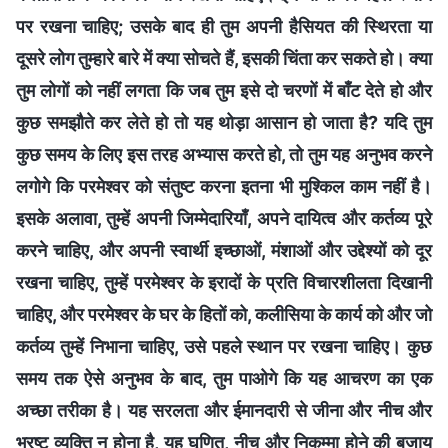
पर रखना चाहिए; उसके बाद ही तुम अपनी हैसियत की स्थिरता या
दूसरे लोग तुम्‍हारे बारे में क्या सोचते हैं, इसकी चिंता कर सकते हो। क्या
तुम लोगों को नहीं लगता कि जब तुम इसे दो चरणों में बाँट देते हो और
कुछ समझौते कर लेते हो तो यह थोड़ा आसान हो जाता है? यदि तुम
कुछ समय के लिए इस तरह अभ्यास करते हो, तो तुम यह अनुभव करने
लगोगे कि परमेश्वर को संतुष्ट करना इतना भी मुश्किल काम नहीं है।
इसके अलावा, तुम्‍हें अपनी जिम्मेदारियाँ, अपने दायित्व और कर्तव्य पूरे
करने चाहिए, और अपनी स्वार्थी इच्छाओं, मंशाओं और उद्देश्‍यों को दूर
रखना चाहिए, तुम्‍हें परमेश्वर के इरादों के प्रति विचारशीलता दिखानी
चाहिए, और परमेश्वर के घर के हितों को, कलीसिया के कार्य को और जो
कर्तव्य तुम्हें निभाना चाहिए, उसे पहले स्थान पर रखना चाहिए। कुछ
समय तक ऐसे अनुभव के बाद, तुम पाओगे कि यह आचरण का एक
अच्छा तरीका है। यह सरलता और ईमानदारी से जीना और नीच और
भ्रष्‍ट व्‍यक्ति न होना है, यह घृणित, नीच और निकम्‍मा होने की बजाय