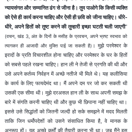
न्यायसंगत और सम्मानित ढंग से जीना है। तुम पाओगे कि किसी व्यक्ति
को ऐसे ही कार्य करना चाहिए और ऐसी ही छवि को जीना चाहिए। धीरे-
धीरे, अपने हितों को तुष्‍ट करने की तुम्‍हारी इच्छा घटती चली जाएगी
”
(वचन, खंड 3, अंत के दिनों के मसीह के प्रवचन, अपने भ्रष्ट स्वभाव को
। मुझे परमेश्वर के
त्यागकर ही आजादी और मुक्ति पाई जा सकती है)
इरादों के प्रति विचारशील होना चाहिए और परमेश्वर के घर के हितों
को सबसे पहले रखना चाहिए। हान ली ने तेजी से प्रगति की थी और
उसे अपने कर्तव्य निर्वहन में अच्छे नतीजे भी मिले थे। यह कलीसिया
के कार्य के लिए फायदेमंद था। मैं अपने दम पर जो कर सकती थी
उसकी एक सीमा थी। मुझे दरअसल हान ली के साथ अपनी समझ के
बारे में संगति करनी चाहिए थी और कुछ भी छिपाना नहीं चाहिए था।
इससे उसे सिद्धांतों को जितनी जल्दी हो सके समझने में मदद मिलती
ताकि जिन धर्मोपदेशों को उसने संसाधित किया है, वे मानक के
अनुरूप हों। यह अच्छे कर्मों की तैयारी करना भी था। जब मैंने इस