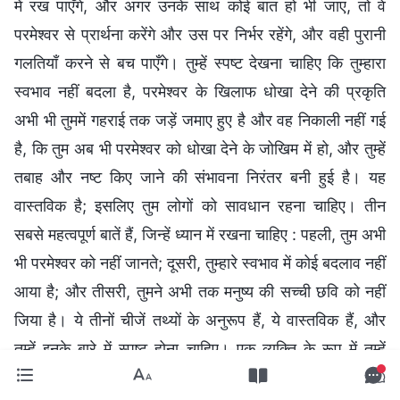
में रख पाएँगे, और अगर उनके साथ कोई बात हो भी जाए, तो वे
परमेश्वर से प्रार्थना करेंगे और उस पर निर्भर रहेंगे, और वही पुरानी
गलतियाँ करने से बच पाएँगे। तुम्हें स्पष्ट देखना चाहिए कि तुम्हारा
स्वभाव नहीं बदला है, परमेश्वर के खिलाफ धोखा देने की प्रकृति
अभी भी तुममें गहराई तक जड़ें जमाए हुए है और वह निकाली नहीं गई
है, कि तुम अब भी परमेश्वर को धोखा देने के जोखिम में हो, और तुम्हें
तबाह और नष्ट किए जाने की संभावना निरंतर बनी हुई है। यह
वास्तविक है; इसलिए तुम लोगों को सावधान रहना चाहिए। तीन
सबसे महत्वपूर्ण बातें हैं, जिन्हें ध्यान में रखना चाहिए : पहली, तुम अभी
भी परमेश्वर को नहीं जानते; दूसरी, तुम्हारे स्वभाव में कोई बदलाव नहीं
आया है; और तीसरी, तुमने अभी तक मनुष्य की सच्ची छवि को नहीं
जिया है। ये तीनों चीजें तथ्यों के अनुरूप हैं, ये वास्तविक हैं, और
तुम्हें इनके बारे में स्पष्ट होना चाहिए। एक व्यक्ति के रूप में तुम्हें
आत्म-जागरूक होना चाहिए। यदि तुममें इस समस्या को ठीक करने