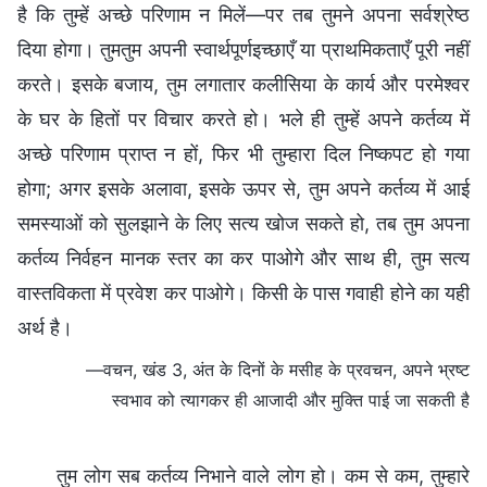
है कि तुम्‍हें अच्‍छे परिणाम न मिलें—पर तब तुमने अपना सर्वश्रेष्‍ठ
दिया होगा। तुमतुम अपनी स्‍वार्थपूर्णइच्छाएँ या प्राथमिकताएँ पूरी नहीं
करते। इसके बजाय, तुम लगातार कलीसिया के कार्य और परमेश्वर
के घर के हितों पर विचार करते हो। भले ही तुम्‍हें अपने कर्तव्‍य में
अच्छे परिणाम प्राप्त न हों, फिर भी तुम्‍हारा दिल निष्‍कपट हो गया
होगा; अगर इसके अलावा, इसके ऊपर से, तुम अपने कर्तव्य में आई
समस्याओं को सुलझाने के लिए सत्य खोज सकते हो, तब तुम अपना
कर्तव्‍य निर्वहन मानक स्तर का कर पाओगे और साथ ही, तुम सत्य
वास्तविकता में प्रवेश कर पाओगे। किसी के पास गवाही होने का यही
अर्थ है।
—वचन, खंड 3, अंत के दिनों के मसीह के प्रवचन, अपने भ्रष्ट
स्वभाव को त्यागकर ही आजादी और मुक्ति पाई जा सकती है
तुम लोग सब कर्तव्य निभाने वाले लोग हो। कम से कम, तुम्हारे