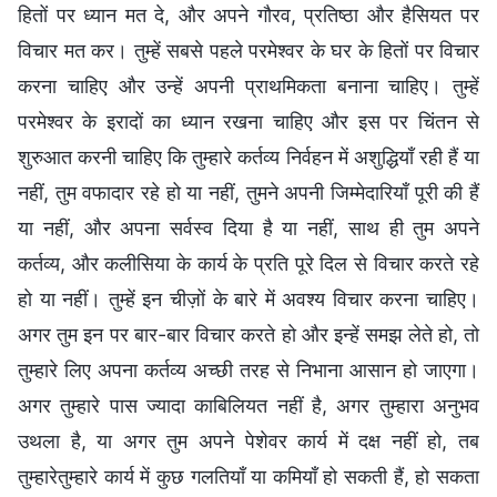
हितों पर ध्यान मत दे, और अपने गौरव, प्रतिष्ठा और हैसियत पर
विचार मत कर। तुम्‍हें सबसे पहले परमेश्वर के घर के हितों पर विचार
करना चाहिए और उन्‍हें अपनी प्राथमिकता बनाना चाहिए। तुम्‍हें
परमेश्वर के इरादों का ध्‍यान रखना चाहिए और इस पर चिंतन से
शुरुआत करनी चाहिए कि तुम्‍हारे कर्तव्‍य निर्वहन में अशुद्धियाँ रही हैं या
नहीं, तुम वफादार रहे हो या नहीं, तुमने अपनी जिम्मेदारियाँ पूरी की हैं
या नहीं, और अपना सर्वस्व दिया है या नहीं, साथ ही तुम अपने
कर्तव्य, और कलीसिया के कार्य के प्रति पूरे दिल से विचार करते रहे
हो या नहीं। तुम्‍हें इन चीज़ों के बारे में अवश्‍य विचार करना चाहिए।
अगर तुम इन पर बार-बार विचार करते हो और इन्हें समझ लेते हो, तो
तुम्‍हारे लिए अपना कर्तव्‍य अच्‍छी तरह से निभाना आसान हो जाएगा।
अगर तुम्‍हारे पास ज्यादा काबिलियत नहीं है, अगर तुम्‍हारा अनुभव
उथला है, या अगर तुम अपने पेशेवर कार्य में दक्ष नहीं हो, तब
तुम्‍हारेतुम्‍हारे कार्य में कुछ गलतियाँ या कमियाँ हो सकती हैं, हो सकता