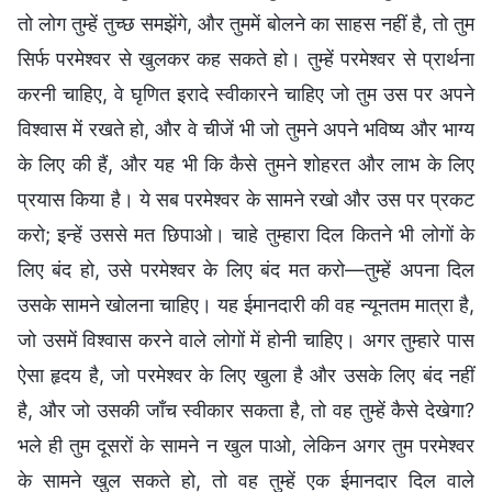
तो लोग तुम्हें तुच्छ समझेंगे, और तुममें बोलने का साहस नहीं है, तो तुम
सिर्फ परमेश्वर से खुलकर कह सकते हो। तुम्हें परमेश्वर से प्रार्थना
करनी चाहिए, वे घृणित इरादे स्वीकारने चाहिए जो तुम उस पर अपने
विश्वास में रखते हो, और वे चीजें भी जो तुमने अपने भविष्य और भाग्य
के लिए की हैं, और यह भी कि कैसे तुमने शोहरत और लाभ के लिए
प्रयास किया है। ये सब परमेश्वर के सामने रखो और उस पर प्रकट
करो; इन्हें उससे मत छिपाओ। चाहे तुम्हारा दिल कितने भी लोगों के
लिए बंद हो, उसे परमेश्वर के लिए बंद मत करो—तुम्हें अपना दिल
उसके सामने खोलना चाहिए। यह ईमानदारी की वह न्यूनतम मात्रा है,
जो उसमें विश्वास करने वाले लोगों में होनी चाहिए। अगर तुम्हारे पास
ऐसा हृदय है, जो परमेश्वर के लिए खुला है और उसके लिए बंद नहीं
है, और जो उसकी जाँच स्वीकार सकता है, तो वह तुम्हें कैसे देखेगा?
भले ही तुम दूसरों के सामने न खुल पाओ, लेकिन अगर तुम परमेश्वर
के सामने खुल सकते हो, तो वह तुम्हें एक ईमानदार दिल वाले