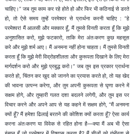
चाहिए।” जब तुम काम कर रहे होते हो और फिर भी कठिनाई से डरते
हो, तो ऐसे समय तुम्हें परमेश्वर से प्रार्थना करनी चाहिए : “हे
परमेश्वर! मैं आलसी और मक्कार हूँ, मैं तुमसे विनती करता हूँ कि मुझे
अनुशासित करो, मुझे फटकारो, ताकि मेरा अंतःकरण कुछ महसूस
करे और मुझे शर्म आए। मैं अनमना नहीं होना चाहता। मैं तुमसे विनती
करता हूँ कि मुझे मेरी विद्रोहशीलता और कुरूपता दिखाने के लिए मेरा
मार्गदर्शन करो और मुझे प्रबुद्ध करो।” जब तुम इस प्रकार प्रार्थना
करते हो, चिंतन कर खुद को जानने का प्रयास करते हो, तो यह खेद
की भावना उत्पन्न करेगा, और तुम अपनी कुरूपता से घृणा करने में
सक्षम होगे, और तुम्हारी गलत दशा बदलने लगेगी, और तुम इस पर
विचार करने और अपने आप से यह कहने में सक्षम होगे, “मैं अनमना
क्यों हूँ? मैं हमेशा ढिलाई बरतने की कोशिश क्यों करता हूँ? ऐसा कार्य
करना अंतःकरण या विवेक से रहित होना है—क्या मैं अब भी ऐसा
इंसान हूँ जो परमेश्वर में विश्वास करता है? मैं चीजों को गंभीरता से