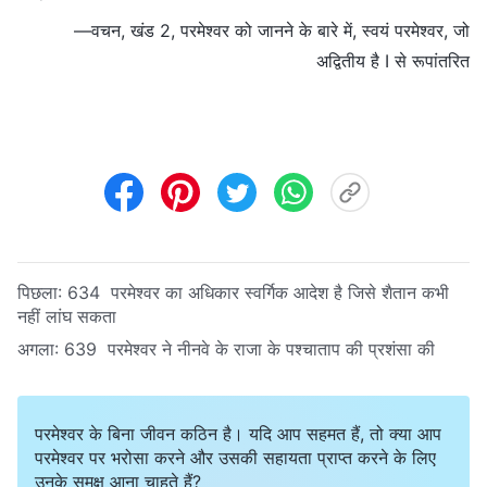
—वचन, खंड 2, परमेश्वर को जानने के बारे में, स्वयं परमेश्वर, जो
अद्वितीय है I से रूपांतरित
पिछला:
634 परमेश्वर का अधिकार स्वर्गिक आदेश है जिसे शैतान कभी
नहीं लांघ सकता
अगला:
639 परमेश्वर ने नीनवे के राजा के पश्चाताप की प्रशंसा की
परमेश्वर के बिना जीवन कठिन है। यदि आप सहमत हैं, तो क्या आप
परमेश्वर पर भरोसा करने और उसकी सहायता प्राप्त करने के लिए
उनके समक्ष आना चाहते हैं?