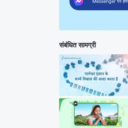
Messenger पर हमसे 
संबंधित सामग्री