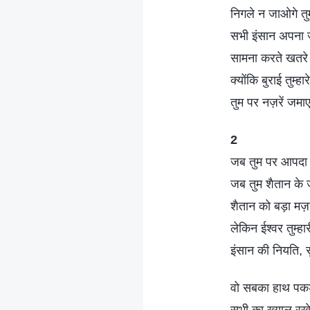
निगले न जाओगे त
सभी इंसान अपना ज
सामना करते खतरे
क्योंकि बुराई तुम्हा
तुम पर नज़रें जमा
2
जब तुम पर आपदा 
जब तुम शैतान के ज
शैतान को बड़ा मज
लेकिन ईश्वर तुम्हार
इंसान की नियति, सु
वो सबका हाथ पकड