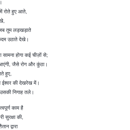
े।
में रोते हुए आते,
खे,
ब तुम लड़खड़ाते
 कदम उठाते देखे।
हारा सामना होगा कई चीज़ों से;
 आएंगी, जैसे रोग और कुंठा।
े हुए,
ा ईश्वर की देखरेख में।
ते उसकी निगाह तले।
वपूर्ण काम है
री सुरक्षा की,
ैतान द्वारा