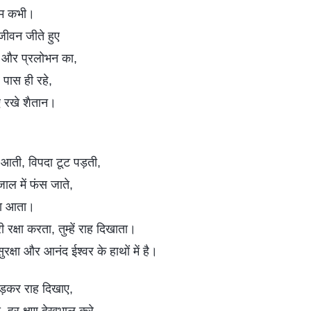
ुम कभी।
ीवन जीते हुए
 और प्रलोभन का,
रे पास ही रहे,
ए रखे शैतान।
आती, विपदा टूट पड़ती,
ाल में फंस जाते,
़ा आता।
ी रक्षा करता, तुम्हें राह दिखाता।
रक्षा और आनंद ईश्वर के हाथों में है।
़कर राह दिखाए,