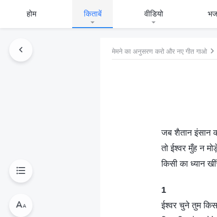
होम
किताबें
वीडियो
भ
मेमने का अनुसरण करो और नए गीत गाओ
जब शैतान इंसान को
तो ईश्वर मुँह न मोड
किसी का ध्यान खीं
1
ईश्वर चुने तुम किस