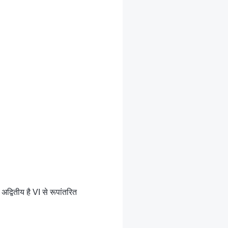
अद्वितीय है VI से रूपांतरित