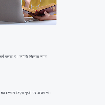
 कार्य करता है। क्योंकि जिसका न्याय
ं बंध।इंसान जिएगा पृथ्वी पर आराम से।