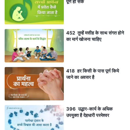
पूर्ण हो सके
452 तुम्हें मसीह के साथ संगत होने
का मार्ग खोजना चाहिए
418 हर किसी के पास पूर्ण किये
जाने का अवसर है
396 उद्धार-कार्य के अधिक
उपयुक्त है देहधारी परमेश्वर