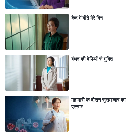
रही थी। मैं ऐसी पस्त नहीं हो सकती थी। मुझे इस तरह के परिवेश में
परमेश्वर की इच्छा जानने की आवश्यकता थी, खुद को जानने के लिए
कैद में बीते मेरे दिन
अपने अंदर झांकना था और परमेश्वर के वचनों के वास्तविक अर्थ में
प्रवेश करना था।
मैं अपने बारे में चिंतन करने के लिए परमेश्वर के समक्ष आयी: मैं
बंधन की बेड़ियों से मुक्ति
हमेशा उजागर किए गए तथ्यों को स्वीकार करने में असमर्थ क्यों रहती
थी? क्यों, हर बार जब मेरे कर्तव्य की पूर्ति में कोई समस्या आई, तो
मुझे ऐसे ही पीड़ा होती थी? इसका वास्तव में क्या कारण था?
प्रार्थना
और खोज के माध्यम से, मैंने परमेश्वर के वचनों को याद किया: "
मनुष्य
के भ्रष्ट स्वभाव में एक व्यावहारिक समस्या है जिसके बारे में तुम नहीं
महामारी के दौरान सुसमाचार का
प्रसार
जानते; यह एक सबसे गंभीर समस्या है, और यह हर एक व्यक्ति की
मानवता में एक आम समस्या है। यह मनुष्यों का सबसे कमजोर बिंदु है।
साथ ही, यह मनुष्य की प्रकृति के सार का एक तत्व है जिसका खुलासा
करना और जिसे बदलना सबसे मुश्किल है। लोग स्वयं सृष्टि की वस्तु