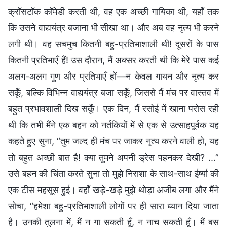
क्रॉसटॉक कॉमेडी करती थी, वह एक अच्छी गायिका थी, यहाँ तक
कि उसने वाद्ययंत्र बजाना भी सीखा था। और अब वह नृत्य भी करने
लगी थी। वह सचमुच कितनी बहु-प्रतिभाशाली थी! दूसरों के पास
कितनी प्रतिभाएँ हैं! उस दौरान, मैं अक्सर करती थी कि मेरे पास कई
अलग-अलग गुण और प्रतिभाएँ हों—न केवल गायन और नृत्य कर
सकूँ, बल्कि विभिन्न वाद्ययंत्र बजा सकूँ, जिससे मैं मंच पर वास्तव में
बहुत प्रभावशाली दिख सकूँ। एक दिन, मैं रसोई में खाना परोस रही
थी कि तभी मैंने एक बहन को नर्तकियों में से एक से उत्साहपूर्वक यह
कहते हुए सुना, “तुम जल्द ही मंच पर जाकर नृत्य करने वाली हो, यह
तो बहुत अच्छी बात है! क्या तुमने अपनी ड्रेस पहनकर देखी? ...”
उसे बहन की चिंता करते सुना तो मुझे निराशा के साथ-साथ ईर्ष्या की
एक टीस महसूस हुई। वहाँ खड़े-खड़े मुझे थोड़ा अजीब लगा और मैंने
सोचा, “हमेशा बहु-प्रतिभाशाली लोगों पर ही सारा ध्यान दिया जाता
है। उनकी तुलना में, मैं न गा सकती हूँ, न नाच सकती हूँ। मैं बस