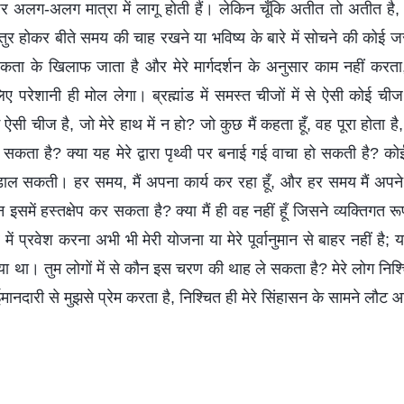
य पर अलग-अलग मात्रा में लागू होती हैं। लेकिन चूँकि अतीत तो अतीत है
ुर होकर बीते समय की चाह रखने या भविष्य के बारे में सोचने की कोई जरू
िकता के खिलाफ जाता है और मेरे मार्गदर्शन के अनुसार काम नहीं करत
ए परेशानी ही मोल लेगा। ब्रह्मांड में समस्त चीजों में से ऐसी कोई चीज न
ी चीज है, जो मेरे हाथ में न हो? जो कुछ मैं कहता हूँ, वह पूरा होता है,
 सकता है? क्या यह मेरे द्वारा पृथ्वी पर बनाई गई वाचा हो सकती है? क
ं डाल सकती। हर समय, मैं अपना कार्य कर रहा हूँ, और हर समय मैं अपन
े कौन इसमें हस्तक्षेप कर सकता है? क्या मैं ही वह नहीं हूँ जिसने व्यक्तिग
ें प्रवेश करना अभी भी मेरी योजना या मेरे पूर्वानुमान से बाहर नहीं है; यह
 गया था। तुम लोगों में से कौन इस चरण की थाह ले सकता है? मेरे लोग निश्च
दारी से मुझसे प्रेम करता है, निश्चित ही मेरे सिंहासन के सामने लौट