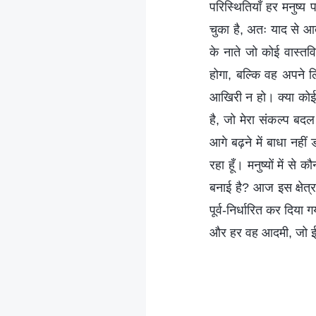
परिस्थितियाँ हर मनुष्
चुका है, अतः याद से आत
के नाते जो कोई वास्तव
होगा, बल्कि वह अपने लि
आखिरी न हो। क्या कोई ऐस
है, जो मेरा संकल्प बदल
आगे बढ़ने में बाधा नही
रहा हूँ। मनुष्यों में स
बनाई है? आज इस क्षेत्र म
पूर्व-निर्धारित कर दिया
और हर वह आदमी, जो ईमान