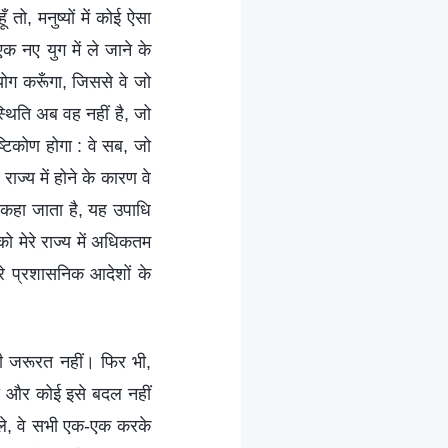
तो, मनुष्यों में कोई ऐसा
 एक नए युग में ले जाने के
योग करूँगा, जिससे वे जो
 स्थिति अब वह नहीं है, जो
्टिकोण होगा : वे सब, जो
 राज्य में होने के कारण वे
लोग कहा जाता है, यह उपाधि
को मेरे राज्य में अधिकतम
ेरे प्रशासनिक आदेशों के
ी जरूरत नहीं। फिर भी,
गा और कोई इसे बदल नहीं
 वाले, वे सभी एक-एक करके