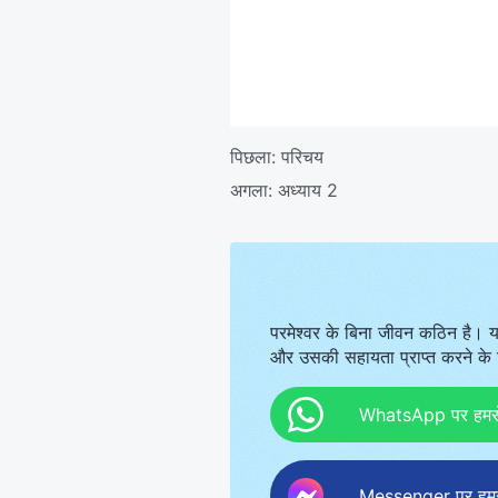
पिछला:
परिचय
अगला:
अध्याय 2
परमेश्वर के बिना जीवन कठिन है। य
और उसकी सहायता प्राप्त करने के ल
WhatsApp पर हमसे स
Messenger पर हमसे 