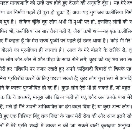
मस्त मानवजाति को उन्हें सच होते हुए देखने की अनुमति दूँगा। यह मेरे व
सिया का निर्माण पहले ही पूरा हो चुका है, अतः यह युग अब कलीसिया-निर्म
का युग है। लेकिन चूँकि तुम लोग अभी भी पृथ्वी पर हो, इसलिए लोगों की
। फिर भी, कलीसिया का सार वैसा नहीं है, जैसा कभी था—यह एक कलीसिय
 मैं कहता हूँ कि मेरा राज्य पृथ्वी पर पहले ही उतर आया है। कोई भी मे
ें बोलने का प्रयोजन ही जानता है। आज के मेरे बोलने के तरीके से, 
छ लोग जोर-जोर से और पीड़ा के साथ रोने लगें; कुछ को यह भय लग सकत
 मेरी हर गतिवधि पर नजर रखते हुए अपने रूढ़िवादी विचारों से चिपके र
रा प्रतिरोध करने के लिए पछता सकते हैं; कुछ लोग गुप्त रूप से आनंदित
ने के कारण पुनर्जीवित हो गए हैं। कुछ लोग ऐसे भी हो सकते हैं, जो बहुत 
 कि वे अधमरे, मायूस और खिन्न नहीं हो गए, और अब उनके पास मेरे द
 है, भले ही मैंने अपनी अभिव्यक्ति का ढंग बदल दिया है; या कुछ अन्य लोग हो
 हुए एक निश्चित बिंदु तक निष्ठा के साथ मेरी सेवा की और आज इतने सौभ
ं में मेरे प्रति शब्दों में व्यक्त न की जा सकने वाली कृतज्ञता अनुभव 