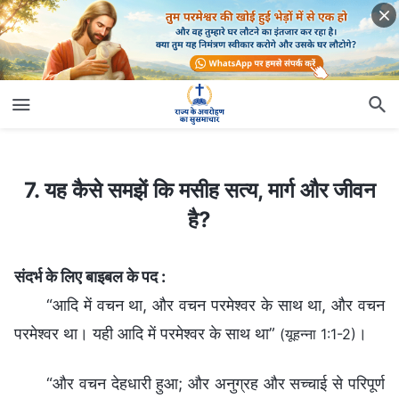
7. यह कैसे समझें कि मसीह सत्य, मार्ग और जीवन है?
7. यह कैसे समझें कि मसीह सत्य, मार्ग और जीवन
है?
संदर्भ के लिए बाइबल के पद :
“आदि में वचन था, और वचन परमेश्वर के साथ था, और वचन
परमेश्वर था। यही आदि में परमेश्‍वर के साथ था”
।
(यूहन्ना 1:1-2)
“और वचन देहधारी हुआ; और अनुग्रह और सच्‍चाई से परिपूर्ण