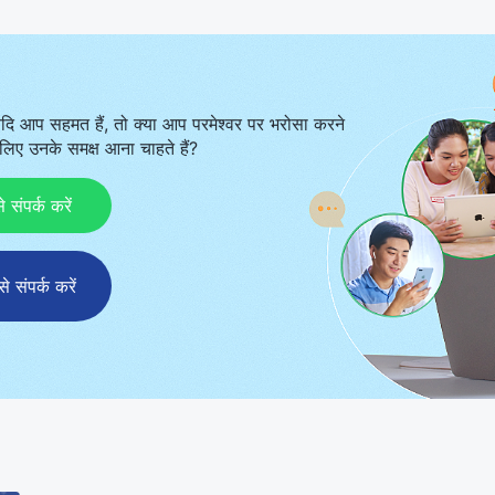
 करने के लिए देहधारी हुए हैं। यह उससे अलग है जिसे हम स्वीकार करते हैं। हम मानते
र के रूप में मानवजाति के समक्ष प्रकट होंगे और कार्य करेंगे। धार्मिक मंडलियों 
 होने की अवधारणा और देह रूप में कार्य करने वाली बात हमें पूरी होती हुई नज़र न
दि आप सहमत हैं, तो क्या आप परमेश्वर पर भरोसा करने
िए उनके समक्ष आना चाहते हैं?
ंपर्क करें
संपर्क करें