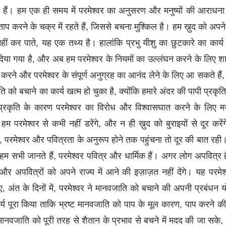
ैं। हम एक ही समय में परमेश्‍वर का अनुसरण और मनुष्यों की आराधन
प करने के चक्र में रहते हैं, जिससे बचना मुश्किल है। हम ख़ुद को अपने श
हीं कर पाते, यह एक तथ्य है। हालांकि प्रभु यीशु का छुटकारे का कार्य प
 दिया गया है, और अब हम परमेश्‍वर के नियमों का उल्लंघन करने के लिए शापि
ा करने और परमेश्‍वर के संपूर्ण अनुग्रह का आनंद लेने के लिए आ सकते है
ि को बचाने का कार्य खत्म हो चुका है, क्योंकि हमारे अंदर की पापी प्रकृ
रकृति के कारण परमेश्‍वर का विरोध और विश्वासघात करने के लिए मज़
हम परमेश्‍वर से कभी नहीं डरेंगे, और न ही ख़ुद को बुराइयों से दूर करेंगे
 परमेश्‍वर और पवित्रता के अनुरूप होने तक पहुंचना तो दूर की बात रही। ह
। हम सभी जानते हैं, परमेश्‍वर पवित्र और धार्मिक हैं। अगर लोग अपवित्र है
 और अपवित्रों को अपने राज्य में आने की इज़ाज़त नहीं देंगे। यह परमेश्‍
, अंत के दिनों में, परमेश्‍वर ने मानवजाति को बचाने की अपनी प्रबंध
्य पूरा किया ताकि भ्रष्ट मानवजाति को पाप के मूल कारण, पाप करने की 
नवजाति को पूरी तरह से शैतान के प्रभाव से बचने में मदद की जा सके, उसे