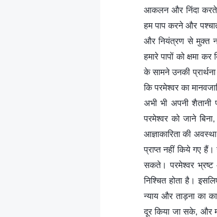
आकलन और निंदा करते ह
हम पाप करने और पश्चाता
और नियंत्रण से मुक्त न
हमारे पापों को क्षमा कर
के सामने उनकी प्रार्थन
कि परमेश्‍वर का मानवजात
अभी भी अपनी शैतानी प्
परमेश्‍वर को जाने बिना, 
आज्ञाकारिता की अवस्था,
प्राप्त नहीं किये गए हैं
सकते। परमेश्‍वर भ्रष्ट
निश्चित होता है। इसलिए
न्याय और ताड़ना का कार
दूर किया जा सके, और मा