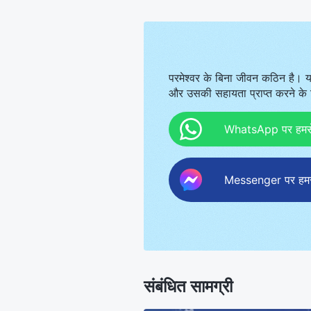
दिनों के परमेश्‍वर हैं जो अपना न्याय कार्य
पुनरूत्‍थान के बाद के अपने अध्यात्मिक शरी
लौटकर आए प्रभु के इंसानों के सामने प्रकट
और बताइये।
परमेश्वर के बिना जीवन कठिन है। य
और उसकी सहायता प्राप्त करने के ल
WhatsApp पर हमसे स
Messenger पर हमसे 
संबंधित सामग्री