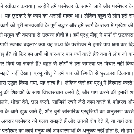
 को स्वीकार कराया। उन्‍होंने हमें परमेश्‍वर के सामने जाने और परमेश्‍व
ी। यह छुटकारे के कार्य का असली महत्व था। लेकिन बहुत से लोग इसे समझ 
 कार्य को पूरी मानवजाति के पूर्ण उद्धार और हमें स्वर्ग के राज्य में प्रवेश 
मनुष्य की कल्पना से उत्पन्न होती है। हमें प्रभु यीशु ने पापों से छुटक
 पापी स्वभाव बदला? क्या यह तथ्य कि परमेश्‍वर ने हमारे पाप क्षमा कर द
 हैं? तो फ़िर हम अभी भी बार-बार पाप क्यों करते है? क्या वे लोग जो बा
वीकार किये जा सकते हैं? बहुत से लोगों ने इस समस्या पर विचार नहीं क
ते नहीं देखा। प्रभु यीशु ने हमें पाप की स्थिति से छुटकारा दिलाया।
ारा उद्धार किया गया, यह सत्य है। लेकिन जैसे हम प्रभु में विश्वास करत
भु की शिक्षाओं के साथ विश्वासघात करते है, और पाप करने की हमारी 
ोलने, धोखा देने, छल करने, साज़िशें रचने जैसे काम करते हैं, शोहरत और 
के आगे झुक जाते है, और बुरी सांसारिक प्रवृत्तियों का अनुसरण करते 
म अक्सर परमेश्‍वर को गलत समझते हैं और उनको दोष देते हैं, या यहां तक 
ब परमेश्‍वर का कार्य मनुष्य की अवधारणाओं के अनुरूप नहीं होता है, तो हम 