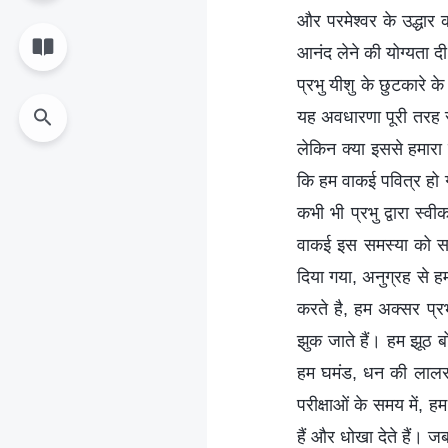
और परमेश्‍वर के उद्धार
आनंद लेने की योग्यता द
प्रभु यीशु के छुटकारे के
यह अवधारणा पूरी तरह से 
लेकिन क्‍या इससे हमारा
कि हम वाकई पवित्र हो गए
कभी भी प्रभु द्वारा स्
वाकई इस समस्या को समझ
दिया गया, अनुग्रह से हम
करते है, हम अक्सर प्र
झुक जाते हैं। हम झूठ ब
हम घमंड, धन की लालसा 
परीक्षाओं के समय में, ह
हैं और धोखा देते हैं। ज