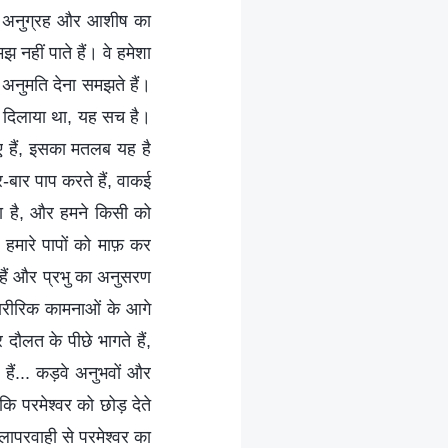
र के अनुग्रह और आशीष का
नहीं पाते हैं। वे हमेशा
की अनुमति देना समझते हैं।
ारा दिलाया था, यह सच है।
िए हैं, इसका मतलब यह है
र-बार पाप करते हैं, वाकई
िया है, और हमने किसी को
 हमारे पापों को माफ़ कर
े हैं और प्रभु का अनुसरण
शारीरिक कामनाओं के आगे
दौलत के पीछे भागते हैं,
हैं... कड़वे अनुभवों और
कि परमेश्‍वर को छोड़ देते
लापरवाही से परमेश्‍वर का