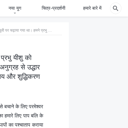
नया युग
चित्र-प्रदर्शनी
हमारे बारे में
प्रश्न 2: मानवजाति को छुटकारा दिलाने के लिए पाप बलि के रूप में प्रभु यीशु को सूली पर चढ़ाया गया था। हमने प्रभु को स्वीकार कर लिया है, और उनके अनुग्रह से उद्धार प्राप्त किया है। फ़िर भी हमें सर्वशक्तिमान परमेश्‍वर के अंत के दिनों के न्याय और शुद्धिकरण के कार्य को क्यों स्वीकार करना है?
प्रभु यीशु को
नुग्रह से उद्धार
न्याय और शुद्धिकरण
े बचाने के लिए परमेश्‍वर
 का हमारे लिए पाप बलि के
 पापों का पश्चाताप कराया