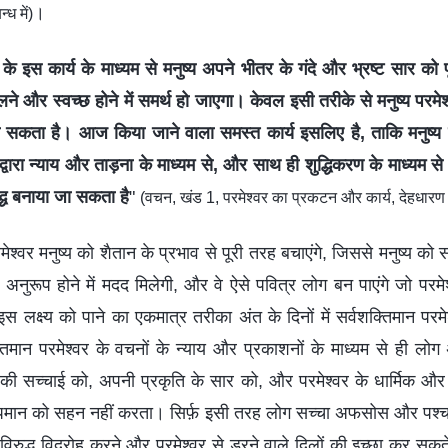
।
ध में)
े इस कार्य के माध्यम से मनुष्य अपने भीतर के गंदे और भ्रष्ट सार को
े और स्वच्छ होने में समर्थ हो जाएगा। केवल इसी तरीके से मनुष्य परमेश
ो सकता है। आज किया जाने वाला समस्त कार्य इसलिए है, ताकि मनुष्य 
वारा न्याय और ताड़ना के माध्यम से, और साथ ही शुद्धिकरण के माध्यम से भ
्ध बनाया जा सकता है
"
(वचन, खंड 1, परमेश्वर का प्रकटन और कार्य, देहधारण
रमेश्‍वर मनुष्य को शैतान के प्रभाव से पूरी तरह बचाएंगे, जिससे मनुष्य को सह
अनुरूप होने में मदद मिलेगी, और वे ऐसे पवित्र लोग बन पाएंगे जो पर
स लक्ष्य को पाने का एकमात्र तरीका अंत के दिनों में सर्वशक्तिमान परमेश्
्तिमान परमेश्‍वर के वचनों के न्याय और प्रकाशनों के माध्यम से ही लोग अ
की सच्चाई को, अपनी प्रकृति के सार को, और परमेश्‍वर के धार्मिक और
पमान को सहन नहीं करता। सिर्फ़ इसी तरह लोग सच्‍चा अफसोस और पश्च
विरुद्ध विद्रोह करने और परमेश्‍वर से डरने वाले दिलों की इच्‍छा कर सकते ह