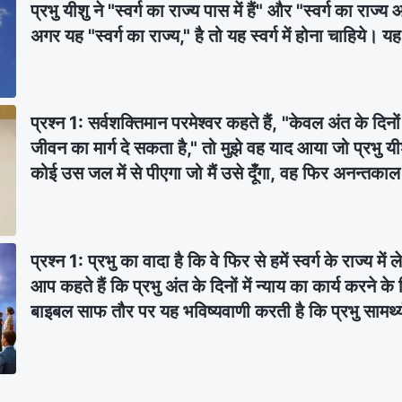
प्रभु यीशु ने "स्वर्ग का राज्य पास में हैं" और "स्वर्ग का राज्य
अगर यह "स्वर्ग का राज्य," है तो यह स्वर्ग में होना चाहिये।
प्रश्न 1: सर्वशक्तिमान परमेश्वर कहते हैं, "केवल अंत के दिन
जीवन का मार्ग दे सकता है," तो मुझे वह याद आया जो प्रभु यी
कोई उस जल में से पीएगा जो मैं उसे दूँगा, वह फिर अनन्तका
मैं उसे दूँगा, वह उसमें एक सोता बन जाएगा जो अनन्त जीवन के
4:14)। हम पहले से ही जानते हैं कि प्रभु यीशु जीवन के स
जीवन का मार्ग हैं। क्या ऐसा हो सकता है कि सर्वशक्तिमान पर
प्रश्न 1: प्रभु का वादा है कि वे फिर से हमें स्वर्ग के राज्य म
हों? क्या उनके कार्य और वचन दोनों पवित्र आत्मा के कार्य 
आप कहते हैं कि प्रभु अंत के दिनों में न्याय का कार्य करने के 
ही परमेश्‍वर करते हैं?
बाइबल साफ तौर पर यह भविष्यवाणी करती है कि प्रभु सामर्
बादलों पर देहधारी होंगे। यह उस बात से काफ़ी अलग है जिस
पहले ही देहधारण कर चुके हैं और गुप्त रूप से लोगों के बीच देह