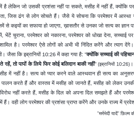
ं है लेकिन जो उसकी प्रशंसा नहीं पा सकते, मसीह में नहीं हैं, क्योंकि परम
ा, जिस ढंग से लोग सोचते हैं। जैसे ये सोचना कि परमेश्वर में आस्था 
ें से कइयों का सफाया हो जाएगा, ख़ासतौर से उनका जो सत्य का ज्ञान प
 में, भेंटें चुराना, परमेश्वर को नकारना, परमेश्वर को धोखा देना, सच्च
 शामिल है। परमेश्वर ऐसे लोगों को अभी भी निंदित करेंगे और त्याग देंगे
ेगी। जैसा कि इब्रानियों 10:26 में कहा गया है: "
क्योंकि सच्‍चाई की पहिचान
रहें, तो पापों के लिये फिर कोई बलिदान बाकी नहीं
"
। 
(इब्रानियों 10:26)
मसीह में नहीं है। सत्‍य को प्यार करने वाले आस्थवान ही सत्‍य का अनु
पालन करते हैं और वास्तव में मसीह को जानते हैं, मसीह को लेकर उनक
विरोध नहीं करते हैं, मसीह के दिल को अपना दिल समझते हैं और परमेश्
ं हैं। वही लोग परमेश्वर की प्रशंसा प्राप्त करेंगे और उनके राज्य में प्रवे
"मर्मभेदी यादें" फ़िल्म