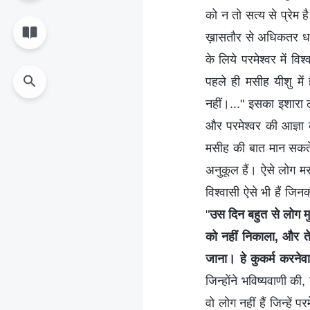
को न तो सत्य से प्रेम ह
ख़ासतौर से अधिकतर धार्म
के लिये परमेश्वर में विश
पहले ही मसीह यीशु में
नहीं।..." इसका इशारा 
और परमेश्वर की आज्ञा 
मसीह की बात मान सकते ह
अनुकूल हैं। ऐसे लोग मसीह
विश्वासी ऐसे भी हैं जिन
"
उस दिन बहुत से लोग मुझ स
को नहीं निकाला, और तेर
जाना। हे कुकर्म करनेव
जिन्होंने भविष्यवाणी की
वो लोग नहीं हैं जिन्हें