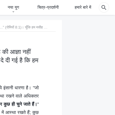
नया युग
चित्र-प्रदर्शनी
हमारे बारे में
प्रश्न 3: ऐसा लिखा है, "अत: अब जो मसीह यीशु में हैं, उन पर दण्ड की आज्ञा नहीं ..." (रोमियों 8:1)। चूँकि हम मसीह यीशु को मानते हैं, तो पहले ही ये गारंटी दे दी गई है कि हम तिरस्कृत नहीं किए जाएंगे और स्वर्ग के राज्य में प्रवेश कर सकेंगे।
 की आज्ञा नहीं
 दे दी गई है कि हम
 ये इंसानी धारणा है। "जो
ं आस्था रखने वाले अधिकतर
पर कुछ ही चुने जाते हैं।
"
 में आस्था रखते हैं; कुछ