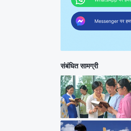
Messenger पर हमसे 
संबंधित सामग्री