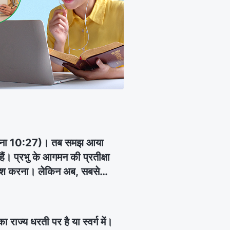
ं" (यूहन्ना 10:27)। तब समझ आया
ैं। प्रभु के आगमन की प्रतीक्षा
 कोशिश करना। लेकिन अब, सबसे
ुनें। हम परमेश्वर की वाणी और
ं बताइये कि हम प्रभु की वाणी
राज्य धरती पर है या स्वर्ग में।