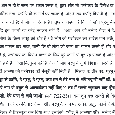
ै और न ही वे सत्य पर अमल करते हैं; कुछ लोग तो परमेश्वर के विरोध के ल
िक नेता, फरीसियों के मार्ग पर चलते हैं और वे सब मसीह विरोधी हैं। उ
्वास करते हैं; वे लोग नास्तिक हैं। तुम्हारा कहना है कि जो लोग प्रभु यीशु
 हैं; इन वचनों का कोई मतलब नहीं है। "अत: अब जो मसीह यीशु में है
लोगों के किस समूह की ओर है? वे लोग जो परमेश्वर का आदेश मान सकें
का पालन कर सकें, यानी कि वो लोग जो सत्‍य का पालन करते हैं और जीव
ैं, परमेश्वर का विरोध करने के लिये बुरे कामों से दूर रह सकते हैं और
 में हैं। ऐसा बिल्कुल नहीं है कि जो लोग प्रभु यीशु में विश्वास करते हैं, 
की आस्था को परमेश्‍वर की मंज़ूरी नहीं मिली है। मिसाल के तौर पर, प्रभ
े कहेंगे, हे प्रभु, हे प्रभु, क्या हम ने तेरे नाम से भविष्यद्वाणी नहीं की, और
े नाम से बहुत से आश्‍चर्यकर्म नहीं किए?' तब मैं उनसे खुलकर कह दूँगा, 
ालो, मेरे पास से चले जाओ
"
। क्या तुम कह सकते हो कि 
(मत्ती 7:22-23)
, शैतान को दर-किनार किया, और प्रभु के नाम पर अनेक अद्भुत कार्य किये, 
 परमेश्वर ने तिरस्कृत कर दिया था? इसलिये, "यीशु में आस्था" और "मसीह में