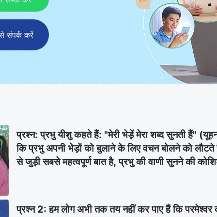
संपर्क करें
प्रश्न: प्रभु यीशु कहते हैं: "मेरी भेड़ें मेरा शब्द सुनती है
कि प्रभु अपनी भेड़ों को बुलाने के लिए वचन बोलने को लौटते ह
से जुड़ी सबसे महत्वपूर्ण बात है, प्रभु की वाणी सुनने की
बड़ी मुश्किल ये है कि हमें नहीं पता कि प्रभु की वाणी कैसे स
मनुष्य की आवाज़ के बीच भी अंतर नहीं कर पाते हैं। कृपया हमे
की पक्की पहचान कैसे करें।
प्रश्न 2: हम लोग अभी तक तय नहीं कर पाए हैं कि परमेश्वर का 