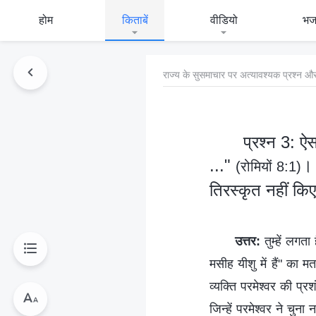
होम
किताबें
वीडियो
भ
राज्य के सुसमाचार पर अत्यावश्यक प्रश्न और
प्रश्न 3: ऐ
..."
। 
(रोमियों 8:1)
तिरस्कृत नहीं किए 
उत्तर:
तुम्हें लगता
मसीह यीशु में हैं" का म
व्यक्ति परमेश्वर की प्र
जिन्हें परमेश्वर ने चुन