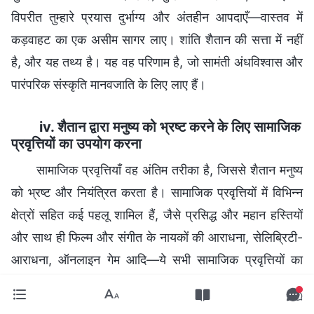
विपरीत तुम्हारे प्रयास दुर्भाग्य और अंतहीन आपदाएँ—वास्तव में
कड़वाहट का एक असीम सागर लाए। शांति शैतान की सत्ता में नहीं
है, और यह तथ्य है। यह वह परिणाम है, जो सामंती अंधविश्वास और
पारंपरिक संस्कृति मानवजाति के लिए लाए हैं।
iv. शैतान द्वारा मनुष्य को भ्रष्ट करने के लिए सामाजिक
प्रवृत्तियों का उपयोग करना
सामाजिक प्रवृत्तियाँ वह अंतिम तरीका है, जिससे शैतान मनुष्य
को भ्रष्ट और नियंत्रित करता है। सामाजिक प्रवृत्तियों में विभिन्न
क्षेत्रों सहित कई पहलू शामिल हैं, जैसे प्रसिद्ध और महान हस्तियों
और साथ ही फिल्म और संगीत के नायकों की आराधना, सेलिब्रिटी-
आराधना, ऑनलाइन गेम आदि—ये सभी सामाजिक प्रवृत्तियों का
हिस्सा हैं, और यहाँ विवरण में जाने की कोई आवश्यकता नहीं। हम
बस उन विचारों के बारे में, जिन्हें सामाजिक प्रवृत्तियाँ लोगों में लाती