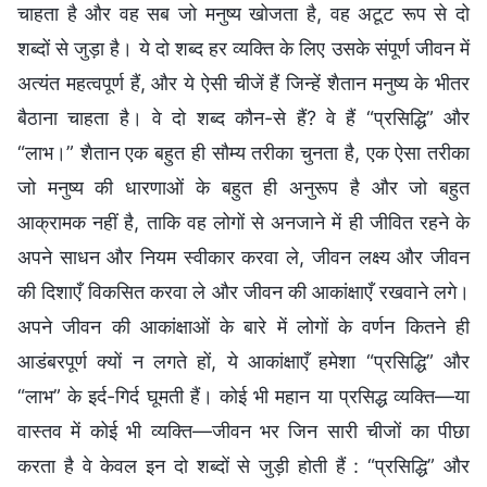
चाहता है और वह सब जो मनुष्य खोजता है, वह अटूट रूप से दो
शब्दों से जुड़ा है। ये दो शब्द हर व्यक्ति के लिए उसके संपूर्ण जीवन में
अत्यंत महत्वपूर्ण हैं, और ये ऐसी चीजें हैं जिन्हें शैतान मनुष्य के भीतर
बैठाना चाहता है। वे दो शब्द कौन-से हैं? वे हैं “प्रसिद्धि” और
“लाभ।” शैतान एक बहुत ही सौम्य तरीका चुनता है, एक ऐसा तरीका
जो मनुष्य की धारणाओं के बहुत ही अनुरूप है और जो बहुत
आक्रामक नहीं है, ताकि वह लोगों से अनजाने में ही जीवित रहने के
अपने साधन और नियम स्वीकार करवा ले, जीवन लक्ष्य और जीवन
की दिशाएँ विकसित करवा ले और जीवन की आकांक्षाएँ रखवाने लगे।
अपने जीवन की आकांक्षाओं के बारे में लोगों के वर्णन कितने ही
आडंबरपूर्ण क्यों न लगते हों, ये आकांक्षाएँ हमेशा “प्रसिद्धि” और
“लाभ” के इर्द-गिर्द घूमती हैं। कोई भी महान या प्रसिद्ध व्यक्ति—या
वास्तव में कोई भी व्यक्ति—जीवन भर जिन सारी चीजों का पीछा
करता है वे केवल इन दो शब्दों से जुड़ी होती हैं : “प्रसिद्धि” और