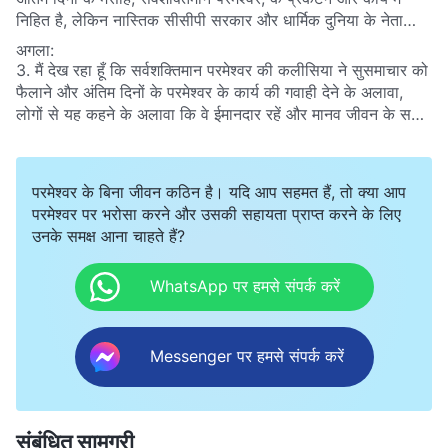
निहित है, लेकिन नास्तिक सीसीपी सरकार और धार्मिक दुनिया के नेता
आपकी शिक्षाओं को विधर्मी बताकर उनकी निंदा करते हैं। तो सीसीपी और
अगला:
धार्मिक दुनिया जो कहती है, उसमें हम कैसे विवेक का पालन कर सकते हैं?
3. मैं देख रहा हूँ कि सर्वशक्तिमान परमेश्वर की कलीसिया ने सुसमाचार को
फैलाने और अंतिम दिनों के परमेश्वर के कार्य की गवाही देने के अलावा,
लोगों से यह कहने के अलावा कि वे ईमानदार रहें और मानव जीवन के सही
मार्ग पर चलें, और कुछ नहीं किया है। लेकिन सीसीपी इस बात की सूचना
प्रसारित कर रही है कि कलीसिया द्वारा सुसमाचार फैलाने का अंतिम उद्देश्य
सीसीपी शासन को उखाड़ फेंकना है। मुझे कैसे पता चले कि CCP का
परमेश्वर के बिना जीवन कठिन है। यदि आप सहमत हैं, तो क्या आप
कहना सही है या गलत?
परमेश्वर पर भरोसा करने और उसकी सहायता प्राप्त करने के लिए
उनके समक्ष आना चाहते हैं?
WhatsApp पर हमसे संपर्क करें
Messenger पर हमसे संपर्क करें
संबंधित सामग्री