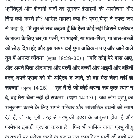
भ्राँतिपूर्ण और शैतानी बातों को सुनकर ईसाइयों की आलोचना और
निंदा क्यों करते हो? आखिर मामला क्या है? प्रभु यीशु ने स्पष्ट रूप
से कहा है, “
मैं तुम से सच कहता हूँ कि ऐसा कोई नहीं जिसने परमेश्‍वर
के राज्य के लिए घर,या पत्नी, या भाइयों, या माता-पिता, या बाल-बच्‍चों
को छोड़ दिया हो; और इस समय कई गुणा अधिक न पाए और आने वाले
युग में अनन्त जीवन
”
। “
यदि कोई मेरे पास आए,
(लूका 18:29-30)
और अपने पिता और माता और पत्नी और बच्‍चों और भाइयों और बहिनों
वरन् अपने प्राण को भी अप्रिय न जाने, तो वह मेरा चेला नहीं हो
सकता
”
। “
तुम में से जो कोई अपना सब कुछ त्याग न
(लूका 14:26)
दे, वह मेरा चेला नहीं हो सकता
”
। जब लोग प्रभु का
(लूका 14:33)
अनुसरण करने के लिए अपने परिवार और सांसारिक बंधनों को त्याग
देते हैं, तो यह पूरी तरह से प्रभु की इच्छा के अनुरूप होता है और
परमेश्वर इसकी प्रशंसा करता है। फिर भी धार्मिक जगत प्रभु यीशु
के वचनों पर भरोसा करने के बजाय उस कम्युनिस्ट पार्टी की बातों पर