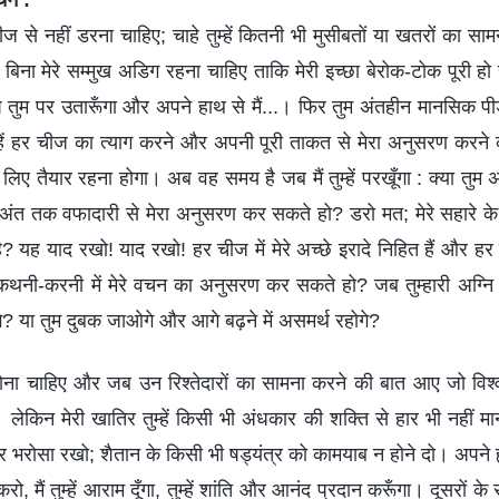
वचन :
ीज से नहीं डरना चाहिए; चाहे तुम्हें कितनी भी मुसीबतों या खतरों का सामन
बिना मेरे सम्मुख अडिग रहना चाहिए ताकि मेरी इच्छा बेरोक-टोक पूरी हो स
प तुम पर उतारूँगा और अपने हाथ से मैं...। फिर तुम अंतहीन मानसिक पीड़
ुम्हें हर चीज का त्याग करने और अपनी पूरी ताकत से मेरा अनुसरण करने
लिए तैयार रहना होगा। अब वह समय है जब मैं तुम्हें परखूँगा : क्या तुम अ
के अंत तक वफादारी से मेरा अनुसरण कर सकते हो? डरो मत; मेरे सहारे क
? यह याद रखो! याद रखो! हर चीज में मेरे अच्छे इरादे निहित हैं और हर
थनी-करनी में मेरे वचन का अनुसरण कर सकते हो? जब तुम्हारी अग्नि परीक
गे? या तुम दुबक जाओगे और आगे बढ़ने में असमर्थ रहोगे?
 होना चाहिए और जब उन रिश्तेदारों का सामना करने की बात आए जो विश्वा
। लेकिन मेरी खातिर तुम्हें किसी भी अंधकार की शक्ति से हार भी नहीं मान
ि पर भरोसा रखो; शैतान के किसी भी षड्यंत्र को कामयाब न होने दो। अपने ह
ो, मैं तुम्हें आराम दूँगा, तुम्हें शांति और आनंद प्रदान करूँगा। दूसरों 