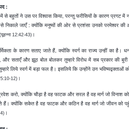
पद :
ें से बहुतों ने उस पर विश्‍वास किया, परन्तु फरीसियों के कारण प्रगट में 
े निकाले जाएँ : क्योंकि मनुष्यों की ओर से प्रशंसा उनको परमेश्‍वर की 
।
(यूहन्ना 12:42-43)
ार्मिकता के कारण सताए जाते हैं, क्योंकि स्वर्ग का राज्य उन्हीं का है। धन
रें, और सताएँ और झूठ बोल बोलकर तुम्हारे विरोध में सब प्रकार की बु
्हारे लिये स्वर्ग में बड़ा फल है। इसलिये कि उन्होंने उन भविष्यद्वक्‍ताओं
।
ी 5:10-12)
रवेश करो, क्योंकि चौड़ा है वह फाटक और सरल है वह मार्ग जो विनाश को 
ते हैं। क्योंकि सकेत है वह फाटक और कठिन है वह मार्ग जो जीवन को पहुँच
।
14)