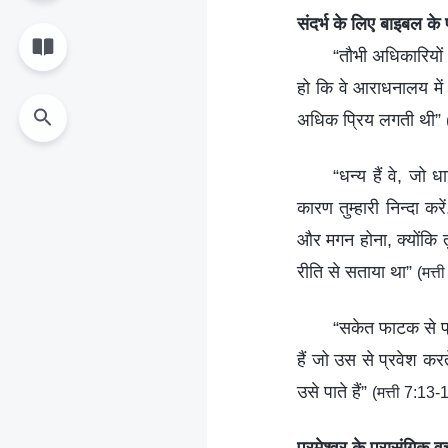
संदर्भ के लिए बाइबल के 
“तौभी अधिकारियों म
हो कि वे आराधनालय में स
अधिक प्रिय लगती थी”
“धन्य हैं वे, जो ध
कारण तुम्हारी निन्दा क
और मगन होना, क्योंकि तुम
रीति से सताया था”
(मत्त
“सकेत फाटक से प्
हैं जो उस से प्रवेश कर
उसे पाते हैं”
(मत्ती 7:13-