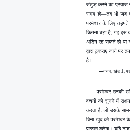
संतुष्ट करने का प्रयास
समय हो—तब भी जब दूसरे
परमेश्वर के लिए तड़पते
कितना बड़ा है, यह इस बात
अडिग रह सकते हो या न
द्वारा ठुकराए जाने पर तु
है।
—वचन, खंड 1, परमे
परमेश्वर उनकी ख
वचनों को सुनने में स
करता है, जो उसके सामन
बिना खुद को परमेश्वर के
प्रदान करेगा। यदि तुम्हा