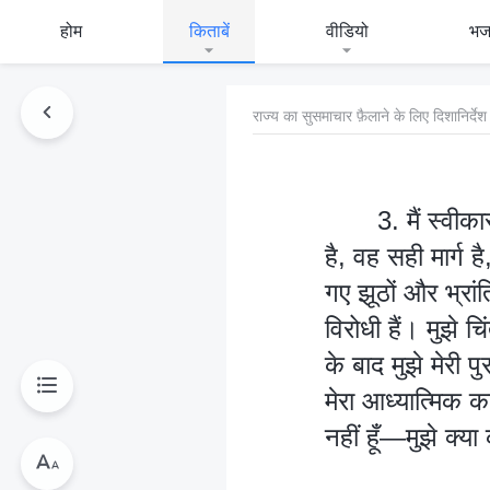
होम
किताबें
वीडियो
भ
राज्य का सुसमाचार फ़ैलाने के लिए दिशानिर्देश
3. मैं स्वी
है, वह सही मार्ग ह
गए झूठों और भ्रां
विरोधी हैं। मुझे च
के बाद मुझे मेरी 
मेरा आध्यात्मिक 
नहीं हूँ—मुझे क्य