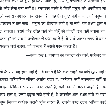
रीक्षण करने के द्वारा ही किया जाता है, अर्थात्, परमेश्वर के परीक्षणों द्व
्ष से कोई लेना-देना नहीं है। परमेश्वर हल्के में किसी मनुष्य को अस्वीकार
पूर्ण रूप से आश्वस्त कर सकता है। वह ऐसा कुछ नहीं करता, जो मनुष्य क
आश्वस्त न कर सके। मनुष्य का विश्वास सही है या नहीं, यह तथ्यों द्वारा 
ाल सकता। इसमें कोई संदेह नहीं कि “गेहूँ को जंगली दाने नहीं बनाया 
सकता।” जो सच में परमेश्वर से प्रेम करते हैं, वे सभी अंततः राज्य में बने 
व्यवहार नहीं करेगा, जो वास्तव में उससे प्रेम करता है।
—वचन, खंड 1, परमेश्वर का प्रकटन और कार्य, परमेश्वर का 
े पास यह ज्ञान नहीं है। वे मानते हैं कि कष्ट सहने का कोई मूल्य नहीं 
हैं, उनका पारिवारिक जीवन अशांत रहता है, परमेश्वर उन्हें मनभावक नहीं
ोग एक निश्चित स्तर तक कष्ट सहते हैं, यहाँ तक कि मरना चाहते हैं। यह
ायर होते हैं, उनमें दृढ़ता नहीं होती है, वे कमजोर और अक्षम होते हैं! परम
ु मनुष्य जितना अधिक उससे प्रेम करता है, उसके कष्ट उतने अधिक बढ़