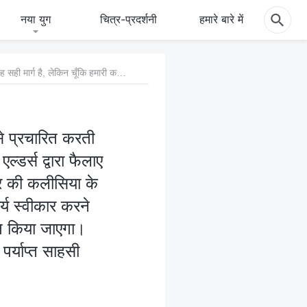
नया युग
चित्र-प्रदर्शनी
हमारे बारे में
3. मैं स्वीकार करता हूँ कि सर्वशक्तिमान परमेश्वर की कलीसिया जिसे प्रचारित करती है, वह सही मार्ग है, लेकिन चूँकि हमारी कलीसिया में लोगों को पादरियों और एल्डर्स द्वारा फैलाए गए झूठों और भ्रांतियों से धोखा दिया गया है, वे सभी सर्वशक्तिमान परमेश्वर की कलीसिया के विरोधी हैं। मुझे चिंता है कि सर्वशक्तिमान परमेश्वर का अंत के दिनों का कार्य स्वीकार करने के बाद मुझे मेरी पुरानी कलीसिया के भाई-बहनों द्वारा अस्वीकार और निन्दित किया जाएगा। मेरा आध्यात्मिक कद बहुत छोटा है और मैं इन सब का सामना करने के लिए पर्याप्त साहसी नहीं हूँ—मुझे क्या करना चाहिए?
से प्रचारित करती
ल्डर्स द्वारा फैलाए
्वर की कलीसिया के
र्य स्वीकार करने
दित किया जाएगा।
र्याप्त साहसी