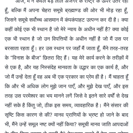
आज, मैं न केवल बड़े लाल अजगर के राष्ट्र के ऊपर उतर रहा
हूँ, बल्कि मैं अपना चेहरा समूचे ब्रह्माण्ड की ओर भी मोड़ रहा हूँ,
जिसने समूचे सर्वोच्च आसमान में कंपकंपाहट उत्पन्न कर दी है। क्या
कहीं कोई एक भी स्थान है जो मेरे न्याय के अधीन नहीं है? क्या कोई
एक भी स्थान है जो उन विपत्तियों के अधीन नहीं है जो मैं उस पर
बरसाता रहता हूँ। हर उस स्थान पर जहाँ मैं जाता हूँ, मैंने तरह-तरह
के “विनाश के बीज” छितरा दिए हैं। यह मेरे कार्य करने के तरीक़ों में
से एक है, और यह निस्संदेह मानवता के उद्धार का एक कार्य है, और
जो मैं उन्हें देता हूँ वह अब भी एक प्रकार का प्रेम ही है। मैं चाहता हूँ
कि और भी अधिक लोग मुझे जान पाएँ, और मुझे देख पाएँ, और इस
तरह उस परमेश्वर का भय मानने लगें जिसे वे इतने सारे वर्षों से देख
नहीं सके है किंतु जो, ठीक इस समय, व्यावहारिक है। मैंने संसार की
सृष्टि किस कारण से की? मानव प्राणियों के भ्रष्ट हो जाने के बाद
भी, मैंने उन्हें समूल नष्ट क्यों नहीं किया? समूची मानव जाति आपदाओं