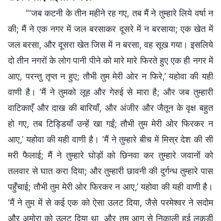
“‘जब कटनी के तीन महीने रह गए, तब मैं ने तुम्हारे लिये वर्षा न
की; मैं ने एक नगर में जल बरसाकर दूसरे में न बरसाया; एक खेत में
जल बरसा, और दूसरा खेत जिस में न बरसा, वह सूख गया। इसलिये
दो तीन नगरों के लोग पानी पीने को मारे मारे फिरते हुए एक ही नगर में
आए, परन्तु तृप्‍त न हुए; तौभी तुम मेरी ओर न फिरे,’ यहोवा की यही
वाणी है। ‘मैं ने तुमको लूह और गेरुई से मारा है; और जब तुम्हारी
वाटिकाएँ और दाख की बारियाँ, और अंजीर और जैतून के वृक्ष बहुत
हो गए, तब टिड्डियाँ उन्हें खा गईं; तौभी तुम मेरी ओर फिरकर न
आए,’ यहोवा की यही वाणी है। ‘मैं ने तुम्हारे बीच में मिस्र देश की सी
मरी फैलाई; मैं ने तुम्हारे घोड़ों को छिनवा कर तुम्हारे जवानों को
तलवार से घात करा दिया; और तुम्हारी छावनी की दुर्गन्ध तुम्हारे पास
पहुँचाई; तौभी तुम मेरी ओर फिरकर न आए,’ यहोवा की यही वाणी है।
‘मैं ने तुम में से कई एक को ऐसा उलट दिया, जैसे परमेश्‍वर ने सदोम
और अमोरा को उलट दिया था, और तुम आग से निकाली हुई लकड़ी