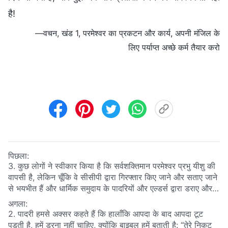
है!
—वचन, खंड 1, परमेश्वर का प्रकटन और कार्य, अपनी मंजिल के
लिए पर्याप्त अच्छे कर्म तैयार करो
पिछला:
3. कुछ लोगों ने स्वीकार किया है कि सर्वशक्तिमान परमेश्वर प्रभु यीशु की
वापसी है, लेकिन चूँकि वे सीसीपी द्वारा गिरफ्तार किए जाने और सताए जाने
से भयभीत हैं और धार्मिक समुदाय के पादरियों और एल्डर्स द्वारा डराए और
धमकाए गए हैं, वे सच्चे मार्ग को स्वीकार करने का साहस नहीं कर पाते हैं।
अगला:
ऐसे लोगों का अंत कैसा होगा?
2. पादरी हमसे अक्सर कहते हैं कि हालाँकि आपदा के बाद आपदा टूट
पड़ती है, हमें डरना नहीं चाहिए, क्योंकि बाइबल हमें बताती है: “तेरे निकट