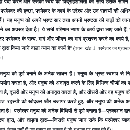
 पैदा करने और उसकी स्वयं की विद्रोहशीलता का सत्य उसके सामने
ो परमेश्वर की इच्छा, परमेश्वर के कार्य के उद्देश्य और उन रहस्यों की अध
ं। यह मनुष्य को अपने भ्रष्ट सार तथा अपनी भ्रष्टता की जड़ों को ज
का अवसर देता है। ये सभी परिणाम न्याय के कार्य द्वारा लाए जाते हैं, 
िए परमेश्वर के सत्य, मार्ग और जीवन का मार्ग प्रशस्त करने का कार्य 
 द्वारा किया जाने वाला न्याय का कार्य है
"
(वचन, खंड 1, परमेश्वर का प्रकटन
।
)
मनुष्य को पूर्ण बनाने के अनेक साधन हैं। मनुष्य के भ्रष्ट स्वभाव से
 उपयोग करता है, और मनुष्य को अनावृत करने के लिए विभिन्न चीजों का
ता है, दूसरी ओर मनुष्य को अनावृत करता है, और तीसरी ओर वह मनुष्य 
्थित
'
रहस्यों
'
को खोदकर और उजागर करते हुए, और मनुष्य की अनेक अव
 है। परमेश्वर मनुष्य को अनेक विधियों से पूर्ण बनाता है—प्रकाशन द्वार
करण द्वारा, और ताड़ना द्वारा—जिससे मनुष्य जान सके कि परमेश्वर व्याव
।
य, केवल उन्हें ही पूर्ण बनाया जा सकता है जो अभ्यास पर ध्यान देते हैं)