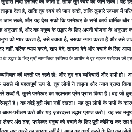
तुम्हारी निंदा इसलिए की जाती है, ताकि तुम स्वयं को जान सको। वह इस
ताड़ना देता है, ताकि तुम स्वयं को जान सको, ताकि तुम्हारे स्वभाव में प
त जान सको, और यह देख सको कि परमेश्वर के सभी कार्य धार्मिक और
े अनुसार हैं, और वह मनुष्य के उद्धार के लिए अपनी योजना के अनुसार क
 मनुष्य को प्यार करता है, उसे बचाता है, उसका न्याय करता है और उसे ताड़
िए नहीं, बल्कि न्याय करने, शाप देने, ताड़ना देने और बचाने के लिए आया 
य के उद्धार के लिए तुम्हें सामाजिक प्रतिष्ठा के आशीष से दूर रहकर परमेश्वर की 
व्यभिचार की धरती पर रहते हो; और तुम सब व्यभिचारी और पापी हो। आ
उससे भी महत्वपूर्ण रूप से, तुम लोगों ने ताड़ना और न्याय प्राप्त किया ह
दूसरे शब्दों में, तुमने परमेश्वर का महानतम प्रेम प्राप्त किया है। वह जो
ं प्रेमपूर्ण है। वह कोई बुरी मंशा नहीं रखता। यह तुम लोगों के पापों के क
म आत्म-परीक्षण करो और यह ज़बरदस्त उद्धार प्राप्त करो। यह सब मनुष्य 
से लेकर अंत तक, परमेश्वर मनुष्य को बचाने के लिए पूरी कोशिश कर रहा 
ूर्णतया नष्ट करने का इच्छुक नहीं है। आज वह कार्य करने के लिए तुम लोगों