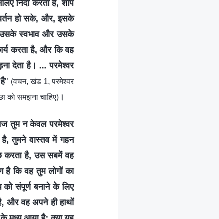
लिए निंदा करता है, शाप
रिवर्तन हो सके, और, इसके
 उसके स्वभाव और उसके
ार्य करता है, और कि वह
ना देता है। ... परमेश्वर
है
"
(वचन, खंड 1, परमेश्वर
।
इच्छा को समझना चाहिए)
ज तुम न केवल परमेश्वर
ै, तुमने वास्तव में गहन
 कुछ करता है, उस सबमें वह
ारण है कि वह तुम लोगों का
को संपूर्ण बनाने के लिए
है, और वह अपने ही हाथों
 के मध्य आया है; क्या यह