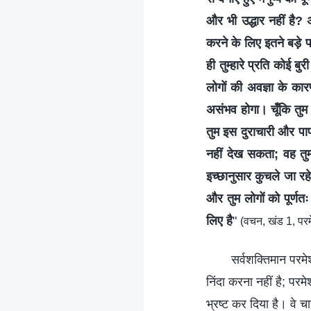
और भी उद्धार नहीं है? 
करने के लिए इतने बड़े प
ही तुम्हारे प्रति कोई ब
लोगों की अवज्ञा के कार
असंभव होगा। चूँकि तुम
तुम इस दुराचारी और पाप
नहीं देख सकता; वह तुम
इच्छानुसार कुचले जा रह
और तुम लोगों को पूर्णत
लिए है
"
(वचन, खंड 1, परम
सर्वशक्तिमान परमेश
निंदा करना नहीं है; परमे
भ्रष्ट कर दिया है। वे चा