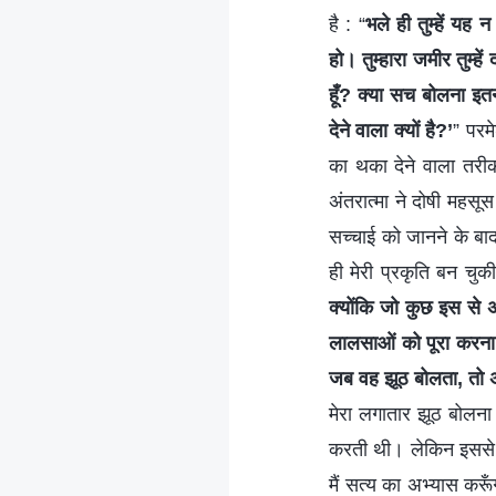
है : “
भले ही तुम्हें यह
हो। तुम्हारा जमीर तुम्हे
हूँ? क्या सच बोलना इ
देने वाला क्यों है?’
” परम
का थका देने वाला तरीक
अंतरात्मा ने दोषी महस
सच्चाई को जानने के बाद
ही मेरी प्रकृति बन चुकी
क्योंकि जो कुछ इस से अ
लालसाओं को पूरा करना च
जब वह झूठ बोलता, तो अपन
मेरा लगातार झूठ बोलना
करती थी। लेकिन इससे म
मैं सत्य का अभ्यास करू