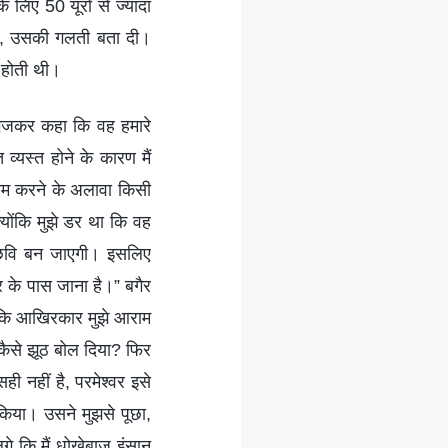
 लिए 50 यूरो से ज्यादा
बिना, उसकी गलती बता दी।
 होती थी।
भेजकर कहा कि वह हमारे
व्यस्त होने के कारण मैं
राम करने के अलावा किसी
्योंकि मुझे डर था कि वह
री छवि बन जाएगी। इसलिए
र के पास जाना है।” बगैर
ा कि आखिरकार मुझे आराम
ी कैसे झूठ बोल दिया? फिर
 नहीं है, परमेश्वर इसे
 किया। उसने मुझसे पूछा,
लगे कि मैं धोखेबाज इंसान