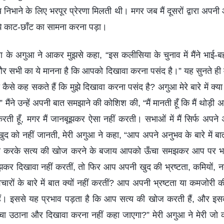
्य निभाने के लिए भरपूर प्रेरणा मिलती थी। मगर जब मैं दूसरों द्वारा अपनी
झे काट-छाँट का सामना करना पड़ा।
के अगुआ ने आकर मुझसे कहा, “इस कलीसिया के चुनाव में मैंने भाई-ब
र सभी का ये मानना है कि आपको दिखावा करना पसंद है।” यह सुनते ही मेर
ा कैसे कह सकते हैं कि मुझे दिखावा करना पसंद है? अगुआ मेरे बारे में क्या 
मैंने उन्हें अपनी बात समझाने की कोशिश की, “मैं मानती हूँ कि मैं थोड़ी
करती हूँ, मगर मैं जानबूझकर ऐसा नहीं करती। सभाओं में मैं सिर्फ अपन
खुद को नहीं जानती, मेरी अगुआ ने कहा, “आप अपने अनुभव के बारे में बा
सा करके सत्य की खोज करने के बजाय आपको ऊँचा समझकर आप पर भरोस
कर दिखावा नहीं करतीं, तो फिर आप अपनी खुद की भ्रष्टता, कमियों, 
रों के बारे में बात क्यों नहीं करतीं? आप अपनी भ्रष्टता या कमजोरी क
हैं। इससे यह प्रभाव पड़ता है कि आप सत्य की खोज करती हैं, और इ
ऊँचा उठाना और दिखावा करना नहीं कहा जाएगा?” मेरी अगुआ ने मेरी जो 