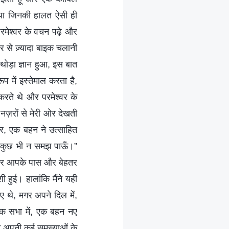
या था जिनकी हालत ऐसी ही
परमेश्वर के वचन पढ़े और
 से ज़्यादा बाइक चलानी
ा थोड़ा ज्ञान हुआ, इस बात
प में इस्तेमाल करता है,
करते थे और परमेश्वर के
त नज़रों से मेरी ओर देखती
पर, एक बहन ने उत्साहित
तो कुछ भी न समझ पाऊँ।”
अगर आपके पास और बेहतर
 हुई। हालांकि मैंने यही
ुए थे, मगर अपने दिल में,
 एक सभा में, एक बहन नए
ने अपनी कई समस्याओं के