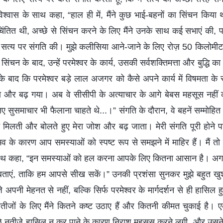
आत्मविश्वास के साथ कहा, “हाल ही में, मैंने कुछ भाई-बहनों का सिंचन कि
चिंतित थी, अच्छे से सिंचन करने के लिए मैंने उनके साथ कई सभाएं की, 
सत्य पर संगति की। मुझे कलीसिया आने-जाने के लिए रोज़ 50 किलोमीटर
ंचन के बाद, उन्हें परमेश्वर के कार्य, उसकी सर्वशक्तिमत्ता और बुद्धि क
े बाद कि परमेश्वर बड़े लाल अजगर को कैसे अपने कार्य में विषमता के रू
सा और बढ़ गया। अब वे सीसीपी के अत्याचार के आगे बेबस महसूस नहीं 
लिए सुसमाचार भी फैलाना चाहते थे...।” संगति के दौरान, वे बहनें सम्मोहि
ष्टि मिलती और बोलते हुए मेरा जोश और बढ़ जाता। मेरी संगति पूरी होने 
 के कारण आप समस्याओं को स्पष्ट रूप से समझने में माहिर हैं। मैं 
 के साथ कहा, “इन समस्याओं को हल करना आपके लिए कितना आसान है। 
 बताएं, ताकि हम आपसे सीख सकें।” उनकी प्रशंसा सुनकर मुझे बहुत खुशी
 अपनी मेहनत से नहीं, बल्कि सिर्फ परमेश्वर के मार्गदर्शन से ही हासिल ह
तीजों के लिए मैंने कितने कष्ट उठाए हैं और कितनी कीमत चुकाई है।
अच्छे नतीजे हासिल न कर पाने के कारण निराश महसूस करने लगी, और उस