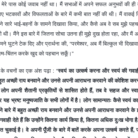
रे पास कोई जवाब नहीं था। मैं सभाओं में अपने सफल अनुभवों की ही बात
में आए भटकावों और विफलताओं के बारे में कभी बात नहीं की थी। मैं वाक
े सारे भाई-बहनों के सामने दिखावा किया, और कैसे अब वे सब मुझे पहचान चु
 थी। मैंने इस बारे में जितना सोचा उतना ही मुझे दुख होता रहा, और मैं 
सामने घुटने टेक दिए और प्रार्थना की, “परमेश्वर, अब मैं बिल्कुल भी दिखा
त्म-चिंतन करके खुद को पहचान सकूँ।”
वर के वचनों का एक अंश पढ़ा : “
स्वयं का उत्कर्ष करना और स्वयं की गवाही
ें बहुत अच्छी राय बनवाने और उनसे अपनी आराधना करवाने की कोशिश करना—
जब लोग अपनी शैता‍नी प्रकृतियों से शासित होते हैं, तब वे सहज और स्‍
र यह भ्रष्‍ट मनुष्यजाति के सभी लोगों में है। लोग सामान्यतः कैसे स्वयं 
 अपने बारे में बहुत अच्छी राय बनवाने और उनसे अपनी आराधना करवाने के इ
गवाही देते हैं कि उन्‍होंने कितना कार्य किया है, कितना अधिक दुःख भोगा
ुकाई है। वे अपनी पूँजी के बारे में बातें करके अपना उत्कर्ष करते हैं, जो उन