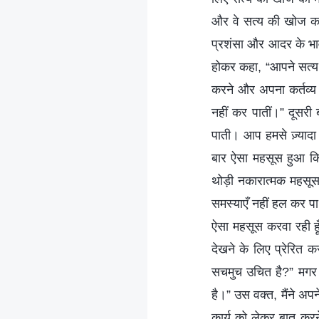
और वे सत्य की खोज करन
प्रशंसा और आदर के भाव 
होकर कहा, “आपने सत्य 
करने और अपना कर्तव्य 
नहीं कर पातीं।” दूसरी 
पाती। आप हमसे ज़्यादा
बार ऐसा महसूस हुआ कि
थोड़ी नकारात्मक महसूस 
समस्याएँ नहीं हल कर पा रह
ऐसा महसूस करवा रही हू
देखने के लिए प्रेरित क
सचमुच उचित है?” मगर फिर 
है।” उस वक्त, मैंने अप
कार्य को लेकर बात करन