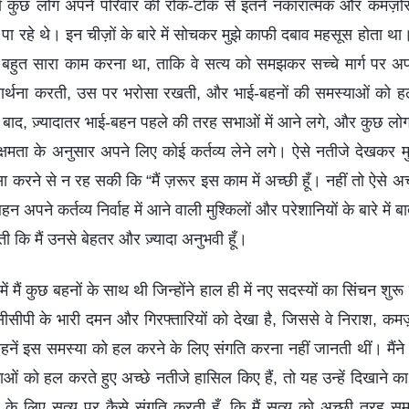
तो कुछ लोग अपने परिवार की रोक-टोक से इतने नकारात्मक और कमज़ोर 
भा पा रहे थे। इन चीज़ों के बारे में सोचकर मुझे काफी दबाव महसूस होता था
, बहुत सारा काम करना था, ताकि वे सत्य को समझकर सच्चे मार्ग पर अ
े प्रार्थना करती, उस पर भरोसा रखती, और भाई-बहनों की समस्याओं को 
द, ज़्यादातर भाई-बहन पहले की तरह सभाओं में आने लगे, और कुछ लोग अ
ा के अनुसार अपने लिए कोई कर्तव्य लेने लगे। ऐसे नतीजे देखकर मुझे
सा करने से न रह सकी कि “मैं ज़रूर इस काम में अच्छी हूँ। नहीं तो ऐसे अच
अपने कर्तव्य निर्वाह में आने वाली मुश्किलों और परेशानियों के बारे में बा
 कि मैं उनसे बेहतर और ज़्यादा अनुभवी हूँ।
 मैं कुछ बहनों के साथ थी जिन्होंने हाल ही में नए सदस्यों का सिंचन शुरू
सीसीपी के भारी दमन और गिरफ्तारियों को देखा है, जिससे वे निराश, क
हनें इस समस्या को हल करने के लिए संगति करना नहीं जानती थीं। मैंने
्याओं को हल करते हुए अच्छे नतीजे हासिल किए हैं, तो यह उन्हें दिखाने का
के लिए सत्य पर कैसे संगति करती हूँ, कि मैं सत्य को अच्छी तरह 