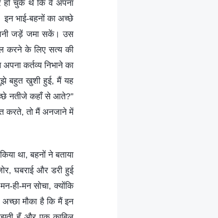
हो चुके थे कि वे अपना
। इन भाई-बहनों का अच्छे
पनी जड़ें जमा सकें। उस
हल करने के लिए सत्य की
पना कर्तव्य निभाने का
 बहुत खुशी हुई, मैं यह
्छे नतीजे कहाँ से आते?”
त करते, तो मैं अनजाने में
 किया था, बहनों ने बताया
मज़ोर, घबराई और डरी हुई
 मन-ही-मन सोचा, क्योंकि
 अच्छा मौका है कि मैं इन
समझती हूँ और एक काबिल