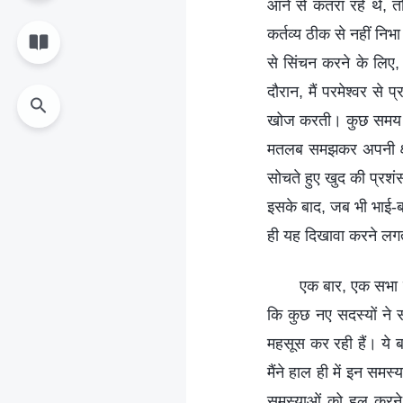
आने से कतरा रहे थे, 
कर्तव्य ठीक से नहीं नि
से सिंचन करने के लिए
दौरान, मैं परमेश्वर स
खोज करती। कुछ समय बा
मतलब समझकर अपनी क्षमत
सोचते हुए खुद की प्रशं
इसके बाद, जब भी भाई-बहन 
ही यह दिखावा करने लगती
एक बार, एक सभा में
कि कुछ नए सदस्यों ने 
महसूस कर रही हैं। ये ब
मैंने हाल ही में इन समस
समस्याओं को हल करने 