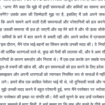
सोचा, “अगर मैंने कहा कि मुझे भी इन्हीं समस्याओं और कमियों का सामना क
लगेंगे? उसके काम की ज़िम्मेदारी मुझ पर है, इसलिए मैं उसे अपने सफल 
कि अपने सामने आने वाली ऐसी समस्याओं और परेशानियों को हल करने क
ह उसकी समस्या भी हल हो जाएगी और वह मेरे बारे में और भी ऊंचा सोचे
कमियों के बारे में बात करने से बचती रही और अपने कर्तव्य में प्रभावशाल
 “इस दौरान, मैंने पांच भाई-बहनों का सिंचन करके उनकी मदद की। वे नियमि
सी धार्मिक धारणाओं वाले थे, कुछ को पैसों की लालसा थी, और वे आम तौर
ेशानियों के कारण कमज़ोर और निराश थे। मैं एक-एक करके उन सबके पास
बहुत-से वचनों की खोज की, और इन समस्याओं को हल करने के लिए हरेक
समझकर और अपनी धारणाओं को त्यागकर नियमित रूप से सभाओं में नहीं 
ने लगे। हमारे बीच एक काबिल पेशेवर भाई भी थे, जो दुनियावी रुतबे और न
ुझे उनकी मदद करने में बहुत परेशानी हुई, मगर मैंने परमेश्वर पर भरोसा र
मेश्वर की इच्छा पर संगति की। मेरी बातें सुनने के बाद उन्हें परमेश्वर म
त्व समझने में मदद मिली, ये भाई समझ गए कि नाम और रुतबे के पीछे भा