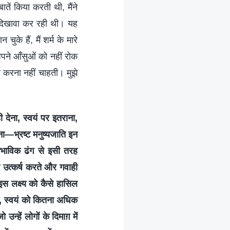
ें किया करती थी, मैंने
ई दिखावा कर रही थी। यह
के हैं, मैं शर्म के मारे
अपने आँसुओं को नहीं रोक
वा करना नहीं चाहती। मुझे
 देना, स्वयं पर इतराना,
भ्रष्‍ट मनुष्‍यजाति इन
वाभाविक ढंग से इसी तरह
का उत्कर्ष करते और गवाही
स लक्ष्‍य को कैसे हासिल
 है, स्वयं को कितना अधिक
्‍हें लोगों के दिमाग़ में