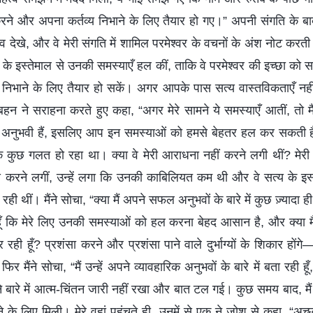
े और अपना कर्तव्य निभाने के लिए तैयार हो गए।” अपनी संगति के बाद, म
देखे, और वे मेरी संगति में शामिल परमेश्वर के वचनों के अंश नोट करत
के इस्तेमाल से उनकी समस्याएँ हल कीं, ताकि वे परमेश्वर की इच्छा
निभाने के लिए तैयार हो सकें। अगर आपके पास सत्य वास्तविकताएँ नह
बहन ने सराहना करते हुए कहा, “अगर मेरे सामने ये समस्याएँ आतीं, तो मै
 अनुभवी हैं, इसलिए आप इन समस्याओं को हमसे बेहतर हल कर सकती है
 कुछ गलत हो रहा था। क्या वे मेरी आराधना नहीं करने लगी थीं? मेरी
करने लगीं, उन्हें लगा कि उनकी काबिलियत कम थी और वे सत्य के इस्
ी थीं। मैंने सोचा, “क्या मैं अपने सफल अनुभवों के बारे में कुछ ज़्यादा ही बो
ँ कि मेरे लिए उनकी समस्याओं को हल करना बेहद आसान है, और क्या मैं उ
र रही हूँ? प्रशंसा करने और प्रशंसा पाने वाले दुर्भाग्यों के शिकार हों
मैंने सोचा, “मैं उन्हें अपने व्यावहारिक अनुभवों के बारे में बता रही हूँ
ने बारे में आत्म-चिंतन जारी नहीं रखा और बात टल गई। कुछ समय बाद, मैं
े के लिए मिली। मेरे वहां पहुंचते ही, उनमें से एक ने जोश से कहा, “