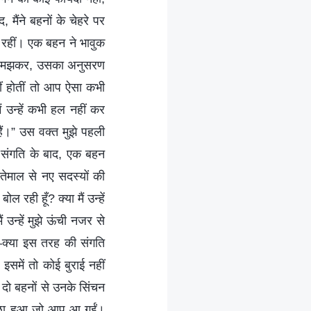
ैंने बहनों के चेहरे पर
ी रहीं। एक बहन ने भावुक
 को समझकर, उसका अनुसरण
ीं होतीं तो आप ऐसा कभी
ं उन्हें कभी हल नहीं कर
ं।” उस वक्त मुझे पहली
 संगति के बाद, एक बहन
तेमाल से नए सदस्यों की
ल रही हूँ? क्या मैं उन्हें
न्हें मुझे ऊंची नजर से
गे—क्या इस तरह की संगति
, इसमें तो कोई बुराई नहीं
 दो बहनों से उनके सिंचन
अच्छा हुआ जो आप आ गईं।