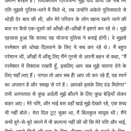
कितने बेरहम हैं। तथाकथित प्रियजन! मुझे याद आया कि जब मेरे
पति मुझसे पुलिस-थाने में मिले थे, तब उन्होंने अकेले पुलिसवाले से
थोड़ी देर बात की थी, और मेरे परिवार के लोग खाना खाने जाने की
बात पर कैसे एक-दूसरे को आँखों-ही-आँखों में इशारे कर रहे थे। मुझे
एहसास हुआ कि शायद यह योजना पुलिस ने बनाई होगी। वे मुझसे
परमेश्वर को धोखा दिलवाने के लिए ये सब कर रहे थे। मैं बहुत
परेशान थी, आँखों में आँसू लिए मैंने गुस्से से अपनी बहन से कहा, “मैं
परमेश्वर में विश्वास रखती हूँ, इसलिए आप सब मुझे यातना देने के
लिए यहाँ लाए हैं। पागल तो आप सब हैं! आप जो कर रहे हैं, वह स्वर्ग
का अपमान है और समझ से परे है। आपको इसके लिए दंड मिलेगा!”
तभी अस्पताल से कुछ अर्दली मुझे बाँधने के लिए कुछ बेड़ियाँ लेकर
बाहर आए। मेरे पति, और भाई बस वहाँ खड़े मुझे देखते रहे, एक शब्द
भी नहीं बोले। मेरा दिल टूट चुका था, मैं बिलकुल मायूस थी। मैंने
कभी बुरे-से-बुरे सपने में भी कल्पना नहीं की थी कि मेरे पति और भाई,