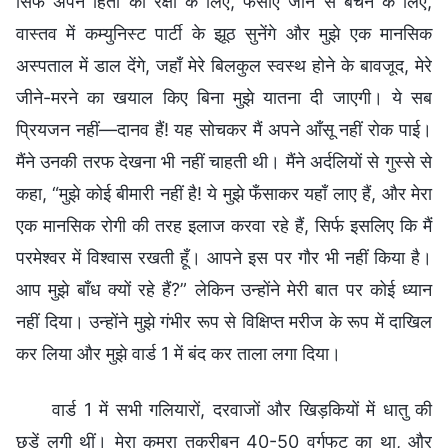
सिर्फ अपने हितों की रक्षा के लिए, फँसाए जाने से बचने के लिए,
वास्तव में कम्युनिस्ट पार्टी के झूठ सुनेंगे और मुझे एक मानसिक
अस्पताल में डाल देंगे, जहाँ मेरे बिलकुल स्वस्थ होने के बावजूद, मेरे
जीने-मरने का खयाल किए बिना मुझे यातना दी जाएगी। ये सब
प्रियजन नहीं—दानव हैं! यह सोचकर मैं अपने आँसू नहीं रोक पाई।
मैंने उनकी तरफ देखना भी नहीं चाहती थी। मैंने अर्दलियों से गुस्से से
कहा, “मुझे कोई बीमारी नहीं है! ये मुझे फँसाकर यहाँ लाए हैं, और मेरा
एक मानसिक रोगी की तरह इलाज करवा रहे हैं, सिर्फ इसलिए कि मैं
परमेश्वर में विश्वास रखती हूँ। आपने इस पर गौर भी नहीं किया है।
आप मुझे बाँध क्यों रहे हैं?” लेकिन उन्होंने मेरी बात पर कोई ध्यान
नहीं दिया। उन्होंने मुझे गंभीर रूप से विक्षिप्त मरीज के रूप में दाखिल
कर लिया और मुझे वार्ड 1 में बंद कर ताला लगा दिया।
वार्ड 1 में सभी गलियारों, दरवाजों और खिड़कियों में धातु की
छड़ें लगी थीं। मेरा कमरा तकरीबन 40-50 वर्गफुट का था, और