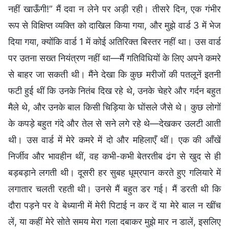
नहीं खाऊँगी!” मैं दवा न लेने पर अड़ी रही। तीसरे दिन, एक गंभीर
रूप से विक्षिप्त व्यक्ति को दाखिल किया गया, और मुझे वार्ड 3 में भेज
दिया गया, क्योंकि वार्ड 1 में कोई अतिरिक्त बिस्तर नहीं था। उस वार्ड
पर उतना सख्त नियंत्रण नहीं था—मैं गतिविधियों के लिए अपने कमरे
से बाहर जा सकती थी। मैंने देखा कि कुछ मरीजों की पतलूनें इतनी
फटी हुई थीं कि उनके नितंब दिख रहे थे, उनके चेहरे और गर्दन बहुत
मैले थे, और उनके बाल किसी चिड़िया के घोंसले जैसे थे। कुछ लोगों
के कपड़े बहुत गंदे और तेल से सने लगे रहे थे—देखकर उलटी आती
थी। उस वार्ड में मेरे कमरे में दो और महिलाएँ थीं। एक की आँखें
निर्जीव और भावहीन थीं, वह कभी-कभी बेतरतीब ढंग से खुद से ही
बड़बड़ाने लगती थी। दूसरी हर सुबह धूम्रपान करते हुए गलियारे में
लगातार चलती रहती थी। उनसे मैं बहुत डर गई। मैं डरती थी कि
दौरा पड़ने पर वे बेध्यानी में मेरी पिटाई न कर दें या मेरे बाल न खींच
लें, या कहीं मेरे सोते समय मेरा गला दबाकर मुझे मार न डालें, इसलिए