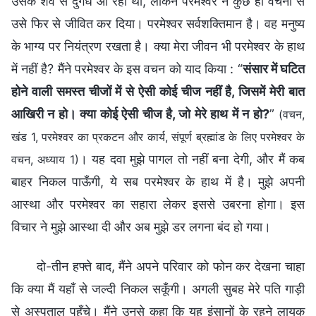
उसके शव से दुर्गंध आ रही थी, लेकिन परमेश्वर ने कुछ ही वचनों से
उसे फिर से जीवित कर दिया। परमेश्वर सर्वशक्तिमान है। वह मनुष्य
के भाग्य पर नियंत्रण रखता है। क्या मेरा जीवन भी परमेश्वर के हाथ
में नहीं है? मैंने परमेश्वर के इस वचन को याद किया : “
संसार में घटित
होने वाली समस्त चीजों में से ऐसी कोई चीज नहीं है, जिसमें मेरी बात
आखिरी न हो। क्या कोई ऐसी चीज है, जो मेरे हाथ में न हो?
”
(वचन,
खंड 1, परमेश्वर का प्रकटन और कार्य, संपूर्ण ब्रह्मांड के लिए परमेश्वर के
। यह दवा मुझे पागल तो नहीं बना देगी, और मैं कब
वचन, अध्याय 1)
बाहर निकल पाऊँगी, ये सब परमेश्वर के हाथ में है। मुझे अपनी
आस्था और परमेश्वर का सहारा लेकर इससे उबरना होगा। इस
विचार ने मुझे आस्था दी और अब मुझे डर लगना बंद हो गया।
दो-तीन हफ्ते बाद, मैंने अपने परिवार को फोन कर देखना चाहा
कि क्या मैं यहाँ से जल्दी निकल सकूँगी। अगली सुबह मेरे पति गाड़ी
से अस्पताल पहुँचे। मैंने उनसे कहा कि यह इंसानों के रहने लायक