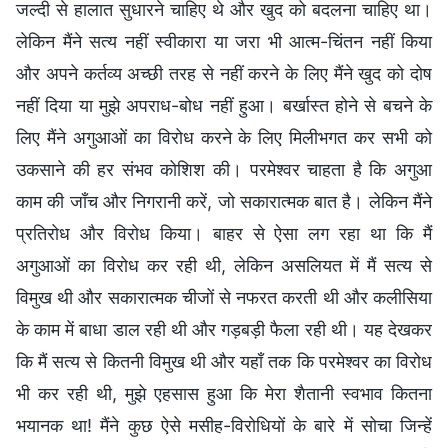
जल्दी से हालात सुधारने चाहिए थे और खुद को बदलना चाहिए था।
लेकिन मैंने सत्य नहीं स्वीकारा या जरा भी आत्म-चिंतन नहीं किया
और अपने कर्तव्य अच्छी तरह से नहीं करने के लिए मैंने खुद को दोष
नहीं दिया या मुझे अपराध-बोध नहीं हुआ। बर्खास्त होने से बचने के
लिए मैंने अगुआओं का विरोध करने के लिए मिलीभगत कर सभी को
उकसाने की हर संभव कोशिश की। परमेश्वर चाहता है कि अगुआ
काम की जाँच और निगरानी करें, जो सकारात्मक बात है। लेकिन मैंने
प्रतिरोध और विरोध किया। बाहर से ऐसा लग रहा था कि मैं
अगुआओं का विरोध कर रही थी, लेकिन असलियत में मैं सत्य से
विमुख थी और सकारात्मक चीजों से नफरत करती थी और कलीसिया
के काम में बाधा डाल रही थी और गड़बड़ी फैला रही थी। यह देखकर
कि मैं सत्य से कितनी विमुख थी और यहाँ तक कि परमेश्वर का विरोध
भी कर रही थी, मुझे एहसास हुआ कि मेरा शैतानी स्वभाव कितना
भयानक था! मैंने कुछ ऐसे मसीह-विरोधियों के बारे में सोचा जिन्हें