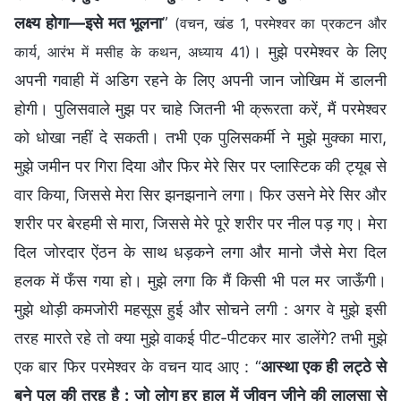
लक्ष्य होगा—इसे मत भूलना
”
(वचन, खंड 1, परमेश्वर का प्रकटन और
। मुझे परमेश्वर के लिए
कार्य, आरंभ में मसीह के कथन, अध्याय 41)
अपनी गवाही में अडिग रहने के लिए अपनी जान जोखिम में डालनी
होगी। पुलिसवाले मुझ पर चाहे जितनी भी क्रूरता करें, मैं परमेश्वर
को धोखा नहीं दे सकती। तभी एक पुलिसकर्मी ने मुझे मुक्का मारा,
मुझे जमीन पर गिरा दिया और फिर मेरे सिर पर प्लास्टिक की ट्यूब से
वार किया, जिससे मेरा सिर झनझनाने लगा। फिर उसने मेरे सिर और
शरीर पर बेरहमी से मारा, जिससे मेरे पूरे शरीर पर नील पड़ गए। मेरा
दिल जोरदार ऐंठन के साथ धड़कने लगा और मानो जैसे मेरा दिल
हलक में फँस गया हो। मुझे लगा कि मैं किसी भी पल मर जाऊँगी।
मुझे थोड़ी कमजोरी महसूस हुई और सोचने लगी : अगर वे मुझे इसी
तरह मारते रहे तो क्या मुझे वाकई पीट-पीटकर मार डालेंगे? तभी मुझे
एक बार फिर परमेश्वर के वचन याद आए : “
आस्था एक ही लट्ठे से
बने पुल की तरह है : जो लोग हर हाल में जीवन जीने की लालसा से