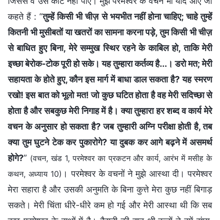
जिससे वे उसे काट नहीं पाए। मुझे परमेश्वर के वचन भी याद आए जो
कहते हैं : “
तुम्हें किसी भी चीज़ से भयभीत नहीं होना चाहिए; चाहे तुम्हें
कितनी भी मुसीबतों या खतरों का सामना करना पड़े, तुम किसी भी चीज़
से बाधित हुए बिना, मेरे सम्मुख स्थिर रहने के काबिल हो, ताकि मेरी
इच्छा बेरोक-टोक पूरी हो सके। यह तुम्हारा कर्तव्य है...। डरो मत; मेरी
सहायता के होते हुए, कौन इस मार्ग में बाधा डाल सकता है? यह स्मरण
रखो! इस बात को भूलो मत! जो कुछ घटित होता है वह मेरी सदिच्छा से
होता है और सबकुछ मेरी निगाह में है। क्या तुम्हारा हर शब्द व कार्य मेरे
वचन के अनुसार हो सकता है? जब तुम्हारी अग्नि परीक्षा होती है, तब
क्या तुम घुटने टेक कर पुकारोगे? या दुबक कर आगे बढ़ने में असमर्थ
होगे?
”
(वचन, खंड 1, परमेश्वर का प्रकटन और कार्य, आरंभ में मसीह के
। परमेश्वर के वचनों ने मुझे आस्था दी। परमेश्वर
कथन, अध्याय 10)
मेरा सहारा है और उसकी अनुमति के बिना कुत्ते मेरा कुछ नहीं बिगाड़
सकते। मेरी चिंता धीरे-धीरे कम हो गई और मेरी आस्था थी कि सब