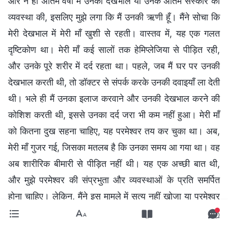
और न ही अंतिम वर्षों में उनकी देखभाल या उनके अंतिम संस्कार की
व्यवस्था की, इसलिए मुझे लगा कि मैं उनकी ऋणी हूँ। मैंने सोचा कि
मेरी देखभाल में मेरी माँ खुशी से रहती। वास्तव में, यह एक गलत
दृष्टिकोण था। मेरी माँ कई सालों तक हेमिप्लेजिया से पीड़ित रही,
और उनके पूरे शरीर में दर्द रहता था। पहले, जब मैं घर पर उनकी
देखभाल करती थी, तो डॉक्टर से संपर्क करके उनकी दवाइयाँ ला देती
थी। भले ही मैं उनका इलाज करवाने और उनकी देखभाल करने की
कोशिश करती थी, इससे उनका दर्द जरा भी कम नहीं हुआ। मेरी माँ
को कितना दुख सहना चाहिए, यह परमेश्वर तय कर चुका था। अब,
मेरी माँ गुजर गई, जिसका मतलब है कि उनका समय आ गया था। वह
अब शारीरिक बीमारी से पीड़ित नहीं थी। यह एक अच्छी बात थी,
और मुझे परमेश्वर की संप्रभुता और व्यवस्थाओं के प्रति समर्पित
होना चाहिए। लेकिन, मैंने इस मामले में सत्य नहीं खोजा या परमेश्वर
के फैसलों के प्रति समर्पण नहीं किया। मैं नकारात्मक थी और अपने