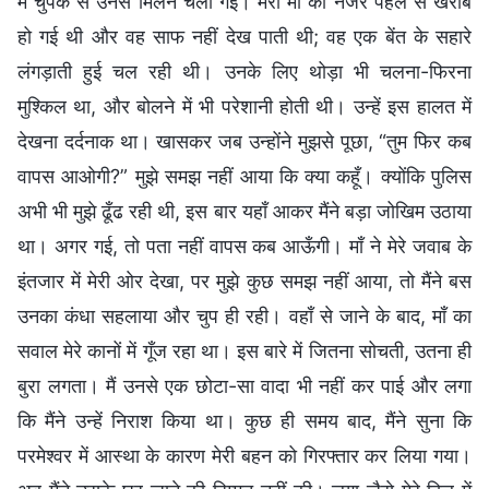
मैं चुपके से उनसे मिलने चली गई। मेरी माँ की नजर पहले से खराब
हो गई थी और वह साफ नहीं देख पाती थी; वह एक बेंत के सहारे
लंगड़ाती हुई चल रही थी। उनके लिए थोड़ा भी चलना-फिरना
मुश्किल था, और बोलने में भी परेशानी होती थी। उन्हें इस हालत में
देखना दर्दनाक था। खासकर जब उन्होंने मुझसे पूछा, “तुम फिर कब
वापस आओगी?” मुझे समझ नहीं आया कि क्या कहूँ। क्योंकि पुलिस
अभी भी मुझे ढूँढ रही थी, इस बार यहाँ आकर मैंने बड़ा जोखिम उठाया
था। अगर गई, तो पता नहीं वापस कब आऊँगी। माँ ने मेरे जवाब के
इंतजार में मेरी ओर देखा, पर मुझे कुछ समझ नहीं आया, तो मैंने बस
उनका कंधा सहलाया और चुप ही रही। वहाँ से जाने के बाद, माँ का
सवाल मेरे कानों में गूँज रहा था। इस बारे में जितना सोचती, उतना ही
बुरा लगता। मैं उनसे एक छोटा-सा वादा भी नहीं कर पाई और लगा
कि मैंने उन्हें निराश किया था। कुछ ही समय बाद, मैंने सुना कि
परमेश्वर में आस्था के कारण मेरी बहन को गिरफ्तार कर लिया गया।