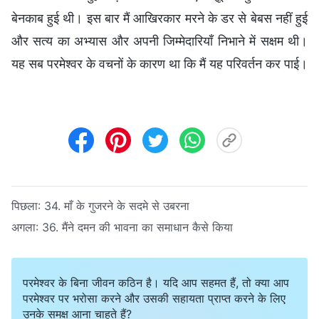
बेनकाब हुई थी। इस बार मैं आखिरकार मरने के डर से बेबस नहीं हुई
और सत्य का अभ्यास और अपनी जिम्मेदारियाँ निभाने में सक्षम थी।
यह सब परमेश्वर के वचनों के कारण था कि मैं यह परिवर्तन कर पाई।
पिछला:
34. माँ के गुजरने के सदमे से उबरना
अगला:
36. मैंने दमन की भावना का समाधान कैसे किया
परमेश्वर के बिना जीवन कठिन है। यदि आप सहमत हैं, तो क्या आप
परमेश्वर पर भरोसा करने और उसकी सहायता प्राप्त करने के लिए
उनके समक्ष आना चाहते हैं?