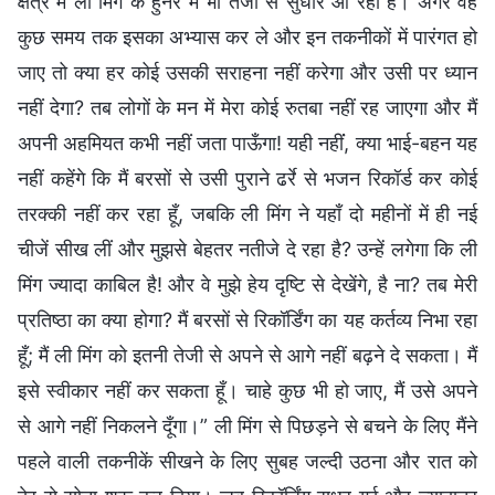
क्षेत्र में ली मिंग के हुनर में भी तेजी से सुधार आ रहा है। अगर वह
कुछ समय तक इसका अभ्यास कर ले और इन तकनीकों में पारंगत हो
जाए तो क्या हर कोई उसकी सराहना नहीं करेगा और उसी पर ध्यान
नहीं देगा? तब लोगों के मन में मेरा कोई रुतबा नहीं रह जाएगा और मैं
अपनी अहमियत कभी नहीं जता पाऊँगा! यही नहींं, क्या भाई-बहन यह
नहीं कहेंगे कि मैं बरसों से उसी पुराने ढर्रे से भजन रिकॉर्ड कर कोई
तरक्की नहीं कर रहा हूँ, जबकि ली मिंग ने यहाँ दो महीनों में ही नई
चीजें सीख लीं और मुझसे बेहतर नतीजे दे रहा है? उन्हें लगेगा कि ली
मिंग ज्यादा काबिल है! और वे मुझे हेय दृष्टि से देखेंगे, है ना? तब मेरी
प्रतिष्ठा का क्या होगा? मैं बरसों से रिकॉर्डिंग का यह कर्तव्य निभा रहा
हूँ; मैं ली मिंग को इतनी तेजी से अपने से आगे नहीं बढ़ने दे सकता। मैं
इसे स्वीकार नहीं कर सकता हूँ। चाहे कुछ भी हो जाए, मैं उसे अपने
से आगे नहीं निकलने दूँगा।” ली मिंग से पिछड़ने से बचने के लिए मैंने
पहले वाली तकनीकें सीखने के लिए सुबह जल्दी उठना और रात को