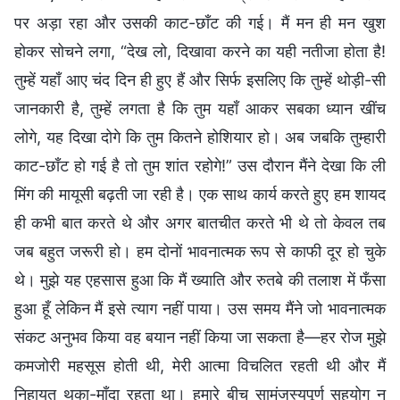
पर अड़ा रहा और उसकी काट-छाँट की गई। मैं मन ही मन खुश
होकर सोचने लगा, “देख लो, दिखावा करने का यही नतीजा होता है!
तुम्हें यहाँ आए चंद दिन ही हुए हैं और सिर्फ इसलिए कि तुम्हें थोड़ी-सी
जानकारी है, तुम्हें लगता है कि तुम यहाँ आकर सबका ध्यान खींच
लोगे, यह दिखा दोगे कि तुम कितने होशियार हो। अब जबकि तुम्हारी
काट-छाँट हो गई है तो तुम शांत रहोगे!” उस दौरान मैंने देखा कि ली
मिंग की मायूसी बढ़ती जा रही है। एक साथ कार्य करते हुए हम शायद
ही कभी बात करते थे और अगर बातचीत करते भी थे तो केवल तब
जब बहुत जरूरी हो। हम दोनों भावनात्मक रूप से काफी दूर हो चुके
थे। मुझे यह एहसास हुआ कि मैं ख्याति और रुतबे की तलाश में फँसा
हुआ हूँ लेकिन मैं इसे त्याग नहीं पाया। उस समय मैंने जो भावनात्मक
संकट अनुभव किया वह बयान नहीं किया जा सकता है—हर रोज मुझे
कमजोरी महसूस होती थी, मेरी आत्मा विचलित रहती थी और मैं
निहायत थका-माँदा रहता था। हमारे बीच सामंजस्यपूर्ण सहयोग न