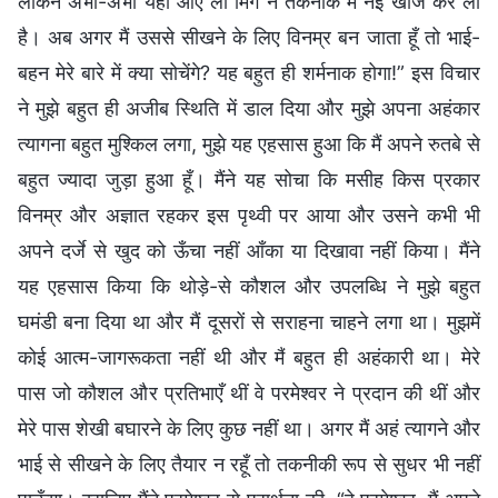
लेकिन अभी-अभी यहाँ आए ली मिंग ने तकनीक में नई खोज कर ली
है। अब अगर मैं उससे सीखने के लिए विनम्र बन जाता हूँ तो भाई-
बहन मेरे बारे में क्या सोचेंगे? यह बहुत ही शर्मनाक होगा!” इस विचार
ने मुझे बहुत ही अजीब स्थिति में डाल दिया और मुझे अपना अहंकार
त्यागना बहुत मुश्किल लगा, मुझे यह एहसास हुआ कि मैं अपने रुतबे से
बहुत ज्यादा जुड़ा हुआ हूँ। मैंने यह सोचा कि मसीह किस प्रकार
विनम्र और अज्ञात रहकर इस पृथ्वी पर आया और उसने कभी भी
अपने दर्जे से खुद को ऊँचा नहीं आँका या दिखावा नहीं किया। मैंने
यह एहसास किया कि थोड़े-से कौशल और उपलब्धि ने मुझे बहुत
घमंडी बना दिया था और मैं दूसरों से सराहना चाहने लगा था। मुझमें
कोई आत्म-जागरूकता नहीं थी और मैं बहुत ही अहंकारी था। मेरे
पास जो कौशल और प्रतिभाएँ थीं वे परमेश्वर ने प्रदान की थीं और
मेरे पास शेखी बघारने के लिए कुछ नहीं था। अगर मैं अहं त्यागने और
भाई से सीखने के लिए तैयार न रहूँ तो तकनीकी रूप से सुधर भी नहीं