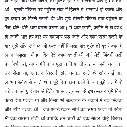
अगर हम धीरे-धीरे चलते, तो पुलिस हम पर चिल्लाती और हमें डाँटती
थी। दूसरी मंजिल पर पहुँचने तक मैं हिलने में असमर्थ हो जाती और
हर कदम पर गिरने लगती थी और मुझे तीसरी मंजिल तक पहुँचने के
लिए धीरे-धीरे आगे बढ़ना पड़ता था। मैं थक जाती, पसीने से लथपथ
हो जाती और हर बार पैर कमजोर पड़ जाते और काम खत्म करने के
बाद मुझे साँस लेने का भी वक्त नहीं मिलता और तुरंत ही दूसरे काम में
लगना पड़ता। मैं हर दिन ऐसे काम करती थी जैसे मेरी जिंदगी उसी
पर निर्भर हो, अगर मैंने काम पूरा न किया तो दंड या लंबी सजा का
डर होता था, अक्सर सिरदर्द और चक्कर आते थे और कई बार
लगभग बेहोश हो जाती थी। पूरे दिन काम करने के बाद मुझे रात में दो
घंटे तक सोए, दीवार से टिके या स्वतंत्र रूप से इधर-उधर घूमे बिना
पहरा देना पड़ता था और किसी भी उल्लंघन के नतीजे में दंड मिलता
और डाँट पड़ती थी। जब आखिरकार सोने का समय आता तो सोना
भी एक यातना होती थी क्योंकि हम चारों को एक मीटर चौड़े बिस्तर