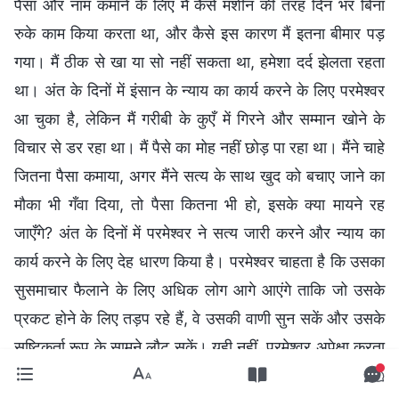
पैसा और नाम कमाने के लिए मैं कैसे मशीन की तरह दिन भर बिना
रुके काम किया करता था, और कैसे इस कारण मैं इतना बीमार पड़
गया। मैं ठीक से खा या सो नहीं सकता था, हमेशा दर्द झेलता रहता
था। अंत के दिनों में इंसान के न्याय का कार्य करने के लिए परमेश्वर
आ चुका है, लेकिन मैं गरीबी के कुएँ में गिरने और सम्मान खोने के
विचार से डर रहा था। मैं पैसे का मोह नहीं छोड़ पा रहा था। मैंने चाहे
जितना पैसा कमाया, अगर मैंने सत्य के साथ खुद को बचाए जाने का
मौका भी गँवा दिया, तो पैसा कितना भी हो, इसके क्या मायने रह
जाएँगे? अंत के दिनों में परमेश्वर ने सत्य जारी करने और न्याय का
कार्य करने के लिए देह धारण किया है। परमेश्वर चाहता है कि उसका
सुसमाचार फैलाने के लिए अधिक लोग आगे आएंगे ताकि जो उसके
प्रकट होने के लिए तड़प रहे हैं, वे उसकी वाणी सुन सकें और उसके
सृष्टिकर्ता रूप के सामने लौट सकें। यही नहीं, परमेश्वर अपेक्षा करता
है कि उसके कार्य के जरिए हम स्वच्छ होकर बदल जाएँगे और अंत में