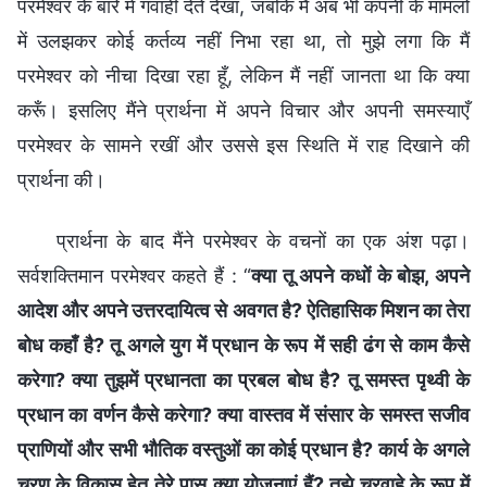
परमेश्वर के बारे में गवाही देते देखा, जबकि मैं अब भी कंपनी के मामलों
में उलझकर कोई कर्तव्य नहीं निभा रहा था, तो मुझे लगा कि मैं
परमेश्वर को नीचा दिखा रहा हूँ, लेकिन मैं नहीं जानता था कि क्या
करूँ। इसलिए मैंने प्रार्थना में अपने विचार और अपनी समस्याएँ
परमेश्वर के सामने रखीं और उससे इस स्थिति में राह दिखाने की
प्रार्थना की।
प्रार्थना के बाद मैंने परमेश्वर के वचनों का एक अंश पढ़ा।
सर्वशक्तिमान परमेश्वर कहते हैं : “
क्या तू अपने कधों के बोझ, अपने
आदेश और अपने उत्तरदायित्व से अवगत है? ऐतिहासिक मिशन का तेरा
बोध कहाँ है? तू अगले युग में प्रधान के रूप में सही ढंग से काम कैसे
करेगा? क्या तुझमें प्रधानता का प्रबल बोध है? तू समस्त पृथ्वी के
प्रधान का वर्णन कैसे करेगा? क्या वास्तव में संसार के समस्त सजीव
प्राणियों और सभी भौतिक वस्तुओं का कोई प्रधान है? कार्य के अगले
चरण के विकास हेतु तेरे पास क्या योजनाएं हैं? तुझे चरवाहे के रूप में