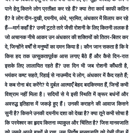
पाने हेतु कितने लोग प्रतीक्षा कर रहे हैं? क्या तेरा कार्य काफी कठिन
है? वे लोग दीन-दुखी, दयनीय, अंधे, भ्रमित, अंधकार में विलाप कर रहे
हैं—मार्ग कहाँ है? उनमें टूटते तारे जैसी रोशनी के लिए कितनी ललक है
जो अचानक नीचे आकर उन अंधकार की शक्तियों को तितर-बितर कर
दे, जिन्होंने वर्षों से मनुष्यों का दमन किया है। कौन जान सकता है कि वे
किस हद तक उत्सुकतापूर्वक आस लगाए बैठे हैं और कैसे दिन-रात
इसके लिए लालायित रहते हैं? उस दिन भी जब रोशनी कौंधती है,
भयंकर कष्ट सहते, रिहाई से नाउम्मीद ये लोग, अंधकार में कैद रहते हैं;
वे कब रोना बंद करेंगे? ये दुर्बल आत्माएँ बेहद बदकिस्मत हैं, जिन्हें कभी
विश्राम नहीं मिला है। सदियों से ये इसी स्थिति में क्रूर बधंनों और
अवरुद्ध इतिहास में जकड़े हुए हैं। उनकी कराहने की आवाज किसने
सुनी है? किसने उनकी दयनीय दशा को देखा है? क्या तूने कभी सोचा है
कि परमेश्वर का हृदय कितना व्याकुल और चिंतित है? जिस मानवजाति
को उसने अपने हाथों से रचा, उस निर्दोष मानवजाति को ऐसी पीड़ा में