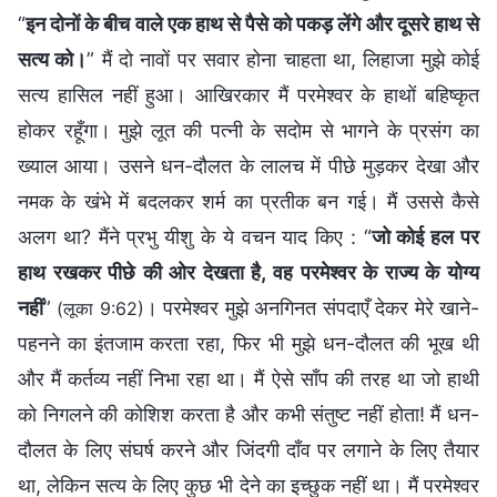
“
इन दोनों के बीच वाले एक हाथ से पैसे को पकड़ लेंगे और दूसरे हाथ से
सत्य को।
” मैं दो नावों पर सवार होना चाहता था, लिहाजा मुझे कोई
सत्य हासिल नहीं हुआ। आखिरकार मैं परमेश्वर के हाथों बहिष्कृत
होकर रहूँगा। मुझे लूत की पत्नी के सदोम से भागने के प्रसंग का
ख्याल आया। उसने धन-दौलत के लालच में पीछे मुड़कर देखा और
नमक के खंभे में बदलकर शर्म का प्रतीक बन गई। मैं उससे कैसे
अलग था? मैंने प्रभु यीशु के ये वचन याद किए : “
जो कोई हल पर
हाथ रखकर पीछे की ओर देखता है, वह परमेश्‍वर के राज्य के योग्य
नहीं
”
। परमेश्वर मुझे अनगिनत संपदाएँ देकर मेरे खाने-
(लूका 9:62)
पहनने का इंतजाम करता रहा, फिर भी मुझे धन-दौलत की भूख थी
और मैं कर्तव्य नहीं निभा रहा था। मैं ऐसे साँप की तरह था जो हाथी
को निगलने की कोशिश करता है और कभी संतुष्ट नहीं होता! मैं धन-
दौलत के लिए संघर्ष करने और जिंदगी दाँव पर लगाने के लिए तैयार
था, लेकिन सत्य के लिए कुछ भी देने का इच्छुक नहीं था। मैं परमेश्वर