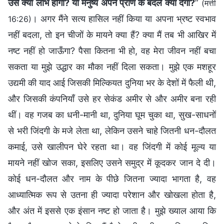
उसे क्या लाभ होगा? या मनुष्य अपने प्राण के बदले क्या देगा?
”
(मत्ती
। अगर मैंने सत्य हासिल नहीं किया या अपना भ्रष्ट स्वभाव
16:26)
नहीं बदला, तो इन चीजों के मायने क्या हैं? क्या मैं तब भी आखिर में
नष्ट नहीं हो जाऊँगा? पैसा कितना भी हो, वह मेरा जीवन नहीं बचा
सकता या मुझे उद्धार का मौका नहीं दिला सकता। मुझे एक मशहूर
उद्यमी की याद आई जिसकी मिल्कियत दुनिया भर के देशों में फैली थी,
और जिसकी कंपनियाँ उसे हर सेकंड अमीर से और अमीर बना रही
थीं। वह गजब का धनी-मानी था, दुनिया घूम चुका था, सुख-साधनों
से भरी जिंदगी के मजे लेता था, लेकिन उसने चाहे जितनी धन-दौलत
कमाई, उसे खालीपन घेरे रहता था। वह जिंदगी में कोई मूल्य या
मायने नहीं खोज सका, इसलिए उसने समुद्र में कूदकर जान दे दी।
कोई धन-दौलत और नाम के पीछे जितना ज्यादा भागता है, वह
आध्यात्मिक रूप से उतना ही ज्यादा परेशान और खोखला होता है,
और अंत में इससे एक इंसान नष्ट हो जाता है। मुझे ख्याल आया कि