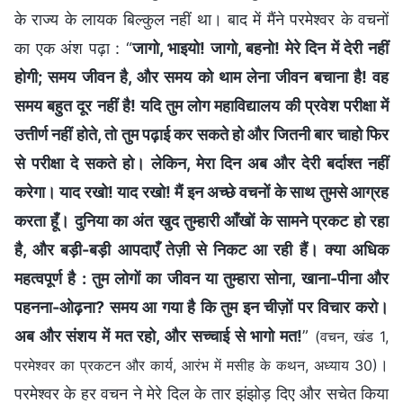
के राज्य के लायक बिल्कुल नहीं था। बाद में मैंने परमेश्वर के वचनों
का एक अंश पढ़ा : “
जागो, भाइयो! जागो, बहनो! मेरे दिन में देरी नहीं
होगी; समय जीवन है, और समय को थाम लेना जीवन बचाना है! वह
समय बहुत दूर नहीं है! यदि तुम लोग महाविद्यालय की प्रवेश परीक्षा में
उत्तीर्ण नहीं होते, तो तुम पढ़ाई कर सकते हो और जितनी बार चाहो फिर
से परीक्षा दे सकते हो। लेकिन, मेरा दिन अब और देरी बर्दाश्त नहीं
करेगा। याद रखो! याद रखो! मैं इन अच्छे वचनों के साथ तुमसे आग्रह
करता हूँ। दुनिया का अंत खुद तुम्हारी आँखों के सामने प्रकट हो रहा
है, और बड़ी-बड़ी आपदाएँ तेज़ी से निकट आ रही हैं। क्या अधिक
महत्वपूर्ण है : तुम लोगों का जीवन या तुम्हारा सोना, खाना-पीना और
पहनना-ओढ़ना? समय आ गया है कि तुम इन चीज़ों पर विचार करो।
अब और संशय में मत रहो, और सच्चाई से भागो मत!
”
(वचन, खंड 1,
।
परमेश्वर का प्रकटन और कार्य, आरंभ में मसीह के कथन, अध्याय 30)
परमेश्वर के हर वचन ने मेरे दिल के तार झंझोड़ दिए और सचेत किया