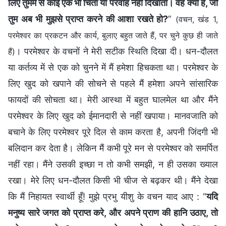
लिए तुममें से कोई एक भी चिंता या परवाह नहीं दिखाता। वह क्या है, जो
तुम अब भी मुझसे प्राप्त करने की आशा रखते हो?
”
(वचन, खंड 1,
परमेश्वर का प्रकटन और कार्य, बुलाए बहुत जाते हैं, पर चुने कुछ ही जाते
। परमेश्वर के वचनों ने मेरी सटीक स्थिति दिखा दी। धन-दौलत
हैं)
या कर्तव्य में से एक को चुनने में मैं हमेशा हिचकता था। परमेश्वर के
लिए खुद को खपाने की सोचने से पहले मैं हमेशा अपने सांसारिक
फायदों की सोचता था। मेरी आस्था में बहुत घालमेल था और मैंने
परमेश्वर के लिए खुद को ईमानदारी से नहीं खपाया। मानवजाति को
बचाने के लिए परमेश्वर पूरे दिल से काम करता है, अपनी जिंदगी भी
बलिदान कर देता है। लेकिन मैं कभी पूरे मन से परमेश्वर को समर्पित
नहीं रहा। मैंने उसकी इच्छा न तो कभी समझी, न ही उसका ख्याल
रखा। मेरे लिए धन-दौलत किसी भी चीज से बढ़कर थी। मैंने देखा
कि मैं निहायत स्वार्थी हूँ! मुझे प्रभु यीशु के वचन याद आए : “
यदि
मनुष्य सारे जगत को प्राप्‍त करे, और अपने प्राण की हानि उठाए, तो