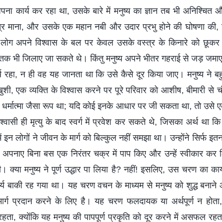
ा कार्य कर रहा था, उसके बारे में मनुष्य का ज्ञान तब भी अनिश्चित और
्र माना, और उसके एक महान नबी और उदार प्रभु होने की घोषणा की, जि
लोग अपने विश्वास के बल पर केवल उसके वस्त्र के किनारे को छूकर ही
तक भी जिलाए जा सकते थे। किंतु मनुष्य अपने भीतर गहराई से जड़ जमाए ह
थ रहा, न ही वह यह जानता था कि उसे कैसे दूर किया जाए। मनुष्य ने बहु
ुशी, एक व्यक्ति के विश्वास करने पर पूरे परिवार को आशीष, बीमारी से चंग
धर्मात्मा जैसा रूप था; यदि कोई इनके आधार पर जी सकता था, तो उसे एक 
वासी ही मृत्यु के बाद स्वर्ग में प्रवेश कर सकते थे, जिसका अर्थ था कि 
ं इन लोगों ने जीवन के मार्ग को बिल्कुल नहीं समझा था। उन्होंने सिर्फ इ
 अपनाए बिना बस एक निरंतर चक्र में पाप किए और उन्हें स्वीकार कर लि
। क्या मनुष्य ने पूर्ण उद्धार पा लिया है? नहीं! इसलिए, उस चरण का कार्
्य बाकी रह गया था। यह चरण वचन के माध्यम से मनुष्य को शुद्ध बनान
र्ग प्रदान करने के लिए है। यह चरण फलदायक या अर्थपूर्ण न होता, 
हता, क्योंकि यह मनुष्य की पापपूर्ण प्रकृति को दूर करने में असफल रह