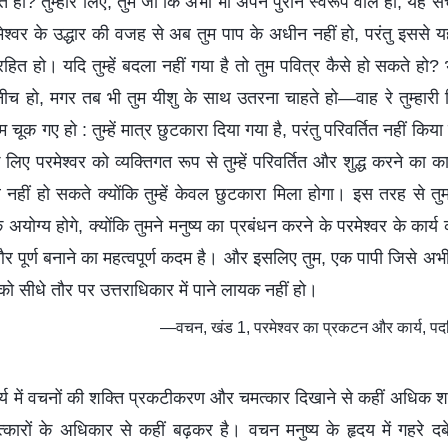
 हो? तुम्हारे लिए, तुम जो कि अभी भी अपने पुराने स्वरूप वाले हो, यह सच है 
श्वर के उद्धार की वजह से अब तुम पाप के अधीन नहीं हो, परंतु इससे यह
रहित हो। यदि तुम्हें बदला नहीं गया है तो तुम पवित्र कैसे हो सकते हो? 
र नीच हो, मगर तब भी तुम यीशु के साथ उतरना चाहते हो—वाह रे तुम्हारी 
चूक गए हो : तुम्हें मात्र छुटकारा दिया गया है, परंतु परिवर्तित नहीं किया गय
े लिए परमेश्वर को व्यक्तिगत रूप से तुम्हें परिवर्तित और शुद्ध करने का क
नहीं हो सकते क्योंकि तुम्हें केवल छुटकारा मिला होगा। इस तरह से तु
अयोग्य होगे, क्योंकि तुमने मनुष्य का प्रबंधन करने के परमेश्वर के कार
और पूर्ण बनाने का महत्वपूर्ण कदम है। और इसलिए तुम, एक पापी जिसे अभ
को सीधे तौर पर उत्तराधिकार में पाने लायक नहीं हो।
—वचन, खंड 1, परमेश्वर का प्रकटन और कार्य, पदवि
कार्य में वचनों की शक्ति प्रकटीकरण और चमत्कार दिखाने से कहीं अधिक 
्कारों के अधिकार से कहीं बढ़कर है। वचन मनुष्य के हृदय में गहरे दबे 