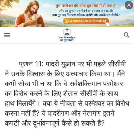
प्रश्न 11: पादरी युआन पर भी पहले सीसीपी ने उनके विश्वास के लिए अत्याचार किया था। मैंने कभी सोचा भी न था कि वे सर्वशक्तिमान परमेश्‍वर का विरोध करने के लिए शैतान सीसीपी के साथ हाथ मिलायेंगे। क्या ये नीचता से परमेश्‍वर का विरोध करना नहीं हैं? ये पादरीगण और नेतागण इतने कपटी और दुर्भावनापूर्ण कैसे हो सकते हैं?
प्रश्न 11: पादरी युआन पर भी पहले सीसीपी
ने उनके विश्वास के लिए अत्याचार किया था। मैंने
कभी सोचा भी न था कि वे सर्वशक्तिमान परमेश्‍वर
का विरोध करने के लिए शैतान सीसीपी के साथ
हाथ मिलायेंगे। क्या ये नीचता से परमेश्‍वर का विरोध
करना नहीं हैं? ये पादरीगण और नेतागण इतने
कपटी और दुर्भावनापूर्ण कैसे हो सकते हैं?