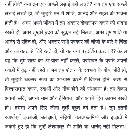
नहीं होते? क्या तुम एक अच्छी लड़ाई नहीं लड़ते? जब तुम एक अच्छी
लड़ाई लड़ते हो, तो तुम्हारे मन में शांति, आनंद और राहत की भावना
होती है। अगर अपने जीवन में तुम अक्सर दोषारोपण करने की भावना
रखते हो, अगर तुम्हारे हृदय को सुकून नहीं मिलता, अगर तुम शांति या
आनंद से रहित हो, और अक्सर सभी प्रकार की चीजों के बारे में चिंता
और घबराहट से घिरे रहते हो, तो यह क्या प्रदर्शित करता है? केवल
यह कि तुम सत्य का अभ्यास नहीं करते, परमेश्वर के प्रति अपनी
गवाही में दृढ़ नहीं रहते। जब तुम शैतान के स्वभाव के बीच जीते हो,
तो तुम्हारे अक्सर सत्य का अभ्यास करने में विफल होने, सत्य से
विश्वासघात करने, स्वार्थी और नीच होने की संभावना है; तुम केवल
अपनी छवि, अपना नाम और हैसियत, और अपने हित कायम रखते
हो। हमेशा अपने लिए जीना तुम्हें बहुत दर्द देता है। तुम इतनी
स्वार्थपूर्ण इच्छाओं, उलझावों, बेड़ियों, गलतफहमियों और झंझटों में
जकड़े हुए हो कि तुम्हें लेशमात्र भी शांति या आनंद नहीं मिलता।