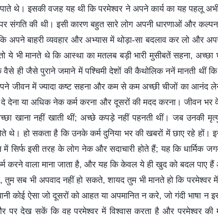
पाते थे। इसकी वजह यह थी कि परमेश्वर ने अपने कार्य का यह पहलू अभी 
 पर संगति की थी। इसी कारण बहुत सारे लोग अपनी धारणाओं और कल्प
कि अपने बाहरी व्यवहार और अभ्यास में थोड़ा-सा बदलाव कर लो और अ
ये भी मानते थे कि आस्था का मतलब बड़ी भारी मुसीबतें सहना, अच्छा
ैसे ही जैसे पुराने जमाने में पश्चिमी देशों की कैथोलिक ननें मानती थीं कि
पने जीवन में ज्यादा कष्ट सहना और कम से कम अच्छी चीजों का आनंद 
को दे देना या अधिक नेक कर्म करना और दूसरों की मदद करना। जीवन भर व
च्छा खाना नहीं खाती थीं; अच्छे कपड़े नहीं पहनती थीं। जब उनकी मृत्
ोते थे। हो सकता है कि उनके कर्म दुनिया भर की खबरों में छाए रहे हों। 
में सिर्फ इसी तरह के लोग नेक और सदाचारी होते हैं; यह कि धार्मिक जगत म
्म करने वाला माना जाता है, और यह कि केवल ये ही खुद को बदल पाए हैं और वा
 तुम सब भी अपवाद नहीं हो सकते, शायद तुम भी मानते हो कि परमेश्वर 
ानी कोई ऐसा जो दूसरों को आहत या अपमानित न करे, जो गंदी भाषा न इस्
ौर पर देख सकें कि वह परमेश्वर में विश्वास करता है और परमेश्वर क