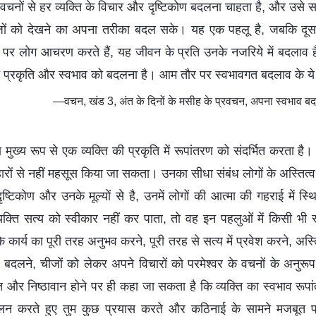
े वचनों से हर व्यक्ति के विचार और दृष्टिकोण बदलना चाहता है, और उसे
जों को देखने का अपना तरीका बदल सके। यह एक पहलू है, जबकि दूसरा 
र लोग आचरण करते हैं, यह जीवन के प्रति उनके नजरिये में बदलाव है
ी प्रकृति और स्वभाव को बदलना है। आम तौर पर स्वभावगत बदलाव के ये 
—वचन, खंड 3, अंत के दिनों के मसीह के प्रवचन, अपना स्वभाव बदल
ण मुख्य रूप से एक व्यक्ति की प्रकृति में रूपांतरण को संदर्भित करता है।
हारों से नहीं महसूस किया जा सकता। उनका सीधा संबंध लोगों के अस्तित
दृष्टिकोण और उनके मूल्यों से है, उनमें लोगों की आत्मा की गहराई में 
क्ति सत्य को स्वीकार नहीं कर पाता, तो वह इन पहलुओं में किसी भी 
े कार्य का पूरी तरह अनुभव करने, पूरी तरह से सत्य में प्रवेश करने, अ
 को बदलने, चीजों को लेकर अपने विचारों को परमेश्वर के वचनों के अनुर
पित और निष्ठावान होने पर ही कहा जा सकता है कि व्यक्ति का स्वभाव रूपां
 पालन करते हुए तुम कुछ प्रयास करते और कठिनाई के सामने मजबूत प