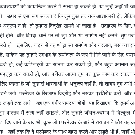
्यवस्थाओं को कार्यान्वित करने में सक्षम हो सकते हो, या तुम्हें जहाँ भी 
े हो। ऊपर से ऐसा लग सकता है कि तुम कुछ हद तक आज्ञाकारी हो, लेक
 के अनुरूप न हो, तो तुम्हारा विद्रोह सामने आ जाता है। उदाहरण के लिए
 नहीं होते, और विपदा आने पर तो तुम और भी समर्पण नहीं करते; तुम प
करते हो। इसलिए, बाहर से वह थोड़ा-सा समर्पण और बदलाव, बस व्यवहार
, लेकिन यह तुम्हारे स्वभाव के रूपांतरण के रूप में गिने जाने के लिए पर्याप्
 सकते हो, कई कठिनाइयों का सामना कर सकते हो, और बहुत अपमान स
ब महसूस कर सकते हो, और पवित्र आत्मा तुम पर कुछ काम कर सकता ह
लिए कहता है जो तुम्हारी धारणाओं के अनुरूप नहीं है, तो शायद तुम अभी 
ढूंढ़ने लगो, परमेश्वर के खिलाफ विद्रोह और उसका प्रतिरोध करो, और
ड़ने तक लगो। यह एक गंभीर समस्या होगी! यह दिखाएगा कि तुममें अभी
तुम वास्तव में सत्य नहीं समझते, और तुम्हारे जीवन-स्वभाव में बिल्कु
ा दिए जाने के बाद भी, कुछ लोग परमेश्वर के बारे में राय बनाने और यह कह
ं है। यहाँ तक कि वे परमेश्वर के साथ बहस करते और लड़ते भी हैं, जहाँ भी जा