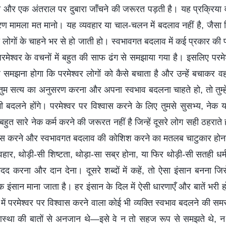
ने और एक अंतराल पर दुबारा जाँचने की जरूरत पड़ती है। यह प्रक्रिय
ण मामला मत मानो। यह व्यवहार या चाल-चलन में बदलाव नहीं है, जैसा क
 लोगों के चाहने भर से हो जाती हो। स्वभावगत बदलाव में कई प्रकार की प्र
ं परमेश्वर के वचनों में बहुत की साफ ढंग से समझाया गया है। इसलिए परमे
 यह समझना होगा कि परमेश्वर लोगों को कैसे बचाता है और उन्हें बचाकर
म सत्य का अनुसरण करना और अपना स्वभाव बदलना चाहते हो, तो तुम्हें 
 भी बदलने होंगे। परमेश्वर पर विश्वास करने के लिए तुमसे सुसभ्य, ने
े बहुत सारे नेक कर्म करने की जरूरत नहीं है जिन्हें दूसरे लोग सही ठहराते
श्वास करने और स्वभावगत बदलाव की कोशिश करने का मतलब चाटुकार होना
यवहार, थोड़ी-सी शिष्टता, थोड़ा-सा सब्र होना, या फिर थोड़ी-सी सतही धर्म
 मदद करना और दान देना। दूसरे शब्दों में कहें, तो ऐसा इंसान बनना 
 इंसान माना जाता है। हर इंसान के दिल में ऐसी धारणाएँ और बातें भरी
ं परमेश्वर पर विश्वास करने वाला कोई भी व्यक्ति स्वभाव बदलने की समस्य
था की बातों से अनजान थे—इसे वे न तो सहज रूप से समझते थे, न ईसा