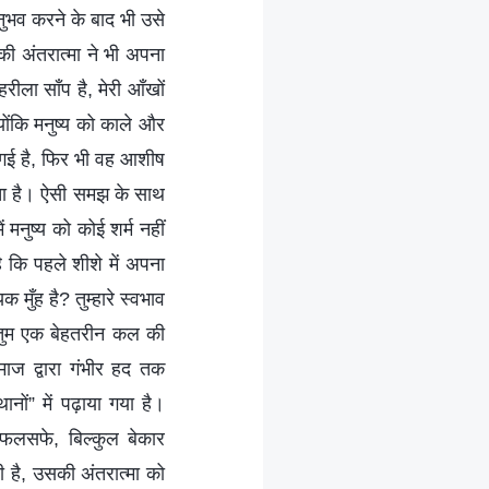
नुभव करने के बाद भी उसे
की अंतरात्मा ने भी अपना
रीला साँप है, मेरी आँखों
योंकि मनुष्य को काले और
 गई है, फिर भी वह आशीष
रता है। ऐसी समझ के साथ
नुष्य को कोई शर्म नहीं
है कि पहले शीशे में अपना
ुँह है? तुम्हारे स्वभाव
ी तुम एक बेहतरीन कल की
ाज द्वारा गंभीर हद तक
नों” में पढ़ाया गया है।
त फलसफे, बिल्कुल बेकार
ी है, उसकी अंतरात्मा को