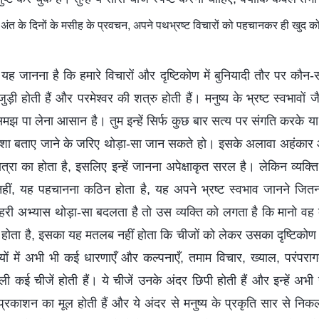
ंत के दिनों के मसीह के प्रवचन, अपने पथभ्रष्‍ट विचारों को पहचानकर ही खुद
 यह जानना है कि हमारे विचारों और दृष्टिकोण में बुनियादी तौर पर कौन-स
जुड़ी होती हैं और परमेश्वर की शत्रु होती हैं। मनुष्य के भ्रष्ट स्वभावों 
झ पा लेना आसान है। तुम इन्हें सिर्फ कुछ बार सत्य पर संगति करके या
ारी दशा बताए जाने के जरिए थोड़ा-सा जान सकते हो। इसके अलावा अहंकार
फ मात्रा का होता है, इसलिए इन्हें जानना अपेक्षाकृत सरल है। लेकिन व्यक्
ा नहीं, यह पहचानना कठिन होता है, यह अपने भ्रष्ट स्वभाव जानने जि
बाहरी अभ्यास थोड़ा-सा बदलता है तो उस व्यक्ति को लगता है कि मानो व
 होता है, इसका यह मतलब नहीं होता कि चीजों को लेकर उसका दृष्टिकोण व
यों में अभी भी कई धारणाएँ और कल्पनाएँ, तमाम विचार, ख्याल, परंपर
ाली कई चीजें होती हैं। ये चीजें उनके अंदर छिपी होती हैं और इन्हें अभ
े प्रकाशन का मूल होती हैं और ये अंदर से मनुष्य के प्रकृति सार से नि