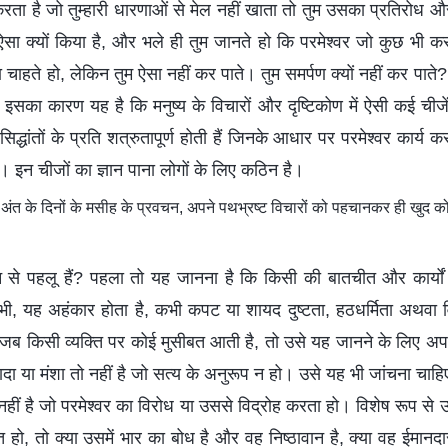
ता है जो तुम्हारी धारणाओं से मेल नहीं खाता तो तुम उसका प्रतिरोध औ
ऐसा क्यों किया है, और भले ही तुम जानते हो कि परमेश्वर जो कुछ भी करत
चाहते हो, लेकिन तुम ऐसा नहीं कर पाते। तुम समर्पण क्यों नहीं कर पात
सका कारण यह है कि मनुष्य के विचारों और दृष्टिकोण में ऐसी कई चीजें ह
उन सिद्धांतों के प्रति शत्रुतापूर्ण होती हैं जिनके आधार पर परमेश्वर कार्
हैं। इन चीजों का ज्ञान पाना लोगों के लिए कठिन है।
ंत के दिनों के मसीह के प्रवचन, अपने पथभ्रष्‍ट विचारों को पहचानकर ही खुद
न से पहलू हैं? पहला तो यह जानना है कि किसी की बातचीत और कार्यों मे
कभी, यह अहंकार होता है, कभी कपट या शायद दुष्टता, हठधर्मिता अथवा
, जब किसी व्यक्ति पर कोई मुसीबत आती है, तो उसे यह जानने के लिए अ
दा या मंशा तो नहीं है जो सत्य के अनुरूप न हो। उसे यह भी जांचना चाह
तो नहीं है जो परमेश्वर का विरोध या उससे विद्रोह करता हो। विशेष रूप से उ
 हो, तो क्या उसमें भार का बोध है और वह निष्ठावान है, क्या वह ईमानदारी