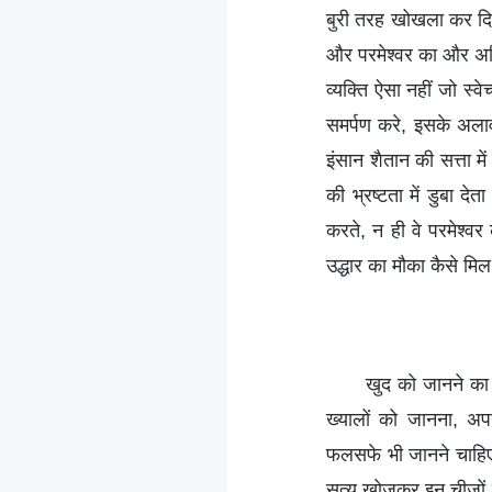
बुरी तरह खोखला कर दिय
और परमेश्वर का और अध
व्यक्ति ऐसा नहीं जो स्वे
समर्पण करे, इसके अलाव
इंसान शैतान की सत्ता
की भ्रष्टता में डुबा दे
करते, न ही वे परमेश्व
उद्धार का मौका कैसे म
खुद को जानने का
ख्यालों को जानना, अप
फलसफे भी जानने चाहिए, 
सत्य खोजकर इन चीजों क