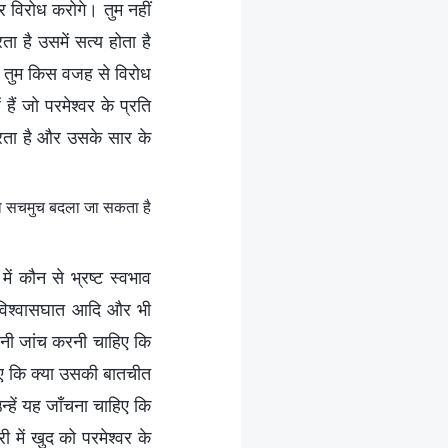
र विरोध करोगे। तुम नहीं
ा है उसमें सत्य होता है
े? तुम किस वजह से विरोध
ैं जो परमेश्वर के प्रति
य करता है और उसके सार के
 को सचमुच बदला जा सकता है
ं कौन से भ्रष्ट स्वभाव
 विश्वासघात आदि और भी
पनी जांच करनी चाहिए कि
िए कि क्या उसकी बातचीत
न्हें यह जाँचना चाहिए कि
 में खुद को परमेश्वर के