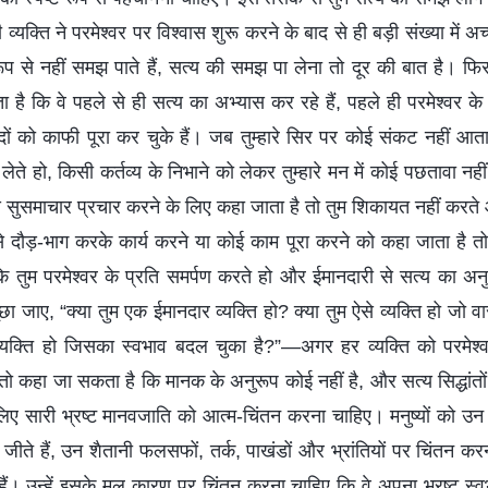
यक्ति ने परमेश्वर पर विश्वास शुरू करने के बाद से ही बड़ी संख्या में अच्
रूप से नहीं समझ पाते हैं, सत्य की समझ पा लेना तो दूर की बात है। फि
गता है कि वे पहले से ही सत्य का अभ्यास कर रहे हैं, पहले ही परमेश्वर के 
ं को काफी पूरा कर चुके हैं। जब तुम्हारे सिर पर कोई संकट नहीं आत
ेते हो, किसी कर्तव्य के निभाने को लेकर तुम्हारे मन में कोई पछतावा नही
े सुसमाचार प्रचार करने के लिए कहा जाता है तो तुम शिकायत नहीं कर
दौड़-भाग करके कार्य करने या कोई काम पूरा करने को कहा जाता है त
ै कि तुम परमेश्वर के प्रति समर्पण करते हो और ईमानदारी से सत्य का 
छा जाए, “क्या तुम एक ईमानदार व्यक्ति हो? क्या तुम ऐसे व्यक्ति हो जो वास्
व्यक्ति हो जिसका स्वभाव बदल चुका है?”—अगर हर व्यक्ति को परमेश्व
हा जा सकता है कि मानक के अनुरूप कोई नहीं है, और सत्य सिद्धांतों क
लिए सारी भ्रष्ट मानवजाति को आत्म-चिंतन करना चाहिए। मनुष्यों को उन 
जीते हैं, उन शैतानी फलसफों, तर्क, पाखंडों और भ्रांतियों पर चिंतन 
। उन्हें इसके मूल कारण पर चिंतन करना चाहिए कि वे अपना भ्रष्ट स्वभा