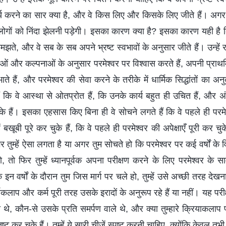
र्य करने का सार क्या है, और वे किस लिए और किसके लिए जीते हैं। अग
गों को निंदा झेलनी पड़ेगी। इसका कारण क्या है? इसका कारण यही है क
झते, और वे सब के सब अपने भ्रष्ट स्वभावों के अनुसार जीते हैं। उन्हें रत
णाओं और कल्पनाओं के अनुसार परमेश्वर पर विश्वास करते हैं, अपनी प्रा
ते हैं, और परमेश्वर की सेवा करने के तरीके में धार्मिक सिद्धांतों का 
ैं कि वे आस्था से ओतप्रोत हैं, कि उनके कार्य बहुत ही उचित हैं, और अंत 
 हैं। इसका एहसास किए बिना ही वे सोचने लगते हैं कि वे पहले ही परमेश
ें बखूबी पूरे कर चुके हैं, कि वे पहले ही परमेश्वर की अपेक्षाएँ पूरी कर 
तुम्हें ऐसा लगता है या अगर तुम सोचते हो कि परमेश्वर पर कई वर्षों के 
 तो फिर तुम्हें ध्यानपूर्वक अपना परीक्षण करने के लिए परमेश्वर के 
 वर्षों के दौरान तुम जिस मार्ग पर चले हो, तुम्हें उसे अच्छी तरह देखन
ार्यकलाप और कर्म पूरी तरह उसके इरादों के अनुरूप रहे हैं या नहीं। यह परी
धी थे, कौन-से उसके प्रति समर्पण वाले थे, और क्या तुम्हारे क्रियाकलाप 
ंतुष्ट कर चुके हैं। तुम्हें ये सारी चीजें स्पष्ट करनी चाहिए, क्योंकि केवल 