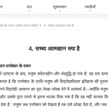
जन
पाठ
सुसमाचार
गवाहियाँ
सियों को जरूर प्रवेश करना चाहिए
4. सच्चा आत्मज्ञान क्या है
4. सच्चा आत्मज्ञान क्या है
िमान परमेश्वर के वचन
भ्रष्टता के बाद, मनुष्य संवेदनहीन और मंदबुद्धि हो गया है; वह एक दान
 है कि परमेश्वर के प्रति मनुष्य की विद्रोहशीलता इतिहास की पुस्तकों 
े विद्रोही आचरण का पूरा लेखा-जोखा देने में असमर्थ है—क्योंकि मनुष्य 
, और उसके द्वारा रास्ते से इतना भटका दिया गया है कि वह नहीं जानता
 देता है : मनुष्य जब परमेश्वर को देखता है तब उसे धोखा देता है, और जब