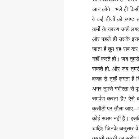
जान लोगे। भले ही किसी व्
वे कई चीजों को स्पष्ट 
कर्मों के कारण उन्हें ल
और पहले ही उसके इरादो
जाता है तुम वह सब कर ल
नहीं करते हो। जब तुमस
सकते हो, और जब तुमसे 
वजह से तुम्हें लगता ह
अगर तुमसे गंभीरता से पू
समर्पण करता है? ऐसे 
कसौटी पर तौला जाए—तो क
कोई सक्षम नहीं है। इस
चाहिए जिनके अनुसार वे 
कथनी-करनी का स्रोत हैं