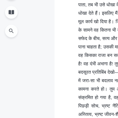
पाता, तब भी उसे धोखा द
धोखा देते हैं। इसलिए म
मूल कार्य खो दिया है। ज
के सामने वह कितना भी द
सफेद के बीच, सत्य और 
पाना चाहता है; उसकी म
वह किसका राजा बन सकता
है! वह दंभी अभागा है! त
बदसूरत प्रतिबिंब देखो—
में जरा-सा भी बदलाव न
कामना करते हो। तुम अ
संक्रमित हो गया है, वह
पिछड़ी सोच, भ्रष्ट नै
अस्तित्व, भ्रष्ट जीवन-