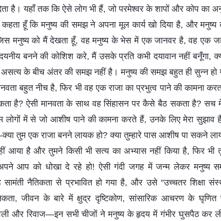
ेता है। यहाँ तक कि ऐसे लोग भी हैं, जो परमेश्वर के शापों और कोप का अ
ैं कहता हूँ कि मनुष्य की समझ ने अपना मूल कार्य खो दिया है, और मनुष्य 
िस मनुष्य को मैं देखता हूँ, वह मनुष्य के भेस में एक जानवर है, वह एक जह
यनीय बनने की कोशिश करे, मैं उसके प्रति कभी दयावान नहीं बनूँगा, क्
असत्य के बीच अंतर की समझ नहीं है। मनुष्य की समझ बहुत ही सुन्न हो
ानवता बहुत नीच है, फिर भी वह एक राजा का प्रभुत्व पाने की कामना क
 है? ऐसी मानवता के साथ वह सिंहासन पर कैसे बैठ सकता है? सच में म
ुम लोगों में से जो आशीष पाने की कामना करते हैं, उनके लिए मेरा सुझाव 
क्या तुम एक राजा बनने लायक हो? क्या तुम्हारे पास आशीष पा सकने लायक म
हीं आया है और तुमने किसी भी सत्य का अभ्यास नहीं किया है, फिर भ
पने आप को धोखा दे रहे हो! ऐसी गंदी जगह में जन्म लेकर मनुष्य सम
 सामंती नैतिकता से प्रभावित हो गया है, और उसे “उच्चतर शिक्षा संस्था
तिकता, जीवन के बारे में क्षुद्र दृष्टिकोण, सांसारिक आचरण के घृणि
शैली और रिवाज—इन सभी चीजों ने मनुष्य के हृदय में गंभीर घुसपैठ कर ल