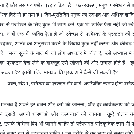
ा है और उस पर गंभीर प्रहार किया है। फलस्वरूप, मनुष्य परमेश्वर से 
िक विरोधी हो गया है। दिन-प्रतिदिन मनुष्य का स्वभाव और अधिक शाति
च्छा से परमेश्वर के लिए कुछ भी त्याग करे, एक भी व्यक्ति ऐसा नहीं जो स्वे
ा, न ही एक भी व्यक्ति ऐसा है जो स्वेच्छा से परमेश्वर के प्रकटन 
 में रहकर, आनंद का अनुसरण करने के सिवाय कुछ नहीं करता और कीचड़ 
ता है। सत्य सुनने के बाद भी जो लोग अंधकार में जीते हैं, उसे अभ्यास मे
र का प्रकटन देख लेने के बावजूद उसे खोजने की ओर उन्मुख होते हैं। इ
िल सकता है? इतनी पतित मानवजाति प्रकाश में कैसे जी सकती है?
—वचन, खंड 1, परमेश्वर का प्रकटन और कार्य, अपरिवर्तित स्वभाव होना परमेश्
 मतलब है अपने हर वचन और कर्म को जानना, और हर कार्यकलाप को ज
ने इरादों, अपनी धारणाओं और कल्पनाओं को जानना। तुम्हें शैतान क
उसके विभिन्न विष भी जानने चाहिए तो परंपरागत सांस्कृतिक ज्ञान भी प्रा
ो स्पष्ट रूप से पहचानना चाहिए। इस तरीके से तुम सत्य को समझ लोगे 