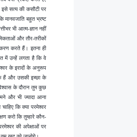
र इसे सत्य की कसौटी पर
ि मानवजाति बहुत भ्रष्ट
्तीभर भी आत्म-ज्ञान नहीं
थमिकताओं और तौर-तरीकों
अनुकरण करते हैं। इतना ही
में उन्हें लगता है कि वे
्वर के इरादों के अनुरूप
चुके हैं और उसकी इच्छा के
विश्वास के दौरान तुम कुछ
सामने और भी ज्यादा आना
ा चाहिए कि क्या परमेश्वर
क्षण करो कि तुम्हारे कौन-
परमेश्वर की अपेक्षाओं पर
तभी तुम खुद को जानोगे।