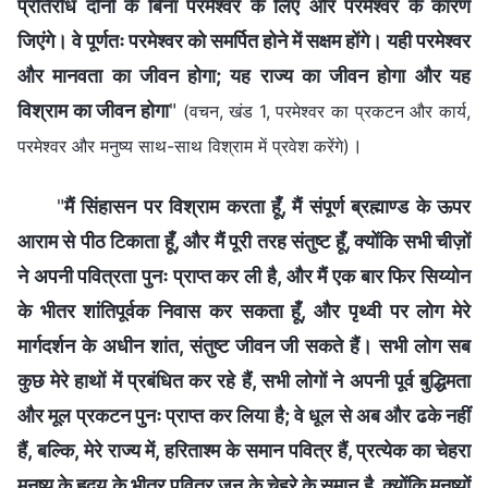
प्रतिरोध दोनों के बिना परमेश्वर के लिए और परमेश्वर के कारण
जिएंगे। वे पूर्णतः परमेश्वर को समर्पित होने में सक्षम होंगे। यही परमेश्वर
और मानवता का जीवन होगा; यह राज्य का जीवन होगा और यह
विश्राम का जीवन होगा
"
(वचन, खंड 1, परमेश्वर का प्रकटन और कार्य,
।
परमेश्वर और मनुष्य साथ-साथ विश्राम में प्रवेश करेंगे)
"
मैं सिंहासन पर विश्राम करता हूँ, मैं संपूर्ण ब्रह्माण्ड के ऊपर
आराम से पीठ टिकाता हूँ, और मैं पूरी तरह संतुष्ट हूँ, क्योंकि सभी चीज़ों
ने अपनी पवित्रता पुनः प्राप्त कर ली है, और मैं एक बार फिर सिय्योन
के भीतर शांतिपूर्वक निवास कर सकता हूँ, और पृथ्वी पर लोग मेरे
मार्गदर्शन के अधीन शांत, संतुष्ट जीवन जी सकते हैं। सभी लोग सब
कुछ मेरे हाथों में प्रबंधित कर रहे हैं, सभी लोगों ने अपनी पूर्व बुद्धिमता
और मूल प्रकटन पुनः प्राप्त कर लिया है; वे धूल से अब और ढके नहीं
हैं, बल्कि, मेरे राज्य में, हरिताश्म के समान पवित्र हैं, प्रत्येक का चेहरा
मनुष्य के हृदय के भीतर पवित्र जन के चेहरे के समान है, क्योंकि मनुष्यों