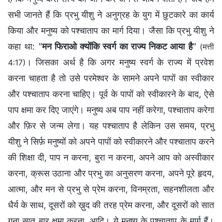
सभी जानते हैं कि प्रभु यीशु ने अनुग्रह के युग में छुटकारे का कार्य
किया और मनुष्य को पश्चाताप का मार्ग दिया। जैसा कि प्रभु यीशु ने
कहा था: "
मन फिराओ क्योंकि स्वर्ग का राज्य निकट आया है
"
(मत्ती
। जिसका अर्थ है कि अगर मनुष्य स्वर्ग के राज्य में प्रवेश
4:17)
करना चाहता है तो उसे परमेश्‍वर के सामने अपने पापों का स्वीकार
और पश्चाताप करना चाहिए। पूर्व के पापों को स्‍वीकारने के बाद, ऐसे
पाप क्षमा कर दिए जाएंगे। मनुष्य अब पाप नहीं करेगा, पश्चाताप करेगा
और फ़िर से जन्म लेगा। यह पश्चाताप है लेकिन उस समय, प्रभु
यीशु ने सिर्फ़ मनुष्यों को अपने पापों को स्‍वीकारने और पश्चाताप करने
की शिक्षा दी, पाप न करना, बुरा न करना, अपने आप को अस्वीकार
करना, क्रूस उठाना और प्रभु का अनुसरण करना, अपने पूरे हृदय,
आत्मा, और मन से प्रभु से प्रेम करना, विनम्रता, सहनशीलता और
धैर्य के साथ, दूसरों को ख़ुद की तरह प्रेम करना, और दूसरों को सात
गुना सात बार क्षमा करना, आदि। ये मनुष्य के पश्चाताप के मार्ग हैं।