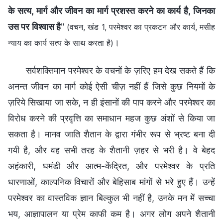
के सत्य, मार्ग और जीवन का मार्ग प्रशस्त करने का कार्य है, जिनका
उस पर विश्वास है
"
(वचन, खंड 1, परमेश्वर का प्रकटन और कार्य, मसीह
।
न्याय का कार्य सत्य के साथ करता है)
सर्वशक्तिमान परमेश्‍वर के वचनों के ज़रिए हम देख सकते हैं कि
अनन्‍त जीवन का मार्ग कोई ऐसी चीज़ नहीं हैं जिसे कुछ नियमों के
ज़रिये सिखाया जा सके, न ही इंसानों की पाप करने और परमेश्‍वर का
विरोध करने की प्रवृत्ति का समाधान महज कुछ अंशों से किया जा
सकता है। मानव जाति शैतान के द्वारा गंभीर रूप से भ्रष्‍ट बना दी
गयी है, और वह सभी तरह के शैतानी ज़हर से भरी है। वे बेहद
अहंकारी, घमंडी और आत्‍म-केंद्रित, और परमेश्‍वर के प्रति
धारणाओं, काल्‍पनिक विचारों और बेहिसाब मांगों से भरे हुए हैं। उन्‍हें
परमेश्‍वर का वास्‍तविक ज्ञान बिल्‍कुल भी नहीं है, उनके मन में सच्‍चा
भय, आज्ञापालन या प्रेम काफी कम है। अगर लोग अपने शैतानी