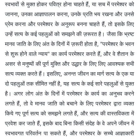
स्वभावों से मुक्‍त होकर पवित्र होना चाहते हैं, या सच में परमेश्वर को
जानना, उनका आज्ञापालन करना, उनके प्रति भय रखना और उनसे
प्रेम करना और परमेश्‍वर के अनुरूप बनना चाहते हैं, तो इसके लिए
उन्हें सत्‍य के कई पहलुओं को समझने की ज़रूरत है। जैसा कि भ्रष्‍ट
मानव जाति के लिए अंत के दिनों में ज़रूरी होता है, "परमेश्‍वर के भवन
से शुरू होने वाले न्याय" का कार्य परमेश्‍वर करते हैं, और वे शैतान के
असर से मनुष्यों की पूर्ण मुक्ति और उद्धार के लिए लिए आवश्‍यक सभी
सत्‍य व्‍यक्त करते हैं। इसलिए, अनन्‍त जीवन का मार्ग सत्य के एक या
दो पहलुओं तक सीमित नहीं है, यह सत्‍य के कई सारे पहलुओं से युक्‍त
है। अगर लोग अंत के दिनों में परमेश्‍वर के कार्य का अनुभव करने
लगते हैं, तो वे मानव जाति को बचाने के लिए परमेश्‍वर द्वारा व्‍यक्‍त
किये गए पूर्ण सत्‍य को समझने लगते हैं, और सत्‍य की वास्‍तविकता में
प्रवेश कर जाते हैं, इसके बाद बिना किसी संदेह के वे अपने जीवन में
स्वभावगत परिवर्तन पा सकते हैं, और परमेश्‍वर के सच्‍चे आज्ञाकारी