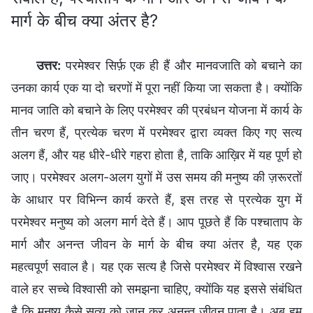
मार्ग के बीच क्या अंतर है?
उत्तर:
परमेश्‍वर सिर्फ़ एक ही हैं और मानवजाति को बचाने का
उनका कार्य एक या दो चरणों में पूरा नहीं किया जा सकता है। क्योंकि
मानव जाति को बचाने के लिए परमेश्‍वर की प्रबंधन योजना में कार्य के
तीन चरण हैं, प्रत्येक चरण में परमेश्‍वर द्वारा व्यक्त किए गए सत्‍य
अलग हैं, और यह धीरे-धीरे गहरा होता है, ताकि आख़िर में यह पूर्ण हो
जाए। परमेश्‍वर अलग-अलग युगों में उस समय की मनुष्य की ज़रूरतों
के आधार पर विभिन्न कार्य करते हैं, इस तरह से प्रत्येक युग में
परमेश्‍वर मनुष्य को अलग मार्ग देते हैं। आप पूछते हैं कि पश्चाताप के
मार्ग और अनन्‍त जीवन के मार्ग के बीच क्या अंतर है, यह एक
महत्वपूर्ण सवाल है। यह एक सत्‍य है जिसे परमेश्‍वर में विश्वास रखने
वाले हर सच्चे विश्वासी को समझना चाहिए, क्योंकि यह इससे संबंधित
है कि मनुष्य कैसे सत्य को जान कर अनन्‍त जीवन पाता है। अब हम