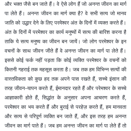
और भक्‍त जैसे बन जाते हैं। वे ऐसे लोग हैं जो अनन्‍त जीवन का मार्ग
पा लेते हैं। अनन्‍त जीवन का मार्ग क्‍या है? वे सभी सत्‍य जो मानव
जाति को उद्धार देने के लिए परमेश्‍वर अंत के दिनों में व्‍यक्‍त करते हैं।
अंत के दिनों में परमेश्‍वर का कार्य मनुष्‍यों में सत्य की बारिश करना है
ताकि ये सत्य मनुष्‍य का जीवन बन जायें। जो लोग परमेश्‍वर के इन
वचनों के साथ जीवन जीते हैं वे अनन्‍त जीवन का मार्ग पा लेते हैं।
इससे कोई फर्क नहीं पड़ता कि कोई व्‍यक्ति परमेश्‍वर के वचनों को
कितनी गहराई तक महसूस करता है। जब तक हम विभिन्‍न सत्‍यों की
वास्‍तविकता को कुछ हद तक अपने पास रखते हैं, सच्‍चे इंसान की
तरह जीवन-यापन करते हैं, ईमानदार रहते हैं और परेमश्‍वर के सच्‍चे
आज्ञाकारी होते हैं, सिद्धांत के अनुसार अपना आचरण करते हैं,
परमेश्‍वर का भय करते हैं और बुराई से परहेज़ करते हैं, हम मानवता
और सत्‍य से परिपूर्ण व्‍यक्ति बन जाते हैं, और इस तरह हम अनन्‍त
जीवन का मार्ग पाते हैं। जब हम अनन्‍त जीवन का मार्ग पा लेते हैं तो