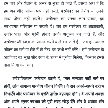
हम पाप और शैतान के असर से मुक्‍त हो जाते हैं, इसका अर्थ है कि
हम अब और अधिक पाप नहीं करते, परमेश्‍वर का विरोध या उनके
साथ धोखा नहीं करते। परमेश्‍वर का सच्‍चा ज्ञान पाकर, हम
स्वभावगत परिवर्तन पा सकते हैं। तब हम परमेश्‍वर के आज्ञाकारी,
उनके भक्‍त और प्रेमी होकर उनके अनुरूप बन जाते हैं, और
परमेश्‍वर की इच्‍छा का पालन करने वाले बन जाते हैं। जब हम अनन्‍त
जीवन का मार्ग पा लेते हैं तो फ़िर हम कभी नहीं मरेंगे। हमें परमेश्‍वर के
आशीर्वाद का सुख और स्‍वर्ग के राज्य में प्रवेश मिलेगा, जिसका हमसे
वादा किया गया था।
सर्वशक्तिमान परमेश्वर कहते हैं, "
जब मानवता सही मार्ग पर
होगी, लोग सामान्य मानवीय जीवन जिएँगे। वे सब अपने-अपने कर्तव्य
निभाएँगे और परमेश्वर के प्रति पूर्णतः वफ़ादार होंगे। वे अपनी अवज्ञा
और अपने भ्रष्ट स्वभाव को पूरी तरह छोड़ देंगे और वे अवज्ञा और