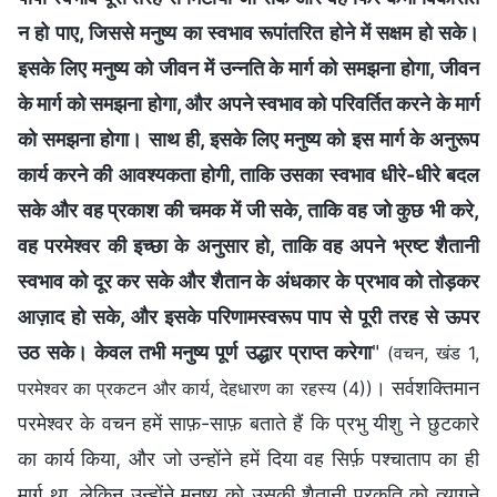
न हो पाए, जिससे मनुष्य का स्वभाव रूपांतरित होने में सक्षम हो सके।
इसके लिए मनुष्य को जीवन में उन्नति के मार्ग को समझना होगा, जीवन
के मार्ग को समझना होगा, और अपने स्वभाव को परिवर्तित करने के मार्ग
को समझना होगा। साथ ही, इसके लिए मनुष्य को इस मार्ग के अनुरूप
कार्य करने की आवश्यकता होगी, ताकि उसका स्वभाव धीरे-धीरे बदल
सके और वह प्रकाश की चमक में जी सके, ताकि वह जो कुछ भी करे,
वह परमेश्वर की इच्छा के अनुसार हो, ताकि वह अपने भ्रष्ट शैतानी
स्वभाव को दूर कर सके और शैतान के अंधकार के प्रभाव को तोड़कर
आज़ाद हो सके, और इसके परिणामस्वरूप पाप से पूरी तरह से ऊपर
उठ सके। केवल तभी मनुष्य पूर्ण उद्धार प्राप्त करेगा
"
(वचन, खंड 1,
। सर्वशक्तिमान
परमेश्वर का प्रकटन और कार्य, देहधारण का रहस्य (4))
परमेश्‍वर के वचन हमें साफ़-साफ़ बताते हैं कि प्रभु यीशु ने छुटकारे
का कार्य किया, और जो उन्होंने हमें दिया वह सिर्फ़ पश्चाताप का ही
मार्ग था, लेकिन उन्होंने मनुष्य को उसकी शैतानी प्रकृति को त्‍यागने