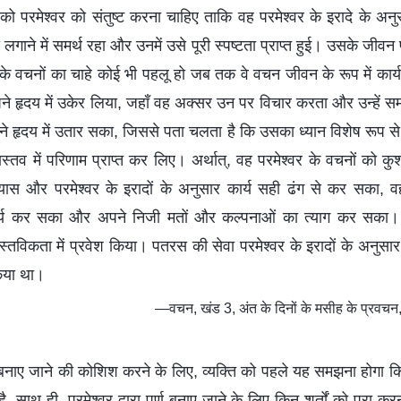
्य को परमेश्वर को संतुष्ट करना चाहिए ताकि वह परमेश्वर के इरादे के 
स लगाने में समर्थ रहा और उनमें उसे पूरी स्पष्टता प्राप्त हुई। उसके जीवन 
के वचनों का चाहे कोई भी पहलू हो जब तक वे वचन जीवन के रूप में कार्य
अपने हृदय में उकेर लिया, जहाँ वह अक्सर उन पर विचार करता और उन्हें 
पने हृदय में उतार सका, जिससे पता चलता है कि उसका ध्‍यान विशेष रूप से 
्‍तव में परिणाम प्राप्‍त कर लिए। अर्थात्, वह परमेश्वर के वचनों को कु
ास और परमेश्वर के इरादों के अनुसार कार्य सही ढंग से कर सका, वह
ार्य कर सका और अपने निजी मतों और कल्पनाओं का त्याग कर सका।
ास्तविकता में प्रवेश किया। पतरस की सेवा परमेश्वर के इरादों के अनुसार 
किया था।
—वचन, खंड 3, अंत के दिनों के मसीह के प्रवचन, 
र्ण बनाए जाने की कोशिश करने के लिए, व्यक्ति को पहले यह समझना होगा कि पर
है, साथ ही, परमेश्वर द्वारा पूर्ण बनाए जाने के लिए किन शर्तों को पूरा