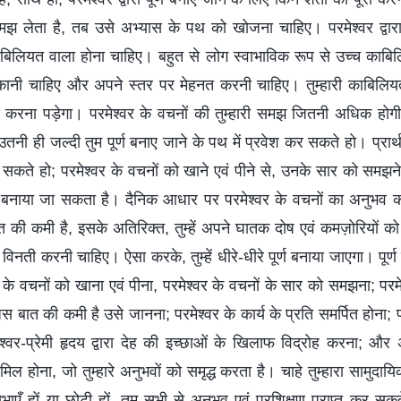
मझ लेता है, तब उसे अभ्यास के पथ को खोजना चाहिए। परमेश्वर द्वारा 
ाबिलियत वाला होना चाहिए। बहुत से लोग स्वाभाविक रूप से उच्च काबिलि
त चुकानी चाहिए और अपने स्तर पर मेहनत करनी चाहिए। तुम्हारी काबिलियत
करना पड़ेगा। परमेश्वर के वचनों की तुम्हारी समझ जितनी अधिक ह
 उतनी ही जल्दी तुम पूर्ण बनाए जाने के पथ में प्रवेश कर सकते हो। प्रार्थ
नाए जा सकते हो; परमेश्वर के वचनों को खाने एवं पीने से, उनके सार को स
पूर्ण बनाया जा सकता है। दैनिक आधार पर परमेश्वर के वचनों का अनुभव कर
ात की कमी है, इसके अतिरिक्त, तुम्हें अपने घातक दोष एवं कमज़ोरियों 
 विनती करनी चाहिए। ऐसा करके, तुम्हें धीरे-धीरे पूर्ण बनाया जाएगा। पूर्ण
वर के वचनों को खाना एवं पीना, परमेश्वर के वचनों के सार को समझना; परम
 जिस बात की कमी है उसे जानना; परमेश्वर के कार्य के प्रति समर्पित होना; 
ेश्वर-प्रेमी हृदय द्वारा देह की इच्छाओं के खिलाफ विद्रोह करना; और
मिल होना, जो तुम्हारे अनुभवों को समृद्ध करता है। चाहे तुम्हारा सामुदा
ँ हों या छोटी हों, तुम सभी से अनुभव एवं प्रशिक्षण प्राप्त कर सकते