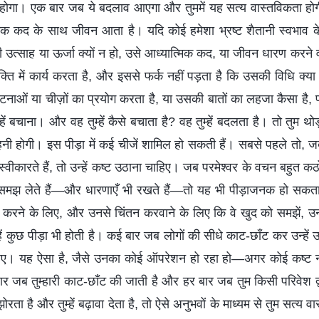
 होगा। एक बार जब ये बदलाव आएगा और तुममें यह सत्य वास्तविकता होगी, 
िक कद के साथ जीवन आता है। यदि कोई हमेशा भ्रष्ट शैतानी स्वभाव क
ी उत्साह या ऊर्जा क्यों न हो, उसे आध्यात्मिक कद, या जीवन धारण करने
क्ति में कार्य करता है, और इससे फर्क नहीं पड़ता है कि उसकी विधि क्या 
घटनाओं या चीज़ों का प्रयोग करता है, या उसकी बातों का लहजा कैसा है, 
ुम्हें बचाना। और वह तुम्हें कैसे बचाता है? वह तुम्हें बदलता है। तो तुम 
सहनी होगी। इस पीड़ा में कई चीजें शामिल हो सकती हैं। सबसे पहले तो, ज
्वीकारते हैं, तो उन्हें कष्ट उठाना चाहिए। जब परमेश्वर के वचन बहुत कठो
समझ लेते हैं—और धारणाएँ भी रखते हैं—तो यह भी पीड़ाजनक हो सकता
कट करने के लिए, और उनसे चिंतन करवाने के लिए कि वे खुद को समझें
हें कुछ पीड़ा भी होती है। कई बार जब लोगों की सीधे काट-छाँट कर उन्हें
ाहिए। यह ऐसा है, जैसे उनका कोई ऑपरेशन हो रहा हो—अगर कोई कष्ट नह
ार जब तुम्हारी काट-छाँट की जाती है और हर बार जब तुम किसी परिवेश द्
रता है और तुम्हें बढ़ावा देता है, तो ऐसे अनुभवों के माध्यम से तुम सत्य वा