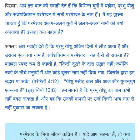
गाते भी हैं। पवित्र आत्मा के कार्य में कभी भी कोई चूक नहीं हो
पिछला:
आप इस बात की गवाही देते हैं कि विभिन्न युगों में यहोवा, प्रभु यीशु
सकती: और सही मार्ग पर आगे बढ़ने के लिए ये लोग किसी भी हद तक
और सर्वशक्तिमान परमेश्वर ये सभी परमेश्वर के नाम हैं। मैं यह पूछना
जाते हैं, वे पीछे नहीं हटते हैं—चमत्कारों पर चमत्कार होते रहते हैं।
चाहता हूँ कि परमेश्वर अलग-अलग युगों में अलग-अलग नामों को क्यों
लोगों के लिए इसकी कल्पना करना भी मुश्किल होता है और इसका
अपनाता है? इसका क्या महत्व है?
अनुमान लगाना उन्हें असंभव लगता है।
अगला:
आप गवाही देते हैं कि प्रभु यीशु अंतिम दिनों में लौट आया है और
उसका एक नया नाम है, सर्वशक्तिमान परमेश्वर। यह कैसे हो सकता है?
सर्वशक्तिमान परमेश्वर सारे ब्रह्मांड में जीवन का राजा है! वह
बाइबल स्पष्ट रूप से कहती है, "किसी दूसरे के द्वारा उद्धार नहीं; क्योंकि
महिमामय सिंहासन पर बैठता है और दुनिया का न्याय करता है, सभी
स्वर्ग के नीचे मनुष्यों में और कोई दूसरा नाम नहीं दिया गया, जिसके द्वारा हम
पर वर्चस्व रखता है, और सभी राष्ट्रों पर शासन करता है; सभी लोग
उद्धार पा सकें" (प्रेरितों 4:12)। "यीशु मसीह कल और आज और युगानुयुग
उसके सामने घुटने टेकते हैं, उससे
प्रार्थना
करते हैं, उसके करीब
एक–सा है" (इब्रानियों 13:8)। हम मानते हैं कि प्रभु यीशु का नाम कभी
आते हैं और उसके साथ संवाद करते हैं। चाहे तुमने परमेश्वर में
नहीं बदल सकता है, और यह कि उनकी वापसी पर उन्हें किसी अन्य नाम से
नहीं पुकारा जा सकता है।
कितने भी लम्बे समय से विश्वास रखा हो, चाहे तुम्हारा रुतबा कितना
भी ऊंचा हो या तुम्हारी वरिष्ठता कितनी भी अधिक हो, यदि तुम अपने
दिल में परमेश्वर का विरोध करते हो तो तुम्हारा न्याय किया जाना
परमेश्वर के बिना जीवन कठिन है। यदि आप सहमत हैं, तो क्या
चाहिए और तुम्हें परमेश्वर के सामने दंडवत होकर दर्द भरा अनुनय-