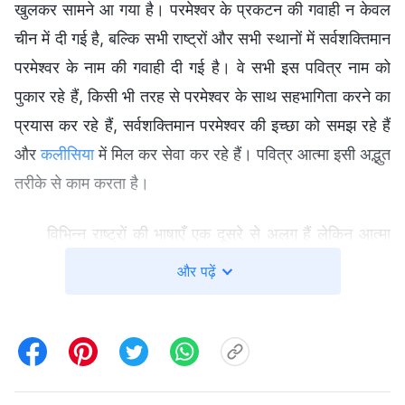
खुलकर सामने आ गया है। परमेश्वर के प्रकटन की गवाही न केवल
चीन में दी गई है, बल्कि सभी राष्ट्रों और सभी स्थानों में सर्वशक्तिमान
परमेश्वर के नाम की गवाही दी गई है। वे सभी इस पवित्र नाम को
पुकार रहे हैं, किसी भी तरह से परमेश्वर के साथ सहभागिता करने का
प्रयास कर रहे हैं, सर्वशक्तिमान परमेश्वर की इच्छा को समझ रहे हैं
और
कलीसिया
में मिल कर सेवा कर रहे हैं। पवित्र आत्मा इसी अद्भुत
तरीके से काम करता है।
विभिन्न राष्ट्रों की भाषाएँ एक दूसरे से अलग हैं लेकिन आत्मा
एक ही है। यह आत्मा संसार भर की कलीसियाओं को जोड़ता है और
और पढ़ें
बिना किसी भेदभाव के, परमेश्वर के साथ एक है, और इसमें कोई शक
नहीं है। पवित्र आत्मा अब उन्हें पुकारता है और उसकी वाणी उन्हें
जगाती है। यह परमेश्वर की दया की वाणी है। वे सब सर्वशक्तिमान
परमेश्वर के पवित्र नाम को पुकार रहे हैं! वे स्तुति भी करते हैं और