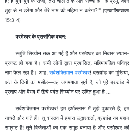
हैं; हे युग-युग के राजा, तेरी चाल ठीक और सच्‍ची है। हे प्रभु, कौन
तुझ से न डरेगा और तेरे नाम की महिमा न करेगा?'"
(प्रकाशितवाक्य
।
15:3-4)
परमेश्वर के प्रासंगिक वचन:
स्तुति सिय्योन तक आ गई है और परमेश्वर का निवास स्थान-
प्रकट हो गया है। सभी लोगों द्वारा प्रशंसित, महिमामंडित पवित्र
नाम फैल रहा है। आह,
सर्वशक्तिमान परमेश्वर
! ब्रह्मांड का मुखिया,
अंत के दिनों का मसीह—वह जगमगाता सूर्य है, जो पूरे ब्रह्मांड में
प्रताप और वैभव में ऊँचे पर्वत सिय्योन पर उदित हुआ है ...
सर्वशक्तिमान परमेश्वर! हम हर्षोल्लास में तुझे पुकारते हैं; हम
नाचते और गाते हैं। तू वास्तव में हमारा उद्धारकर्ता, ब्रह्मांड का महान
सम्राट है! तूने विजेताओं का एक समूह बनाया है और परमेश्वर की