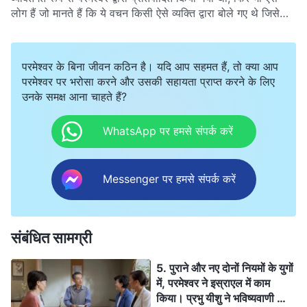
लोग हैं जो मानते हैं कि ये वचन किसी ऐसे व्यक्ति द्वारा बोले गए थे जिसे
पवित्र आत्मा द्वारा प्रबुद्ध किया गया था। तो आखिर, देहधारी परमेश्वर द्वारा
व्यक्त किए गए वचनों और पवित्र आत्मा द्वारा प्रबुद्ध किसी व्यक्ति द्वारा कहे
गए शब्दों के बीच क्या अंतर होता है?
परमेश्वर के बिना जीवन कठिन है। यदि आप सहमत हैं, तो क्या आप
परमेश्वर पर भरोसा करने और उसकी सहायता प्राप्त करने के लिए
उनके समक्ष आना चाहते हैं?
WhatsApp पर हमसे संपर्क करें
Messenger पर हमसे संपर्क करें
संबंधित सामग्री
5. पुराने और नए दोनों नियमों के युगों
में, परमेश्वर ने इस्राएल में काम
किया। प्रभु यीशु ने भविष्यवाणी की