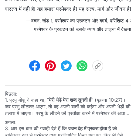
वास्तव में वही है! यह हमारा परमेश्वर है! यह सत्य, मार्ग और जीवन है!
—वचन, खंड 1, परमेश्वर का प्रकटन और कार्य, परिशिष्ट 4 :
परमेश्वर के प्रकटन को उसके न्याय और ताड़ना में देखना
पिछला:
1. प्रभु यीशु ने कहा था, “
मेरी भेड़ें मेरा शब्द सुनती हैं
”
(यूहन्ना 10:27)
।
जब प्रभु लौटकर आएगा, तो वह अपनी बातों को कहेगा और अपनी भेड़ों की
तलाश में जाएगा। प्रभु के लौटने की प्रतीक्षा करने में परमेश्वर की आवाज़
की तलाश करना महत्वपूर्ण है, लेकिन हम परमेश्वर की आवाज़ और इंसान
अगला:
की आवाज़ के बीच अंतर करने में असमर्थ हैं। कृपया हमारे साथ इस पर
3. आप इस बात की गवाही देते हैं कि
वचन देह में प्रकट होता है
को
सहभागिता करें।
व्यक्तिगत रूप से परमेश्वर द्वारा प्रतिपादित किया गया था, फिर भी ऐसे