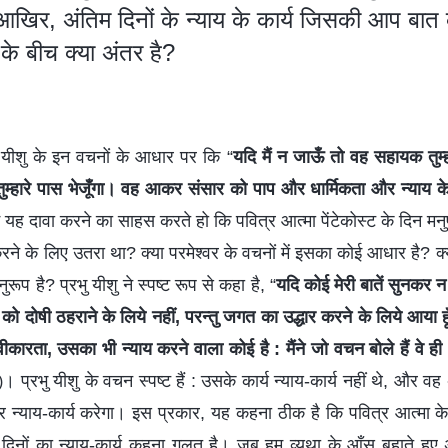
 आखिर, अंतिम दिनों के न्याय के कार्य जिसकी आप बात 
य के बीच क्या अंतर है?
भु यीशु के इन वचनों के आधार पर कि “
यदि मैं न जाऊँ तो वह सहायक तुम्
 तुम्हारे पास भेजूँगा। वह आकर संसार को पाप और धार्मिकता और न्याय के 
ुम यह दावा करने का साहस करते हो कि पवित्र आत्मा पेंटेकोस्ट के दिन मनुष
 करने के लिए उतरा था? क्या परमेश्वर के वचनों में इसका कोई आधार है? क्
प है? प्रभु यीशु ने स्पष्ट रूप से कहा है, “
यदि कोई मेरी बातें सुनकर न म
 को दोषी ठहराने के लिये नहीं, परन्तु जगत का उद्धार करने के लिये आया ह
्वीकारता, उसका भी न्याय करने वाला कोई है : मैंने जो वचन बोले हैं वे ह
। प्रभु यीशु के वचन स्पष्ट हैं : उसके कार्य न्याय-कार्य नहीं थे, और वह 
)
र न्याय-कार्य करेगा। इस प्रकार, यह कहना ठीक है कि पवित्र आत्मा के 
 दिनों का न्याय-कार्य कहना गलत है। जब हम व्यथा के आँसू बहाते हुए