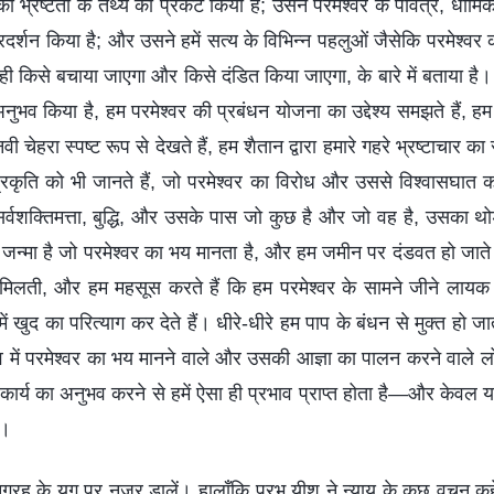
 की भ्रष्टता के तथ्य को प्रकट किया है; उसने परमेश्वर के पवित्र, धा
रदर्शन किया है; और उसने हमें सत्य के विभिन्न पहलुओं जैसेकि परमेश्व
 ही किसे बचाया जाएगा और किसे दंडित किया जाएगा, के बारे में बताया है। 
 अनुभव किया है, हम परमेश्वर की प्रबंधन योजना का उद्देश्य समझते हैं, हम
ी चेहरा स्पष्ट रूप से देखते हैं, हम शैतान द्वारा हमारे गहरे भ्रष्टाचार 
कृति को भी जानते हैं, जो परमेश्वर का विरोध और उससे विश्वासघात करत
र्वशक्तिमत्ता, बुद्धि, और उसके पास जो कुछ है और जो वह है, उसका थोड
जन्मा है जो परमेश्वर का भय मानता है, और हम जमीन पर दंडवत हो जाते हैं
मिलती, और हम महसूस करते हैं कि हम परमेश्वर के सामने जीने लायक नह
ं खुद का परित्याग कर देते हैं। धीरे-धीरे हम पाप के बंधन से मुक्त हो जात
व में परमेश्वर का भय मानने वाले और उसकी आज्ञा का पालन करने वाले लो
य-कार्य का अनुभव करने से हमें ऐसा ही प्रभाव प्राप्त होता है—और केवल य
ै।
ह के युग पर नजर डालें। हालाँकि प्रभु यीशु ने न्याय के कुछ वचन कह