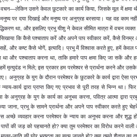
ाले वचन—लेकिन उसने केवल छुटकारे का कार्य किया, जिसके मूल में क्षमा थ
नुष्य पर दया दिखाई और मनुष्य पर अनुग्रह बरसाया। यह वह काम नहीं थ
ुद्धिकरण था, और इसलिए प्रभु यीशु ने केवल सीमित मात्रा में वचन व्यक्त 
सिखाया कि कैसे पश्चाताप करें और अपने पाप स्वीकार करें, कैसे विनम्र और
सहें, और कष्ट कैसे भोगें, इत्यादि। प्रभु में विश्वास करते हुए, हमें केवल
 था और पश्चाताप करना था, ताकि हमारे पाप क्षमा किए जा सकें और हम
हमें मृत्युदंड न मिले; इस प्रकार हम परमेश्वर से प्रार्थना करने और 
ए। अनुग्रह के युग के दौरान परमेश्वर के छुटकारे के कार्य द्वारा ऐसा प्र
न्याय-कार्य द्वारा प्राप्त किए गए प्रभाव से पूरी तरह से भिन्न था। फिर
्मा के अनुग्रह के युग के कार्य का अनुभव करना, पवित्र आत्मा द्वारा प्र
 जाना, प्रभु के सामने प्रार्थना और अपने पाप स्वीकार करते हुए चेहरे
 अच्छे व्यवहार करना परमेश्वर के न्याय का अनुभव करना और शुद्ध हो
पने पापों की जड़ को पहचानते हो? क्या तुम परमेश्वर का विरोध करने वाली
 मानव-जाति की घोर भ्रष्टता का सत्य जानते हो? क्या तुमने शैतान का दुष्