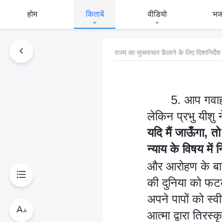
होम
किताबें
वीडियो
भ
राज्य का सुसमाचार फ़ैलाने के लिए दिशानिर्देश
5. आप गवाही 
लेकिन प्रभु यीशु 
यदि मैं जाऊँगा, 
न्याय के विषय में न
और आरोहण के बाद, 
की दुनिया को फट
अपने पापों को स्व
आत्मा द्वारा तिरस