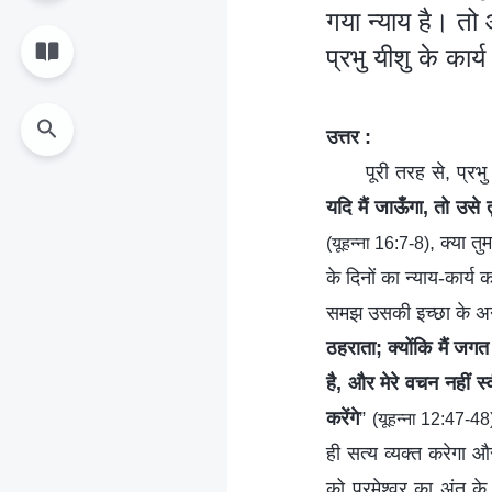
गया न्याय है। तो
प्रभु यीशु के कार्
उत्तर :
पूरी तरह से, प्र
यदि मैं जाऊँगा, तो उसे
, क्या त
(यूहन्ना 16:7-8)
के दिनों का न्याय-कार्य
समझ उसकी इच्छा के अनुरू
ठहराता; क्योंकि मैं जगत
है, और मेरे वचन नहीं स
करेंगे
”
(यूहन्ना 12:47-48
ही सत्य व्यक्त करेगा औ
को परमेश्वर का अंत के