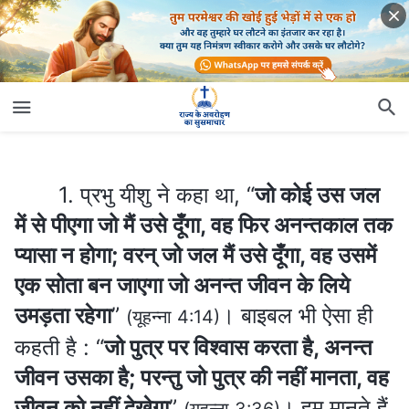
1. प्रभु यीशु ने कहा था, “
जो कोई उस जल में से पीएगा जो मैं उसे दूँगा, वह फिर अनन्तकाल तक प्यासा न होगा; वरन् जो जल मैं उसे दूँगा, वह उसमें एक सोता बन जाएगा जो अनन्त जीवन के लिये उमड़ता रहेगा
1. प्रभु यीशु ने कहा था, “
जो कोई उस जल
में से पीएगा जो मैं उसे दूँगा, वह फिर अनन्तकाल तक
प्यासा न होगा; वरन् जो जल मैं उसे दूँगा, वह उसमें
एक सोता बन जाएगा जो अनन्त जीवन के लिये
उमड़ता रहेगा
”
। बाइबल भी ऐसा ही
(यूहन्ना 4:14)
कहती है : “
जो पुत्र पर विश्‍वास करता है, अनन्त
जीवन उसका है; परन्तु जो पुत्र की नहीं मानता, वह
जीवन को नहीं देखेगा
”
। हम मानते हैं
(यूहन्ना 3:36)