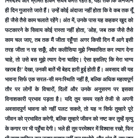
निरुद्देश्य और भ्रमित होकर संघर्ष करते रहते हैं, यहाँ तक कि अनजाने
ही दिन गुजारते जाते हैं। उन्हें कोई अंदाजा नहीं होता कि वे कब तक यूँ
ही जैसे तैसे काम चलाते रहेंगे। अंत में, उनके पास यह कहकर खुद को
फटकारने के सिवाय कोई रास्ता नहीं होता, ‘ओह, जब तक जैसे तैसे
काम चल जाए, तब तक मैं जीता रहूँगा! अगर किसी दिन मैं आगे इसी
तरह जीता न रह सकूँ, और कलीसिया मुझे निष्कासित कर त्याग देना
चाहे, तो उसे बस मुझे त्याग देना चाहिए। ऐसा इसलिए कि मेरा भाग्य
खराब है!’ देखा, उनकी बातें भी बेहद हारी हुई होती हैं। अवसाद की यह
भावना सिर्फ एक सरल-सी मनःस्थिति नहीं है, बल्कि अधिक महत्वपूर्ण
तौर पर लोगों के विचारों, दिलों और उनके अनुसरण पर इसका
विनाशकारी प्रभाव पड़ता है। यदि तुम समय रहते तेजी से अपनी
अवसादपूर्ण भावना को नहीं पलट सकते, तो यह न सिर्फ तुम्हारे पूरे
जीवन को प्रभावित करेगी, बल्कि तुम्हारे जीवन को नष्ट कर तुम्हें मृत्यु
के कगार पर भी पहुँचा देगी। भले ही तुम परमेश्वर में विश्वास रखो, फिर