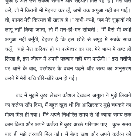
चुकी है और उसे सबका सम्मान और सहयोग मिल रहा है। मेरी बात
करें, तो मैं कितनी भी मेहनत कर लूँ, अभी तक अगुआ नहीं बन पाई।
तो, शायद मेरी किस्मत ही खराब है।” कभी-कभी, जब मेरे सुझावों को
लागू नहीं किया जाता, तो मैं मन-ही-मन सोचती : “मैं वैसे भी कभी
अगुआ नहीं बनूँगी, बेहतर है कि इस छोटे से समूह में सबके साथ
चलूँ। चाहे मेरा करियर हो या परमेश्वर का घर, मेरे भाग्य में कष्ट ही
लिखा है, इस जीवन में अपनी पहचान नहीं बना पाऊँगी।” इस नतीजे
पर आने के बाद, परमेश्वर के वचन पढ़ने और सत्य का अनुसरण
करने में मेरी रुचि धीरे-धीरे कम हो गई।
बाद में मुझमें कुछ लेखन कौशल देखकर अगुआ ने मुझे लिखने
का कर्तव्य सौंप दिया, मैं बहुत खुश थी कि आखिरकार मुझे चमकने का
मौका मिल ही गया। मैंने अपने निर्धारित समय से भी ज्यादा समय तक
काम किया और अपने कर्तव्य में कुछ अच्छे परिणाम पाए। कुछ समय
बाद ही मुझे तरक्की मिल गई। मैं बेहद खुश और अपने कर्तव्य को