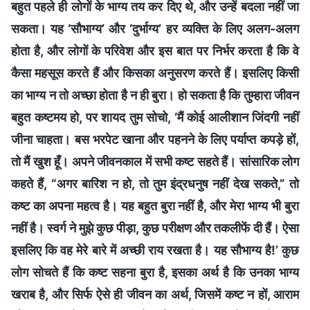
बहुत पहले ही लोगों के भाग्य तय कर दिए थे, और उन्‍हें बदला नहीं जा
सकता। यह ‘सौभाग्‍य’ और ‘दुर्भाग्‍य’ हर व्यक्ति के लिए अलग-अलग
होता है, और लोगों के परिवेश और इस बात पर निर्भर करता है कि वे
कैसा महसूस करते हैं और किसका अनुसरण करते हैं। इसलिए किसी
का भाग्य न तो अच्छा होता है न ही बुरा। हो सकता है कि तुम्‍हारा जीवन
बहुत कष्‍टमय हो, पर शायद तुम सोचो, ‘मैं कोई आलीशान जिंदगी नहीं
जीना चाहता। बस भरपेट खाना और पहनने के लिए पर्याप्त कपड़े हों,
तो मैं खुश हूँ। अपने जीवनकाल में सभी कष्ट सहते हैं। सांसारिक लोग
कहते हैं, “अगर बारिश न हो, तो तुम इंद्रधनुष नहीं देख सकते,” तो
कष्ट का अपना महत्‍व है। यह बहुत बुरा नहीं है, और मेरा भाग्य भी बुरा
नहीं है। स्वर्ग ने मुझे कुछ पीड़ा, कुछ परीक्षण और तकलीफें दी हैं। ऐसा
इसलिए कि वह मेरे बारे में अच्‍छी राय रखता है। यह सौभाग्य है!’ कुछ
लोग सोचते हैं कि कष्ट सहना बुरा है, इसका अर्थ है कि उनका भाग्य
खराब है, और सिर्फ ऐसे ही जीवन का अर्थ, जिसमें कष्ट न हों, आराम