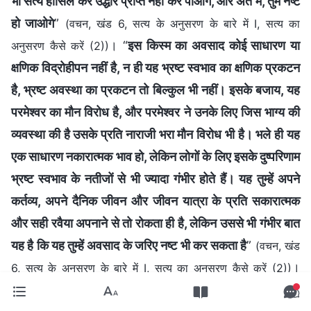
भी सत्य हासिल कर उद्धार प्राप्त नहीं कर पाओगे, और अंत में, तुम नष्ट
हो जाओगे
”
(वचन, खंड 6, सत्य के अनुसरण के बारे में I, सत्य का
। “
इस किस्म का अवसाद कोई साधारण या
अनुसरण कैसे करें (2))
क्षणिक विद्रोहीपन नहीं है, न ही यह भ्रष्ट स्‍वभाव का क्षणिक प्रकटन
है, भ्रष्‍ट अवस्‍था का प्रकटन तो बिल्‍कुल भी नहीं। इसके बजाय, यह
परमेश्वर का मौन विरोध है, और परमेश्वर ने उनके लिए जिस भाग्य की
व्यवस्था की है उसके प्रति नाराजी भरा मौन विरोध भी है। भले ही यह
एक साधारण नकारात्मक भाव हो, लेकिन लोगों के लिए इसके दुष्परिणाम
भ्रष्ट स्वभाव के नतीजों से भी ज्यादा गंभीर होते हैं। यह तुम्‍हें अपने
कर्तव्य, अपने दैनिक जीवन और जीवन यात्रा के प्रति सकारात्मक
और सही रवैया अपनाने से तो रोकता ही है, लेकिन उससे भी गंभीर बात
यह है कि यह तुम्हें अवसाद के जरिए नष्ट भी कर सकता है
”
(वचन, खंड
।
6, सत्य के अनुसरण के बारे में I, सत्य का अनुसरण कैसे करें (2))
परमेश्वर के वचनों से, मैंने देखा कि अगर कोई सोचता है कि उसका