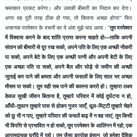
चमत्कार प्रकट करेगा। और उसकी बीमारी का निदान कर देगा।
अगर वह पूरी तरह ठीक हो गया, तो कितना अच्छा होगा!” फिर
अचानक परमेश्वर के वचनों का ये अंश मुझे याद आया : “
तुम परमेश्वर
में विश्वास करने के बाद शांति प्राप्त करना चाहते हो—ताकि अपनी
संतान को बीमारी से दूर रख सको, अपने पति के लिए एक अच्छी नौकरी
पा सको, अपने बेटे के लिए एक अच्छी पत्नी और अपनी बेटी के लिए
एक अच्छा पति पा सको, अपने बैल और घोड़े से जमीन की अच्छी
जुताई कर पाने की क्षमता और अपनी फसलों के लिए साल भर अच्छा
मौसम पा सको। तुम यही सब पाने की कामना करते हो। तुम्‍हारा लक्ष्य
केवल सुखी जीवन बिताना है, तुम्‍हारे परिवार में कोई दुर्घटना न हो,
आँधी-तूफान तुम्‍हारे पास से होकर गुजर जाएँ, धूल-मिट्टी तुम्‍हारे चेहरे
को छू भी न पाए, तुम्‍हारे परिवार की फसलें बाढ़ में न बह जाएं, तुम किसी
भी विपत्ति से प्रभावित न हो सको, तुम परमेश्वर के आलिंगन में रहो, एक
आरामदायक घरौंदे में रहो। तुम जैसा डरपोक इंसान, जो हमेशा दैहिक