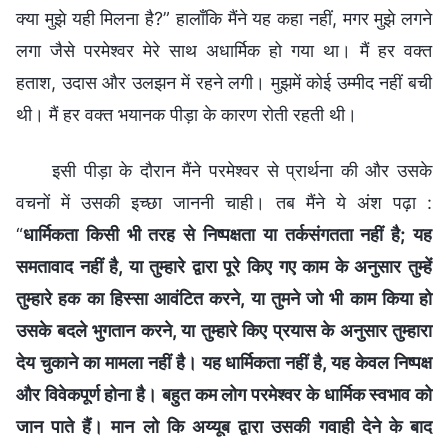
क्या मुझे यही मिलना है?” हालाँकि मैंने यह कहा नहीं, मगर मुझे लगने
लगा जैसे परमेश्वर मेरे साथ अधार्मिक हो गया था। मैं हर वक्त
हताश, उदास और उलझन में रहने लगी। मुझमें कोई उम्मीद नहीं बची
थी। मैं हर वक्त भयानक पीड़ा के कारण रोती रहती थी।
इसी पीड़ा के दौरान मैंने परमेश्वर से प्रार्थना की और उसके
वचनों में उसकी इच्छा जाननी चाही। तब मैंने ये अंश पढ़ा :
“
धार्मिकता किसी भी तरह से निष्पक्षता या तर्कसंगतता नहीं है; यह
समतावाद नहीं है, या तुम्‍हारे द्वारा पूरे किए गए काम के अनुसार तुम्‍हें
तुम्‍हारे हक का हिस्‍सा आवंटित करने, या तुमने जो भी काम किया हो
उसके बदले भुगतान करने, या तुम्‍हारे किए प्रयास के अनुसार तुम्‍हारा
देय चुकाने का मामला नहीं है। यह धार्मिकता नहीं है, यह केवल निष्पक्ष
और विवेकपूर्ण होना है। बहुत कम लोग परमेश्वर के धार्मिक स्वभाव को
जान पाते हैं। मान लो कि अय्यूब द्वारा उसकी गवाही देने के बाद