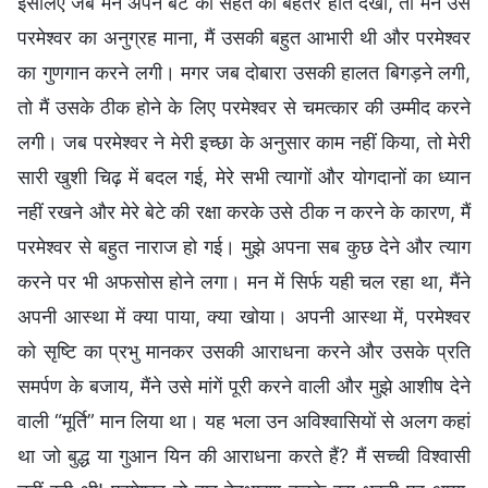
इसलिए जब मैंने अपने बेटे की सेहत को बेहतर होते देखा, तो मैंने उसे
परमेश्वर का अनुग्रह माना, मैं उसकी बहुत आभारी थी और परमेश्वर
का गुणगान करने लगी। मगर जब दोबारा उसकी हालत बिगड़ने लगी,
तो मैं उसके ठीक होने के लिए परमेश्वर से चमत्कार की उम्मीद करने
लगी। जब परमेश्वर ने मेरी इच्छा के अनुसार काम नहीं किया, तो मेरी
सारी खुशी चिढ़ में बदल गई, मेरे सभी त्यागों और योगदानों का ध्यान
नहीं रखने और मेरे बेटे की रक्षा करके उसे ठीक न करने के कारण, मैं
परमेश्वर से बहुत नाराज हो गई। मुझे अपना सब कुछ देने और त्याग
करने पर भी अफसोस होने लगा। मन में सिर्फ यही चल रहा था, मैंने
अपनी आस्था में क्या पाया, क्या खोया। अपनी आस्था में, परमेश्वर
को सृष्टि का प्रभु मानकर उसकी आराधना करने और उसके प्रति
समर्पण के बजाय, मैंने उसे मांगें पूरी करने वाली और मुझे आशीष देने
वाली “मूर्ति” मान लिया था। यह भला उन अविश्वासियों से अलग कहां
था जो बुद्ध या गुआन यिन की आराधना करते हैं? मैं सच्ची विश्वासी