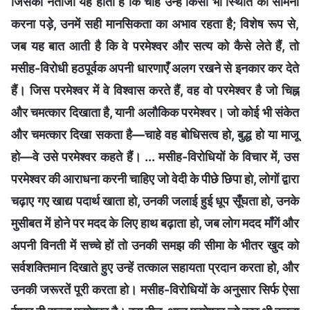
जिसका नतीजा यह होता है कि चाहे उन्हें किसी भी स्थिति का सामना
करना पड़े, उनमें सही मानसिकता का अभाव रहता है; विशेष रूप से,
जब यह बात आती है कि वे परमेश्वर और सत्य को कैसे लेते हैं, तो
मसीह-विरोधी हठपूर्वक अपनी धारणाएँ अलग रखने से इनकार कर देते
हैं। जिस परमेश्वर में वे विश्वास करते हैं, वह वो परमेश्वर है जो चिह्न
और चमत्कार दिखाता है, यानी अलौकिक परमेश्वर। जो कोई भी संकेत
और चमत्कार दिखा सकता है—चाहे वह बोधिसत्व हो, बुद्ध हो या माजू
हो—वे उसे परमेश्वर कहते हैं। ... मसीह-विरोधियों के विचार में, उस
परमेश्वर की आराधना करनी चाहिए जो वेदी के पीछे छिपा हो, लोगों द्वारा
चढ़ाए गए खाद्य पदार्थ खाता हो, उनकी जलाई हुई धूप सूँघता हो, उनके
मुसीबत में होने पर मदद के लिए हाथ बढ़ाता हो, जब लोग मदद माँगें और
अपनी विनती में सच्चे हों तो उनकी समझ की सीमा के भीतर खुद को
सर्वशक्तिमान दिखाते हुए उन्हें तत्काल सहायता प्रदान करता हो, और
उनकी जरूरतें पूरी करता हो। मसीह-विरोधियों के अनुसार सिर्फ ऐसा